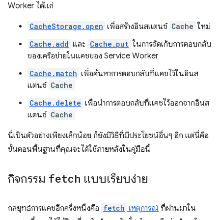
Worker ได้แก่
CacheStorage.open
เพื่อสร้างอินสแตนซ์
Cache
ใหม่
Cache.add
และ
Cache.put
ในการจัดเก็บการตอบกลับ
ของเครือข่ายในแคชของ Service Worker
Cache.match
เพื่อค้นหาการตอบกลับที่แคชไว้ในอินส
แตนซ์
Cache
Cache.delete
เพื่อนำการตอบกลับที่แคชไว้ออกจากอินส
แตนซ์
Cache
นี่เป็นตัวอย่างเพียงเล็กน้อย ก็ยังมีวิธีที่มีประโยชน์อื่นๆ อีก แต่นี่คือ
ขั้นตอนพื้นฐานที่คุณจะได้ใช้ภายหลังในคู่มือนี้
กิจกรรม
fetch
แบบเรียบง่าย
กลยุทธ์การแคชอีกครึ่งหนึ่งคือ
fetch
เหตุการณ์
ที่ผ่านมาใน