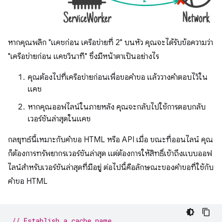
หากคุณพลิก "แคชก่อน เครือข่ายที่ 2" บนหัว คุณจะได้รับข้อความว่า
"เครือข่ายก่อน แคชวินาที" ซึ่งมีหน้าตาเป็นอย่างไร
คุณต้องไปที่เครือข่ายก่อนเพื่อขอคำขอ แล้ววางคำตอบไว้ใน
แคช
หากคุณออฟไลน์ในภายหลัง คุณจะกลับไปใช้การตอบกลับ
เวอร์ชันล่าสุดในแคช
กลยุทธ์นี้เหมาะกับคำขอ HTML หรือ API เมื่อ ขณะที่ออนไลน์ คุณ
ก็ต้องการทรัพยากรเวอร์ชันล่าสุด แต่ต้องการให้สิทธิ์เข้าถึงแบบออฟ
ไลน์สำหรับเวอร์ชันล่าสุดที่มีอยู่ ต่อไปนี้คือลักษณะของคำขอที่ใช้กับ
คำขอ HTML
// Establish a cache name