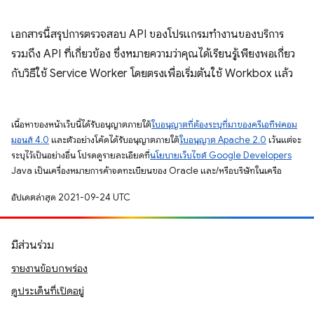
เอกสารนี้สรุปการตรวจสอบ API ของโปรแกรมทำงานของบริการ
รวมถึง API ที่เกี่ยวข้อง ซึ่งหมายความว่าคุณได้เรียนรู้เพียงพอเกี่ยว
กับวิธีใช้ Service Worker โดยตรงเพื่อเริ่มต้นใช้ Workbox แล้ว
เนื้อหาของหน้าเว็บนี้ได้รับอนุญาตภายใต้
ใบอนุญาตที่ต้องระบุที่มาของครีเอทีฟคอม
มอนส์ 4.0
และตัวอย่างโค้ดได้รับอนุญาตภายใต้
ใบอนุญาต Apache 2.0
เว้นแต่จะ
ระบุไว้เป็นอย่างอื่น โปรดดูรายละเอียดที่
นโยบายเว็บไซต์ Google Developers
Java เป็นเครื่องหมายการค้าจดทะเบียนของ Oracle และ/หรือบริษัทในเครือ
อัปเดตล่าสุด 2021-09-24 UTC
มีส่วนร่วม
รายงานข้อบกพร่อง
ดูประเด็นที่เปิดอยู่