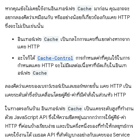
หากคุณยังไม่เคยใช้งานอินเทอร์เฟซ
Cache
มาก่อน คุณอาจจะ
อยากลองคิดว่าเหมือนกับ หรืออย่างน้อยก็เกี่ยวข้องกับแคช HTTP
ซึ่งจะไม่เป็นเช่นนั้น
อินเทอร์เฟซ
Cache
เป็นกลไกการแคชที่แยกต่างหากจาก
แคช HTTP
อะไรก็ได้
Cache-Control
การกำหนดค่าที่คุณใช้ในการ
กำหนดแคช HTTP จะไม่มีผลต่อเนื้อหาที่จัดเก็บในอินเท
อร์เฟซ
Cache
ลองคิดว่าแคชของเบราว์เซอร์เป็นเลเยอร์หลายชั้น แคช HTTP เป็น
แคชระดับต่ำซึ่งขับเคลื่อนโดยคู่คีย์-ค่าที่มีคำสั่งในส่วนหัว HTTP
ในทางตรงกันข้าม อินเทอร์เฟซ
Cache
เป็นแคชระดับสูงที่ทำงาน
ด้วย JavaScript API ซึ่งให้ความยืดหยุ่นมากกว่าการใช้คู่คีย์-ค่า
HTTP ที่ค่อนข้างเรียบง่าย และเป็นครึ่งหนึ่งของที่ทำให้กลยุทธ์การ
แคชใช้งานได้ เมธอด API ที่สำคัญบางอย่างกับแคชของ Service