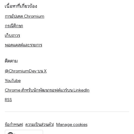
เนื้อหาที่เกี่ยวข้อง
การอัปเดต Chromium
กรณีศึกษา
เก็บถาวร
พอดแคสต์และรายการ
ติดตาม
@ChromiumDev บน X
YouTube
Chrome สำหรับนักพัฒนาซอฟต์แวร์บน LinkedIn
RSS
ข้อกำหนด
ความเป็นส่วนตัว
Manage cookies