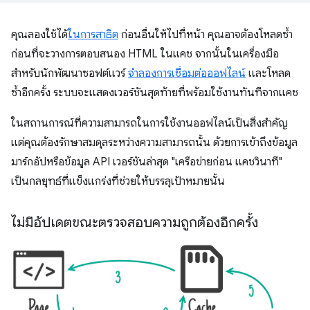
คุณลองใช้ได้
ในการสาธิต
ก่อนอื่นให้ไปที่หน้า คุณอาจต้องโหลดซ้ำ
ก่อนที่จะวางการตอบสนอง HTML ในแคช จากนั้นในเครื่องมือ
สำหรับนักพัฒนาซอฟต์แวร์
จำลองการเชื่อมต่อออฟไลน์
และโหลด
ซ้ำอีกครั้ง ระบบจะแสดงเวอร์ชันสุดท้ายที่พร้อมใช้งานทันทีจากแคช
ในสถานการณ์ที่ความสามารถในการใช้งานออฟไลน์เป็นสิ่งสำคัญ
แต่คุณต้องรักษาสมดุลระหว่างความสามารถนั้น ด้วยการเข้าถึงข้อมูล
มาร์กอัปหรือข้อมูล API เวอร์ชันล่าสุด "เครือข่ายก่อน แคชวินาที"
เป็นกลยุทธ์ที่แข็งแกร่งที่ช่วยให้บรรลุเป้าหมายนั้น
ไม่มีอัปเดตขณะตรวจสอบความถูกต้องอีกครั้ง