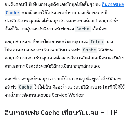
จนถึงตอนนี้ มีเพียงการพูดถึงและข้อมูลโค้ดสั้นๆ ของ
อินเทอร์เฟซ
Cache
หากต้องการใช้โปรแกรมทำงานของบริการอย่างมี
ประสิทธิภาพ คุณต้องใช้กลยุทธ์การแคชอย่างน้อย 1 กลยุทธ์ ซึ่ง
ต้องใช้ความคุ้นเคยกับอินเทอร์เฟซของ
Cache
เล็กน้อย
กลยุทธ์การแคชคือการโต้ตอบระหว่างเหตุการณ์
fetch
ของ
โปรแกรมทำงานของบริการกับอินเทอร์เฟซ
Cache
วิธีเขียน
กลยุทธ์การแคช เช่น คุณอาจต้องการจัดการกับคำขอเนื้อหาคงที่ต่าง
จากเอกสาร ซึ่งจะส่งผลต่อวิธีการเขียนกลยุทธ์การแคช
ก่อนที่เราจะพูดถึงกลยุทธ์ เรามาใช้เวลาสักครู่เพื่อพูดถึงสิ่งที่อินเท
อร์เฟซ
Cache
ไม่ได้เป็น คืออะไร และสรุปวิธีการบางส่วนที่มีให้ใช้
งานในการจัดการแคชของ Service Worker
อินเทอร์เฟซ
Cache
เทียบกับแคช HTTP