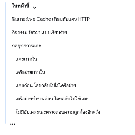
ในหน้านี้
อินเทอร์เฟซ Cache เทียบกับแคช HTTP
กิจกรรม fetch แบบเรียบง่าย
กลยุทธ์การแคช
แคชเท่านั้น
เครือข่ายเท่านั้น
แคชก่อน โดยกลับไปใช้เครือข่าย
เครือข่ายทำงานก่อน โดยกลับไปใช้แคช
ไม่มีอัปเดตขณะตรวจสอบความถูกต้องอีกครั้ง