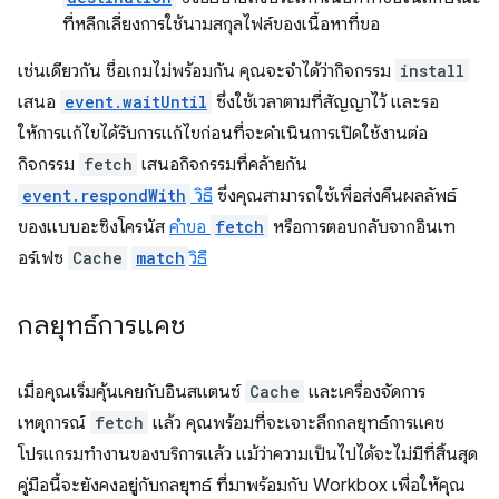
ที่หลีกเลี่ยงการใช้นามสกุลไฟล์ของเนื้อหาที่ขอ
เช่นเดียวกัน ชื่อเกมไม่พร้อมกัน คุณจะจำได้ว่ากิจกรรม
install
เสนอ
event.waitUntil
ซึ่งใช้เวลาตามที่สัญญาไว้ และรอ
ให้การแก้ไขได้รับการแก้ไขก่อนที่จะดำเนินการเปิดใช้งานต่อ
กิจกรรม
fetch
เสนอกิจกรรมที่คล้ายกัน
event.respondWith
วิธี
ซึ่งคุณสามารถใช้เพื่อส่งคืนผลลัพธ์
ของแบบอะซิงโครนัส
คำขอ
fetch
หรือการตอบกลับจากอินเท
อร์เฟซ
Cache
match
วิธี
กลยุทธ์การแคช
เมื่อคุณเริ่มคุ้นเคยกับอินสแตนซ์
Cache
และเครื่องจัดการ
เหตุการณ์
fetch
แล้ว คุณพร้อมที่จะเจาะลึกกลยุทธ์การแคช
โปรแกรมทำงานของบริการแล้ว แม้ว่าความเป็นไปได้จะไม่มีที่สิ้นสุด
คู่มือนี้จะยังคงอยู่กับกลยุทธ์ ที่มาพร้อมกับ Workbox เพื่อให้คุณ