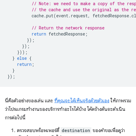
// Note: we need to make a copy of the res
// the cache and use the original as the re
cache
.
put
(
event
.
request
,
fetchedResponse
.
c
// Return the network response
return
fetchedResponse
;
});
});
}));
}
else
{
return
;
}
});
นี่คือตัวอย่างของเล่น และ
ที่คุณจะได้เห็นจริงด้วยตัวเอง
ให้ภาพรวม
ว่าโปรแกรมทำงานของบริการทำอะไรได้บ้าง โค้ดข้างต้นจะดำเนิน
การต่อไปนี้
ตรวจสอบพร็อพเพอร์ตี้
destination
ของคำขอเพื่อดูว่า