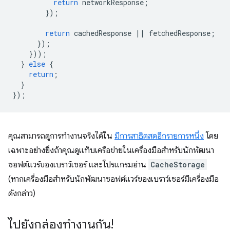
return
networkResponse
;
});
return
cachedResponse
||
fetchedResponse
;
});
}));
}
else
{
return
;
}
});
คุณสามารถดูการทำงานจริงได้ใน
มีการสาธิตสดอีกรายการหนึ่ง
โดย
เฉพาะอย่างยิ่งถ้าคุณดูแท็บเครือข่ายในเครื่องมือสำหรับนักพัฒนา
ซอฟต์แวร์ของเบราว์เซอร์ และโปรแกรมอ่าน
CacheStorage
(หากเครื่องมือสำหรับนักพัฒนาซอฟต์แวร์ของเบราว์เซอร์มีเครื่องมือ
ดังกล่าว)
ไปยังกล่องทำงานกัน!