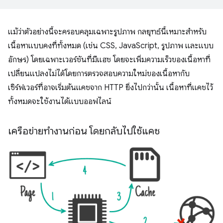
แม้ว่าตัวอย่างนี้จะครอบคลุมเฉพาะรูปภาพ กลยุทธ์นี้เหมาะสำหรับ
เนื้อหาแบบคงที่ทั้งหมด (เช่น CSS, JavaScript, รูปภาพ และแบบ
อักษร) โดยเฉพาะเวอร์ชันที่มีแฮช โดยจะเพิ่มความเร็วของเนื้อหาที่
เปลี่ยนแปลงไม่ได้โดยการตรวจสอบความใหม่ของเนื้อหากับ
เซิร์ฟเวอร์ที่อาจเริ่มต้นแคชจาก HTTP ยิ่งไปกว่านั้น เนื้อหาที่แคชไว้
ทั้งหมดจะใช้งานได้แบบออฟไลน์
เครือข่ายทำงานก่อน โดยกลับไปใช้แคช