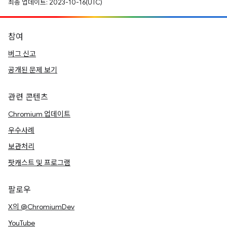
최종 업데이트: 2023-10-16(UTC)
참여
버그 신고
공개된 문제 보기
관련 콘텐츠
Chromium 업데이트
우수사례
보관처리
팟캐스트 및 프로그램
팔로우
X의 @ChromiumDev
YouTube