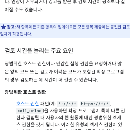
다. 연장이 거부되거나 경고를 받은 후 검토 시간이 평소보다 길
어질 수도 있습니다.
참고:
새 항목이든 기존 항목의 업데이트든 모든 항목 제출에는 동일한 검토
절차가 적용됩니다.
검토 시간을 늘리는 주요 요인
광범위한 호스트 권한이나 민감한 실행 권한을 요청하거나 많
은 양의 코드 또는 검토가 어려운 코드가 포함된 확장 프로그램
의 경우 검토하는 데 시간이 더 걸릴 수 있습니다.
광범위한 호스트 권한
호스트 권한
패턴(예:
*://*/*
,
https://*/*
,
<all_urls>
)을 사용하면 확장 프로그램이 특히 다른 권
한과 결합될 때 사용자의 웹 활동에 대한 광범위한 액세
스 권한을 갖게 됩니다. 이러한 유형의 액세스 권한이 있