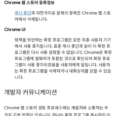
Chrome 웹 스토어 등록정보
게시 중단
과 마찬가지로 문제의 항목은 Chrome 웹 스토
어에서 삭제됩니다.
Chrome UI
정책을 위반하는 확장 프로그램은 모든 최종 사용자 기기
에서 사용 중지됩니다. 표준 게시 중단과 달리 이 확장 프
로그램은 다시 사용 설정할 수 없습니다. Chrome은 확장
프로그램에 멀웨어가 포함된 것으로 확인되어 확장 프로
그램이 사용 중지되었음을 사용자에게 알립니다. 사용자
는 확장 프로그램을 삭제하거나 대화상자를 닫을 수 있습
니다.
개발자 커뮤니케이션
Chrome 웹 스토어 검토 프로세스에는 개발자와 소통하는 두
가지 기본 방법이 있습니다. 하나는 확장 프로그램 게시자의 이