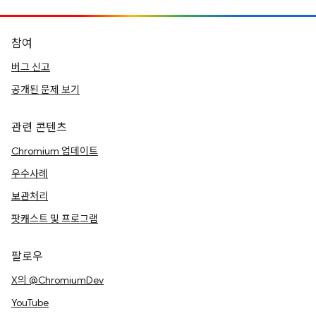
참여
버그 신고
공개된 문제 보기
관련 콘텐츠
Chromium 업데이트
우수사례
보관처리
팟캐스트 및 프로그램
팔로우
X의 @ChromiumDev
YouTube