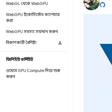
Web
GL থেকে Web
GPU
Web
GPU ইকোসিস্টেম ক্যাপচার
করা
Web
GPU সমস্যা সমাধান করুন
বিকাশকারী বৈশিষ্ট্য
জিপিইউ কম্পিউট
ওয়েবে GPU Compute দিয়ে শুরু
করুন