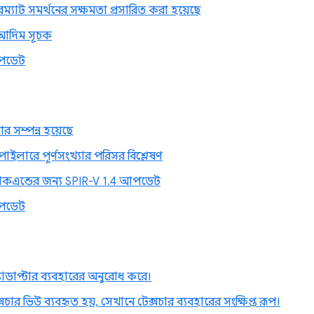
রম্যাট সমর্থনের সক্ষমতা প্রসারিত করা হয়েছে
দিম সূচক
পডেট
 সম্পন্ন হয়েছে
ইলারে পূর্ণসংখ্যার পরিসর বিশ্লেষণ
যাকএন্ডের জন্য SPIR-V 1.4 আপডেট
পডেট
াডাপ্টার ব্যবহারের অনুরোধ করে।
সচার ভিউ ব্যবহৃত হয়, সেখানে টেক্সচার ব্যবহারের সংক্ষিপ্ত রূপ।