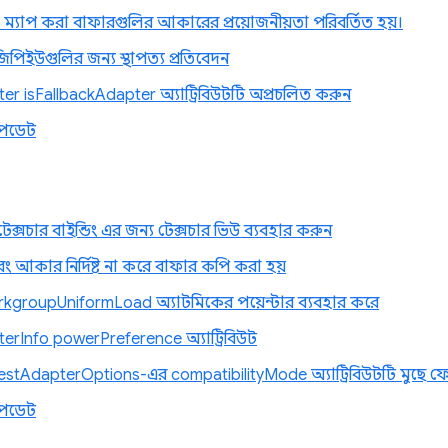
 ম্যাপ করা বাফারগুলির আকারের প্রয়োজনীয়তা পরিবর্তিত হয়।
জিপিইউগুলির জন্য স্থাপত্য প্রতিবেদন
r isFallbackAdapter অ্যাট্রিবিউটটি অপ্রচলিত করুন
পডেট
 টেক্সচার বাইন্ডিং এর জন্য টেক্সচার ভিউ ব্যবহার করুন
আকার নির্দিষ্ট না করে বাফার কপি করা হয়
groupUniformLoad অ্যাটমিকের পয়েন্টার ব্যবহার করে
rInfo powerPreference অ্যাট্রিবিউট
tAdapterOptions-এর compatibilityMode অ্যাট্রিবিউটটি মুছে ফ
পডেট