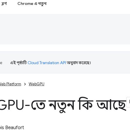
ব্লগ
Chrome এ নতুন
এই পৃষ্ঠাটি
Cloud Translation API
অনুবাদ করেছে।
eb Platform
WebGPU
GPU-তে নতুন কি আছে
is Beaufort