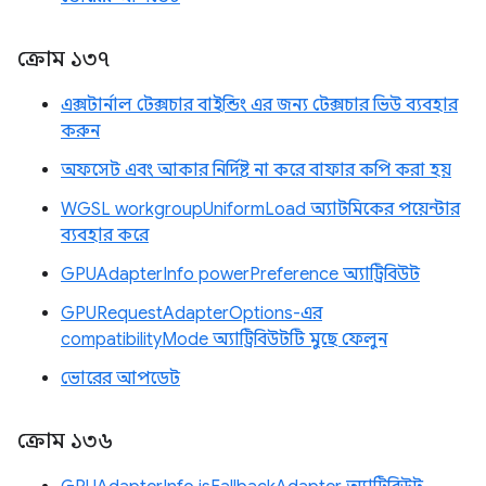
ক্রোম ১৩৭
এক্সটার্নাল টেক্সচার বাইন্ডিং এর জন্য টেক্সচার ভিউ ব্যবহার
করুন
অফসেট এবং আকার নির্দিষ্ট না করে বাফার কপি করা হয়
WGSL workgroupUniformLoad অ্যাটমিকের পয়েন্টার
ব্যবহার করে
GPUAdapterInfo powerPreference অ্যাট্রিবিউট
GPURequestAdapterOptions-এর
compatibilityMode অ্যাট্রিবিউটটি মুছে ফেলুন
ভোরের আপডেট
ক্রোম ১৩৬