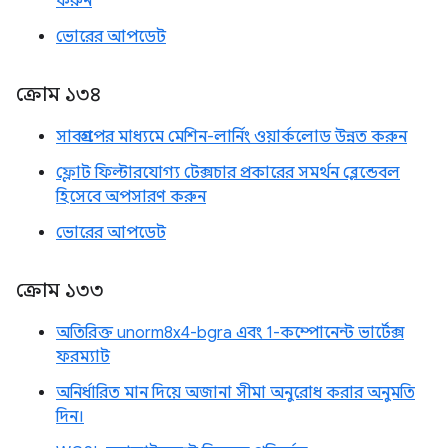
করুন
ভোরের আপডেট
ক্রোম ১৩৪
সাবগ্রুপের মাধ্যমে মেশিন-লার্নিং ওয়ার্কলোড উন্নত করুন
ফ্লোট ফিল্টারযোগ্য টেক্সচার প্রকারের সমর্থন ব্লেন্ডেবল
হিসেবে অপসারণ করুন
ভোরের আপডেট
ক্রোম ১৩৩
অতিরিক্ত unorm8x4-bgra এবং 1-কম্পোনেন্ট ভার্টেক্স
ফরম্যাট
অনির্ধারিত মান দিয়ে অজানা সীমা অনুরোধ করার অনুমতি
দিন।