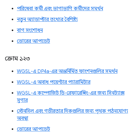
পরিষেবা কর্মী এবং ভাগাভাগি কর্মীদের সমর্থন
নতুন অ্যাডাপ্টার তথ্যের বৈশিষ্ট্য
বাগ সংশোধন
ভোরের আপডেট
ক্রোম ১২৩
WGSL-এ DP4a-এর অন্তর্নির্মিত ফাংশনগুলির সমর্থন
WGSL-এ অবাধ পয়েন্টার প্যারামিটার
WGSL-এ কম্পোজিট ডি-রেফারেন্সিং-এর জন্য সিনট্যাক্স
সুগার
স্টেনসিল এবং গভীরতার দিকগুলির জন্য পৃথক পঠনযোগ্য
অবস্থা
ভোরের আপডেট