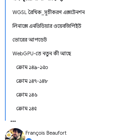
WGSL রৈখিক_সূচীকরণ এক্সটেনশন
লিনাক্সে এনভিডিয়ার ওয়েবজিপিইউ
ভোরের আপডেট
WebGPU-তে নতুন কী আছে
ক্রোম ১৪৯-১৫০
ক্রোম ১৪৭-১৪৮
ক্রোম ১৪৬
ক্রোম ১৪৫
François Beaufort