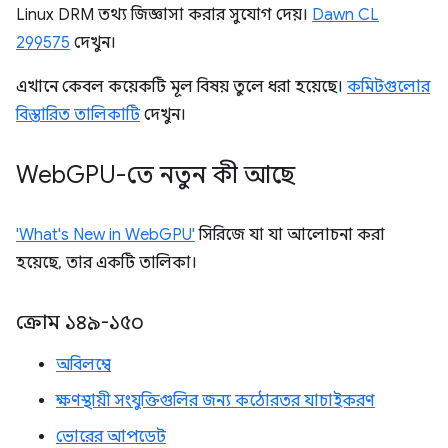
Linux DRM তথ্য জিজ্ঞাসা করার সুযোগ দেয়।
Dawn CL
299575
দেখুন।
এখানে কেবল কয়েকটি মূল বিষয় তুলে ধরা হয়েছে।
কমিটগুলোর
বিস্তারিত তালিকাটি
দেখুন।
Web
GPU-তে নতুন কী আছে
'What's New in WebGPU'
সিরিজে যা যা আলোচনা করা
হয়েছে, তার একটি তালিকা।
ক্রোম ১৪৯-১৫০
অবিলম্বে
ক্ষণস্থায়ী সংযুক্তিগুলির জন্য কঠোরতর যাচাইকরণ
ভোরের আপডেট