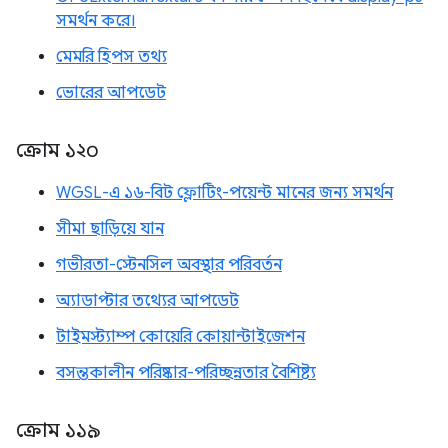
সমর্থন করে।
মেমরি হিপস তথ্য
ভোরের আপডেট
ক্রোম ১২০
WGSL-এ ১৬-বিট ফ্লোটিং-পয়েন্ট মানের জন্য সমর্থন
সীমা ছাড়িয়ে যান
গভীরতা-স্টেনসিল অবস্থার পরিবর্তন
অ্যাডাপ্টার তথ্যের আপডেট
টাইমস্ট্যাম্প কোয়েরি কোয়ান্টাইজেশন
বসন্তকালীন পরিষ্কার-পরিচ্ছন্নতার বৈশিষ্ট্য
ক্রোম ১১৯