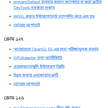
preventDefault ব্যবহার করলে ক্যাপচার না করা ত্রুটির
DevTools সতর্কতা লুকান
WGSL প্রথমে ইন্টারপোলেট স্যাম্পলিং করে এবং হয়
ভোরের আপডেট
ক্রোম ১২৭
অ্যান্ড্রয়েডে OpenGL ES-এর জন্য পরীক্ষামূলক সমর্থন
GPUAdapter তথ্য অ্যাট্রিবিউট
ওয়েবঅ্যাসেম্বলি ইন্টারঅপ উন্নতি
উন্নত কমান্ড এনকোডার ত্রুটি
ভোরের আপডেট
ক্রোম ১২৬