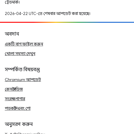
ট্রেডমার্ক।
2026-04-22 UTC-তে শেষবার আপডেট করা হয়েছে।
অবদান
একটি বাগ ফাইল করুন
খোলা সমস্যা দেখুন
সম্পর্কিত বিষয়বস্তু
Chromium আপডেট
কেস স্টাডিজ
সংরক্ষণাগার
পডকাস্ট এবং শো
অনুসরণ করুন