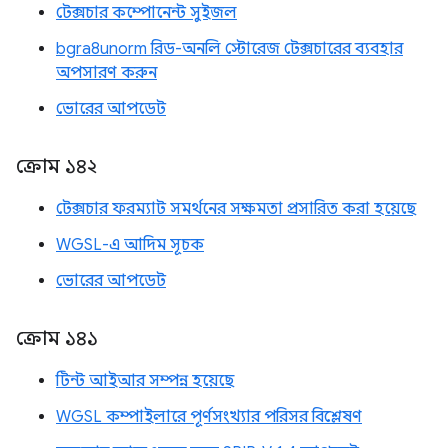
টেক্সচার কম্পোনেন্ট সুইজল
bgra8unorm রিড-অনলি স্টোরেজ টেক্সচারের ব্যবহার
অপসারণ করুন
ভোরের আপডেট
ক্রোম ১৪২
টেক্সচার ফরম্যাট সমর্থনের সক্ষমতা প্রসারিত করা হয়েছে
WGSL-এ আদিম সূচক
ভোরের আপডেট
ক্রোম ১৪১
টিন্ট আইআর সম্পন্ন হয়েছে
WGSL কম্পাইলারে পূর্ণসংখ্যার পরিসর বিশ্লেষণ