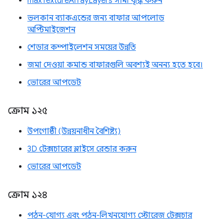
maxTextureArrayLayers সীমা বৃদ্ধি করুন
ভলকান ব্যাকএন্ডের জন্য বাফার আপলোড
অপ্টিমাইজেশন
শেডার কম্পাইলেশন সময়ের উন্নতি
জমা দেওয়া কমান্ড বাফারগুলি অবশ্যই অনন্য হতে হবে।
ভোরের আপডেট
ক্রোম ১২৫
উপগোষ্ঠী (উন্নয়নাধীন বৈশিষ্ট্য)
3D টেক্সচারের স্লাইসে রেন্ডার করুন
ভোরের আপডেট
ক্রোম ১২৪
পঠন-যোগ্য এবং পঠন-লিখনযোগ্য স্টোরেজ টেক্সচার