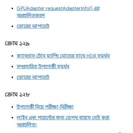
GPUAdapter requestAdapterInfo() এর
অপ্রচলিতকরণ
ভোরের আপডেট
ক্রোম ১২৯
ক্যানভাস টোন ম্যাপিং মোডের সাথে HDR সমর্থন
সম্প্রসারিত উপগোষ্ঠী সমর্থন
ভোরের আপডেট
ক্রোম ১২৮
উপগোষ্ঠী নিয়ে পরীক্ষা-নিরীক্ষা
লাইন এবং পয়েন্টের জন্য ডেপথ বায়াস সেট করা
অপ্রচলিত।