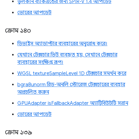
ভুলকান ব্যাকএন্ডের জন্য SPIR-V 1.4 আপডেট
ভোরের আপডেট
ক্রোম ১৪০
ডিভাইস অ্যাডাপ্টার ব্যবহারের অনুরোধ করে।
যেখানে টেক্সচার ভিউ ব্যবহৃত হয়, সেখানে টেক্সচার
ব্যবহারের সংক্ষিপ্ত রূপ।
WGSL textureSampleLevel 1D টেক্সচার সমর্থন করে
bgra8unorm রিড-অনলি স্টোরেজ টেক্সচারের ব্যবহার
অপ্রচলিত করুন
GPUAdapter isFallbackAdapter অ্যাট্রিবিউটটি সরান
ভোরের আপডেট
ক্রোম ১৩৯