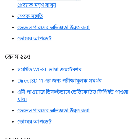
প্লেব্যাক মসৃণ রাখুন
স্পেক সঙ্গতি
ডেভেলপারদের অভিজ্ঞতা উন্নত করা
ভোরের আপডেট
ক্রোম ১১৫
সমর্থিত WGSL ভাষা এক্সটেনশন
Direct3D 11 এর জন্য পরীক্ষামূলক সমর্থন
এসি পাওয়ারে ডিফল্টভাবে ডেডিকেটেড জিপিইউ পাওয়া
যায়।
ডেভেলপারদের অভিজ্ঞতা উন্নত করা
ভোরের আপডেট