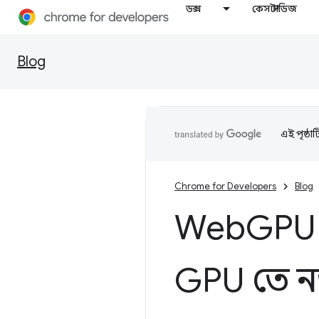
ডক্স
কেস স্টাডিজ
Blog
এই পৃষ্ঠা
Chrome for Developers
Blog
Web
GPU 
GPU তে ন