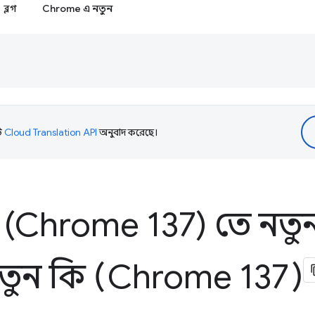
ব্লগ
Chrome এ নতুন
টি
Cloud Translation API
অনুবাদ করেছে।
(Chrome 137) তে নতু
তুন কি (Chrome 137)