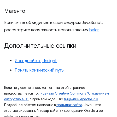
Магенто
Если вы не объединяете свои ресурсы JavaScript,
рассмотрите возможность использования
baler
.
Дополнительные ссылки
Исходный код Insight
Понять критический путь
Если не указано иное, контент на этой странице
предоставляется по
лицензии Creative Commons "С указанием
авторства 4.0"
, а примеры кода – по
лицензии Apache 2.0
.
Подробнее об этом написано в
правилах сайта
. Java – это
зарегистрированный товарный знак корпорации Oracle и ее
аффилированных лиц.