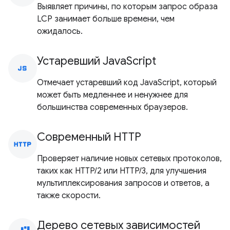
Выявляет причины, по которым запрос образа
LCP занимает больше времени, чем
ожидалось.
Устаревший JavaScript
javascript
Отмечает устаревший код JavaScript, который
может быть медленнее и ненужнее для
большинства современных браузеров.
Современный HTTP
http
Проверяет наличие новых сетевых протоколов,
таких как HTTP/2 или HTTP/3, для улучшения
мультиплексирования запросов и ответов, а
также скорости.
Дерево сетевых зависимостей