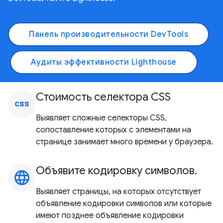
Панель производительности DevTools
Аудиты эффективности Lighthouse
Стоимость селектора CSS
css
Выявляет сложные селекторы CSS,
сопоставление которых с элементами на
странице занимает много времени у браузера.
Объявите кодировку символов.
language
Выявляет страницы, на которых отсутствует
объявление кодировки символов или которые
имеют позднее объявление кодировки