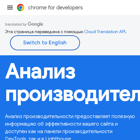
Эта страница переведена с помощью
Cloud Translation API
.
Анализ
производител
Анализ производительности предоставляет полезную
информацию об эффективности вашего сайта и
доступен как на панели производительности
DevTools, так и в Lighthouse.