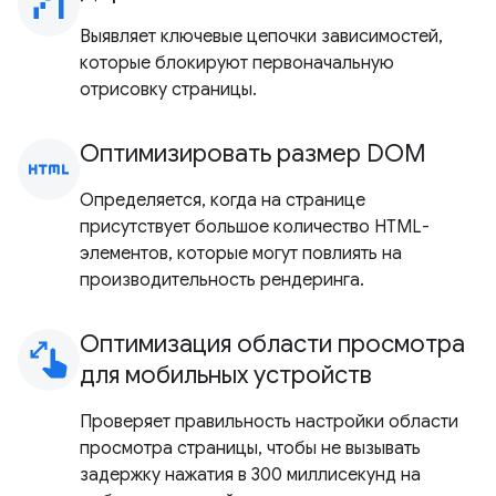
waterfall_chart
Выявляет ключевые цепочки зависимостей,
которые блокируют первоначальную
отрисовку страницы.
Оптимизировать размер DOM
html
Определяется, когда на странице
присутствует большое количество HTML-
элементов, которые могут повлиять на
производительность рендеринга.
Оптимизация области просмотра
pinch
для мобильных устройств
Проверяет правильность настройки области
просмотра страницы, чтобы не вызывать
задержку нажатия в 300 миллисекунд на