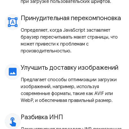
при загрузке пользовательских шрифтов.
Принудительная перекомпоновка
format_shapes
Определяет, когда JavaScript заставляет
браузер пересчитывать макет страницы, что
может привести к проблемам с
производительностью.
Улучшить доставку изображений
image
Предлагает способы оптимизации загрузки
изображений, например, используя
современные форматы, такие как AVIF или
WebP, и обеспечивая правильный размер.
Разбивка ИНП
touch_app