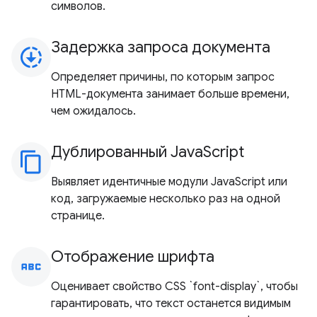
символов.
Задержка запроса документа
downloading
Определяет причины, по которым запрос
HTML-документа занимает больше времени,
чем ожидалось.
Дублированный JavaScript
content_copy
Выявляет идентичные модули JavaScript или
код, загружаемые несколько раз на одной
странице.
Отображение шрифта
abc
Оценивает свойство CSS `font-display`, чтобы
гарантировать, что текст останется видимым