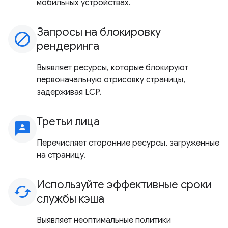
мобильных устройствах.
Запросы на блокировку
block
рендеринга
Выявляет ресурсы, которые блокируют
первоначальную отрисовку страницы,
задерживая LCP.
Третьи лица
3p
Перечисляет сторонние ресурсы, загруженные
на страницу.
Используйте эффективные сроки
cached
службы кэша
Выявляет неоптимальные политики