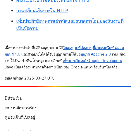
คำแนะนำในการเพิ่มประสิทธิภาพ TTFB
การเปลี่ยนเส้นทางใน HTTP
เพิ่มประสิทธิภาพการเข้ารหัสและขนาดการโอนของชิ้นงานที่
เป็นข้อความ
เนื้อหาของหน้าเว็บนี้ได้รับอนุญาตภายใต้
ใบอนุญาตที่ต้องระบุที่มาของครีเอทีฟคอม
มอนส์ 4.0
และตัวอย่างโค้ดได้รับอนุญาตภายใต้
ใบอนุญาต Apache 2.0
เว้นแต่จะ
ระบุไว้เป็นอย่างอื่น โปรดดูรายละเอียดที่
นโยบายเว็บไซต์ Google Developers
Java เป็นเครื่องหมายการค้าจดทะเบียนของ Oracle และ/หรือบริษัทในเครือ
อัปเดตล่าสุด 2025-03-27 UTC
มีส่วนร่วม
รายงานข้อบกพร่อง
ดูประเด็นที่เปิดอยู่