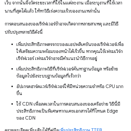
เว็บ จากนั้นจึงวัดระยะเวลาที่ใช้ในแต่ละงาน เมื่อระบุงานที่ใช้เวลา
นานที่สุดได้แล้ว ให้หาวิธีเร่งความเร็วของงานเหล่านั้น
การตอบสนองของเซิร์ฟเวอร์ช้าอาจเกิดจากหลายสาเหตุ และมีวิธี
ปรับปรุงหลายวิธีดังนี้
เพิ่มประสิทธิภาพตรรกะของแอปพลิเคชันของเซิร์ฟเวอร์เพื่อ
ให้เตรียมความพร้อมของหน้าได้เร็วขึ้น หากคุณใช้เฟรมเวิร์ก
เซิร์ฟเวอร์ เฟรมเวิร์กอาจมีคำแนะนำวิธีการอยู่
เพิ่มประสิทธิภาพวิธีที่เซิร์ฟเวอร์ค้นหาฐานข้อมูล หรือย้าย
ข้อมูลไปยังระบบฐานข้อมูลที่เร็วกว่า
อัปเกรดฮาร์ดแวร์เซิร์ฟเวอร์ให้มีหน่วยความจำหรือ CPU มาก
ขึ้น
ใช้ CDN เพื่อลดเวลาในการตอบสนองของเครือข่าย วิธีนี้มี
ประสิทธิภาพเป็นพิเศษหากแคชเอกสารได้ที่โหนด Edge
ของ CDN
ดูรายละเอียดเพิ่มเติมได้ที่คู่มือ
เพิ่มประสิทธิภาพ TTFB