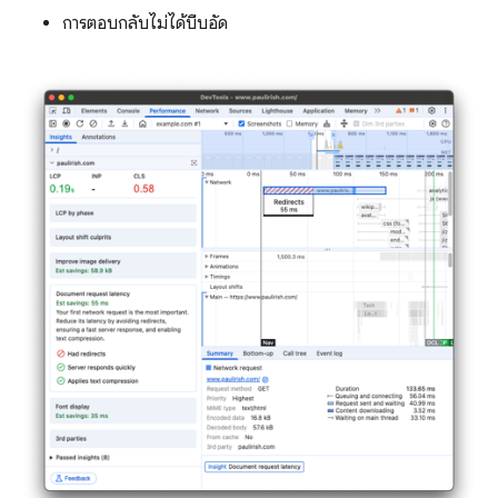
การตอบกลับไม่ได้บีบอัด