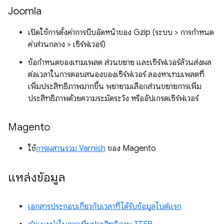
Joomla
เปิดใช้การตั้งค่าการบีบอัดหน้าของ Gzip (ระบบ > การกำหนด
ค่าส่วนกลาง > เซิร์ฟเวอร์)
ข้อกำหนดของเทมเพลต ส่วนขยาย และเซิร์ฟเวอร์ล้วนส่งผล
ต่อเวลาในการตอบสนองของเซิร์ฟเวอร์ ลองหาเทมเพลตที่
เพิ่มประสิทธิภาพมากขึ้น พยายามเลือกส่วนขยายการเพิ่ม
ประสิทธิภาพด้วยความระมัดระวัง หรืออัปเกรดเซิร์ฟเวอร์
Magento
ใช้
การผสานรวม Varnish
ของ Magento
แหล่งข้อมูล
เอกสารประกอบเกี่ยวกับเวลาที่ได้รับข้อมูลไบต์แรก