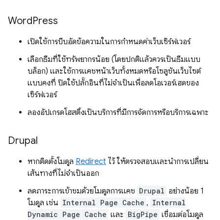
Word
Press
เปิดใช้การบีบอัดข้อความในการกำหนดค่าเว็บเซิร์ฟเวอร์
เลือกธีมที่ใช้ทรัพยากรน้อย (โดยปกติแล้วควรเป็นธีมแบบ
บล็อก) และใช้การแคชหน้าเว็บทั้งหมดหรือโซลูชันเว็บไซต์
แบบคงที่ ปิดใช้ปลั๊กอินที่ไม่จำเป็นเพื่อลดโอเวอร์เฮดของ
เซิร์ฟเวอร์
ลองอัปเกรดโฮสติ้งเป็นบริการที่มีการจัดการหรือบริการเฉพาะ
Drupal
หากติดตั้งโมดูล
Redirect
ไว้ ให้ตรวจสอบและนำการเปลี่ยน
เส้นทางที่ไม่จำเป็นออก
ลดภาระการเข้าชมด้วยโมดูลการแคช
Drupal
อย่างน้อย 1
โมดูล เช่น
Internal Page Cache
,
Internal
Dynamic Page Cache
และ
BigPipe
เชื่อมต่อโมดูล