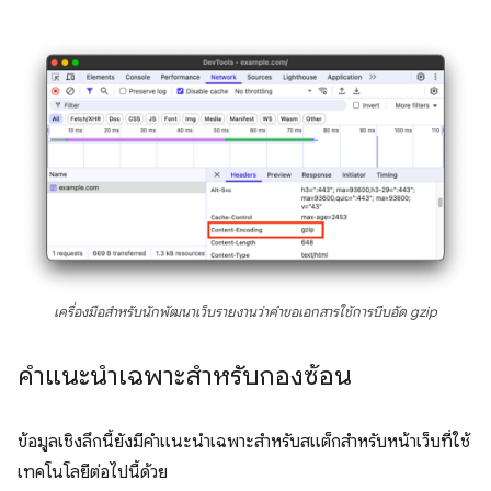
เครื่องมือสำหรับนักพัฒนาเว็บรายงานว่าคำขอเอกสารใช้การบีบอัด gzip
คำแนะนำเฉพาะสำหรับกองซ้อน
ข้อมูลเชิงลึกนี้ยังมีคำแนะนำเฉพาะสำหรับสแต็กสำหรับหน้าเว็บที่ใช้
เทคโนโลยีต่อไปนี้ด้วย