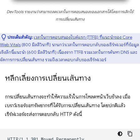
DevTools รายงานว่าสามารถลดเวลาในการตอบสนองของเอกสารได้โดยการเลิกใช้
การเปลี่ยนเส้นทาง
ประเด็นสำคัญ:
เวลาในการตอบสนองไบต์แรก (TTFB) ที่แนะนำของ Core
Web Vitals
(800 มิลลิวินาที) นานกว่าเวลาในการตอบกลับของเซิร์ฟเวอร์ที่ข้อมูล
เชิงลึกนี้แนะนำ (600 มิลลิวินาที) เนื่องจาก TTFB รวมเวลาในการค้นหา DNS และ
จัดการการเปลี่ยนเส้นทาง รวมถึงเวลาตอบกลับของเซิร์ฟเวอร์
หลีกเลี่ยงการเปลี่ยนเส้นทาง
การเปลี่ยนเส้นทางจะทำให้ความเร็วในการโหลดหน้าเว็บช้าลง เมื่อ
เบราว์เซอร์ขอทรัพยากรที่ได้รับการเปลี่ยนเส้นทาง โดยปกติแล้ว
เซิร์ฟเวอร์จะส่งการตอบกลับ HTTP ดังนี้
HTTP/1.1 301 Moved Permanently
