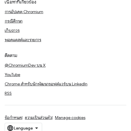
เนื้อหาที่เกี่ยวข้อง
การอัปเดต Chromium
กรณีศึกษา
เก็บถาวร
พอดแคสต์และรายการ
ติดตาม
@ChromiumDev บน X
YouTube
Chrome สำหรับนักพัฒนาซอฟต์แวร์บน LinkedIn
RSS
ข้อกำหนด
ความเป็นส่วนตัว
Manage cookies