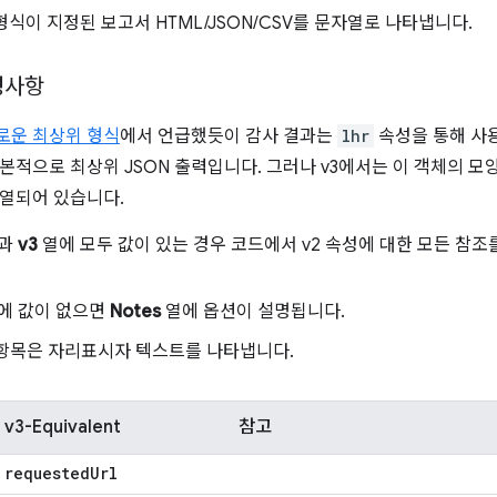
 형식이 지정된 보고서 HTML/JSON/CSV를 문자열로 나타냅니다.
경사항
새로운 최상위 형식
에서 언급했듯이 감사 결과는
lhr
속성을 통해 사용
본적으로 최상위 JSON 출력입니다. 그러나 v3에서는 이 객체의 모
열되어 있습니다.
과
v3
열에 모두 값이 있는 경우 코드에서 v2 속성에 대한 모든 참조
에 값이 없으면
Notes
열에 옵션이 설명됩니다.
 항목은 자리표시자 텍스트를 나타냅니다.
v3-Equivalent
참고
requested
Url