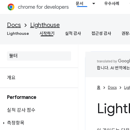
문서
우수사례
Docs
Lighthouse
Lighthouse
시작하기
실적 감사
접근성 감사
권장
합니다. AI 번역에
개요
홈
Docs
Li
Performance
Ligh
실적 감사 점수
측정항목