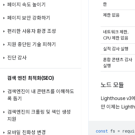
한
페이지 속도 높이기
제한 없음
페이지 보안 강화하기
편리한 사용자 환경 조성
네트워크 제한,
CPU 제한 없음
지원 중단된 기술 피하기
실적 감사 실행
진단 감사
혼합 콘텐츠 감사
실행
검색 엔진 최적화(SEO)
노드 모듈
검색엔진이 내 콘텐츠를 이해하도
Lighthouse
록 돕기
만 이제는 Lig
검색엔진의 크롤링 및 색인 생성
지원
const
fs
=
requi
모바일 친화성 변경