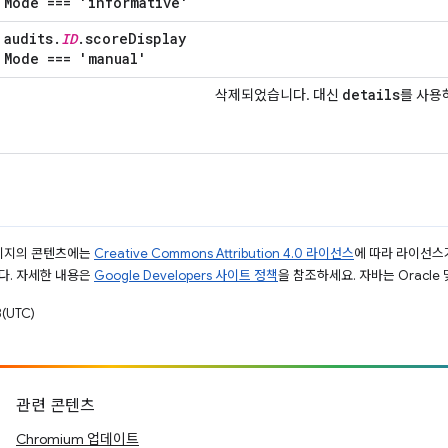
Mode === 'informative'
audits
.
ID
.
score
Display
Mode === 'manual'
details
삭제되었습니다. 대신
를 사용
페이지의 콘텐츠에는
Creative Commons Attribution 4.0 라이선스
에 따라 라이선스
다. 자세한 내용은
Google Developers 사이트 정책
을 참조하세요. 자바는 Oracle
(UTC)
관련 콘텐츠
Chromium 업데이트