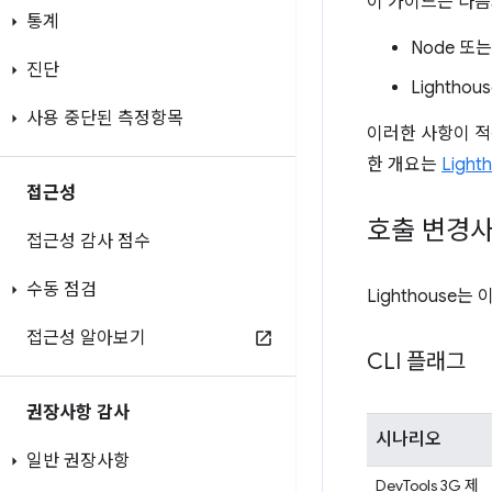
이 가이드는 다음과
통계
Node 또는
진단
Lightho
사용 중단된 측정항목
이러한 사항이 적
한 개요는
Light
접근성
호출 변경
접근성 감사 점수
수동 점검
Lighthous
접근성 알아보기
CLI 플래그
권장사항 감사
시나리오
일반 권장사항
DevTools 3G 제