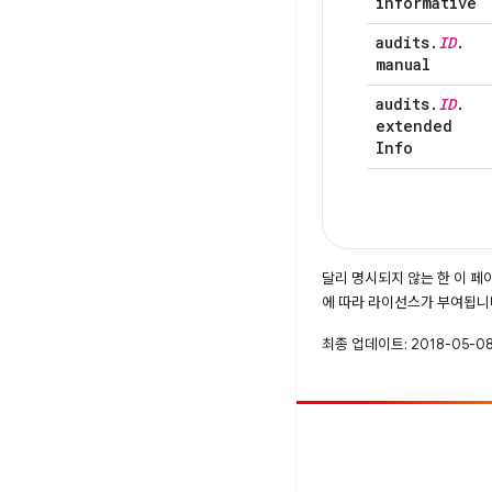
informative
audits
.
ID
.
manual
audits
.
ID
.
extended
Info
달리 명시되지 않는 한 이 
에 따라 라이선스가 부여됩니
최종 업데이트: 2018-05-08
참여
버그 신고