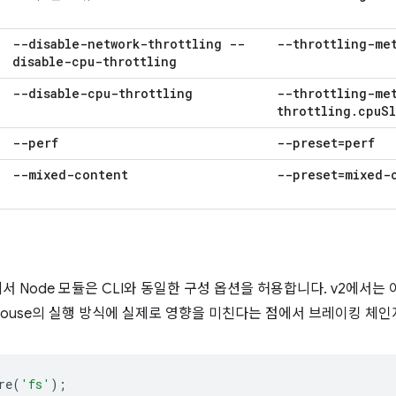
--disable-network-throttling --
--throttling-me
disable-cpu-throttling
--disable-cpu-throttling
--throttling-me
throttling
.
cpu
S
--perf
--preset=perf
--mixed-content
--preset=mixed-
 v3에서 Node 모듈은 CLI와 동일한 구성 옵션을 허용합니다. v2에
hthouse의 실행 방식에 실제로 영향을 미친다는 점에서 브레이킹 체
re
(
'fs'
);