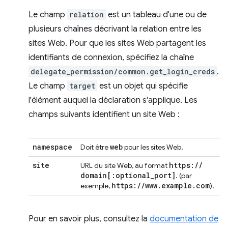
Le champ
relation
est un tableau d'une ou de
plusieurs chaînes décrivant la relation entre les
sites Web. Pour que les sites Web partagent les
identifiants de connexion, spécifiez la chaîne
delegate_permission/common.get_login_creds
.
Le champ
target
est un objet qui spécifie
l'élément auquel la déclaration s'applique. Les
champs suivants identifient un site Web :
namespace
web
Doit être
pour les sites Web.
site
https:
/
/
URL du site Web, au format
domain
[:
optional
_
port
]
. (par
https:
/
/
www
.
example
.
com
exemple,
).
Pour en savoir plus, consultez la
documentation de