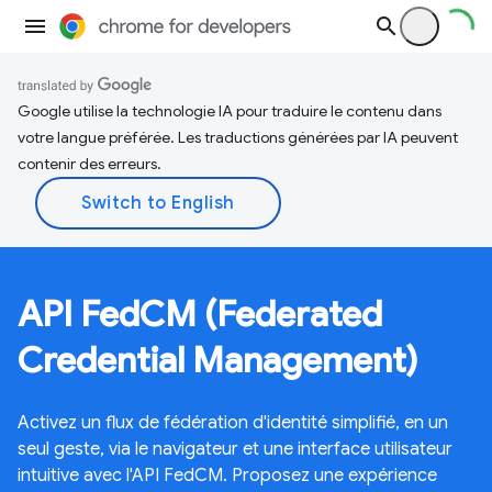
Google utilise la technologie IA pour traduire le contenu dans
votre langue préférée. Les traductions générées par IA peuvent
contenir des erreurs.
API FedCM (Federated
Credential Management)
Activez un flux de fédération d'identité simplifié, en un
seul geste, via le navigateur et une interface utilisateur
intuitive avec l'API FedCM. Proposez une expérience