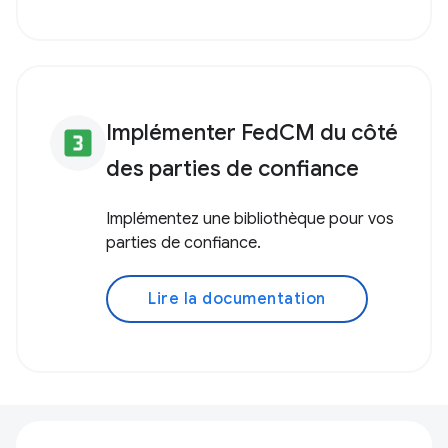
Implémenter FedCM du côté
looks_3
des parties de confiance
Implémentez une bibliothèque pour vos
parties de confiance.
Lire la documentation