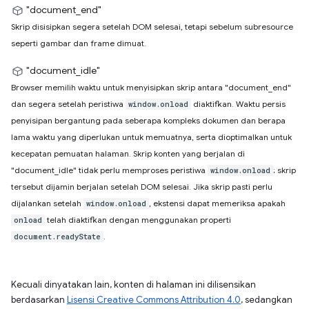
"document_end"
Skrip disisipkan segera setelah DOM selesai, tetapi sebelum subresource
seperti gambar dan frame dimuat.
"document_idle"
Browser memilih waktu untuk menyisipkan skrip antara "document_end"
dan segera setelah peristiwa
diaktifkan. Waktu persis
window.onload
penyisipan bergantung pada seberapa kompleks dokumen dan berapa
lama waktu yang diperlukan untuk memuatnya, serta dioptimalkan untuk
kecepatan pemuatan halaman. Skrip konten yang berjalan di
"document_idle" tidak perlu memproses peristiwa
; skrip
window.onload
tersebut dijamin berjalan setelah DOM selesai. Jika skrip pasti perlu
dijalankan setelah
, ekstensi dapat memeriksa apakah
window.onload
telah diaktifkan dengan menggunakan properti
onload
.
document.readyState
Kecuali dinyatakan lain, konten di halaman ini dilisensikan
berdasarkan
Lisensi Creative Commons Attribution 4.0
, sedangkan