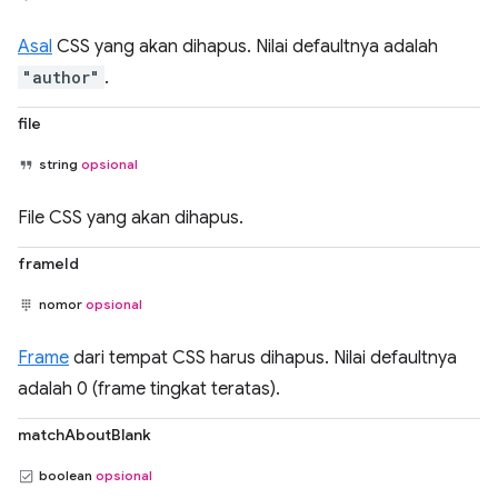
Asal
CSS yang akan dihapus. Nilai defaultnya adalah
"author"
.
file
string
opsional
File CSS yang akan dihapus.
frameId
nomor
opsional
Frame
dari tempat CSS harus dihapus. Nilai defaultnya
adalah 0 (frame tingkat teratas).
matchAboutBlank
boolean
opsional