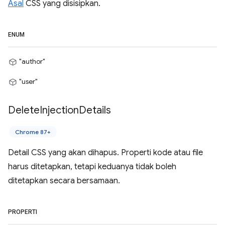
Asal
CSS yang disisipkan.
ENUM
"author"
"user"
Delete
Injection
Details
Chrome 87+
Detail CSS yang akan dihapus. Properti kode atau file
harus ditetapkan, tetapi keduanya tidak boleh
ditetapkan secara bersamaan.
PROPERTI