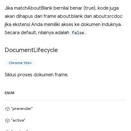
Jika matchAboutBlank bernilai benar (true), kode juga
akan dihapus dari frame about:blank dan about:srcdoc
jika ekstensi Anda memiliki akses ke dokumen induknya.
Secara default, nilainya adalah
false
.
Document
Lifecycle
Chrome 106+
Siklus proses dokumen frame.
ENUM
"prerender"
"active"