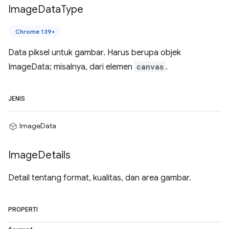
Image
Data
Type
Chrome 139+
Data piksel untuk gambar. Harus berupa objek
ImageData; misalnya, dari elemen
canvas
.
JENIS
ImageData
Image
Details
Detail tentang format, kualitas, dan area gambar.
PROPERTI