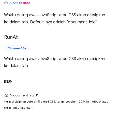
RunAt
opsional
Waktu paling awal JavaScript atau CSS akan disisipkan
ke dalam tab. Default-nya adalah "document_idle".
Run
At
Chrome 44+
Waktu paling awal JavaScript atau CSS akan disisipkan
ke dalam tab.
ENUM
"document_start"
Skrip disisipkan setelah file dari CSS, tetapi sebelum DOM lain dibuat atau
skrip lain dijalankan.