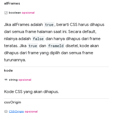
allFrames
boolean
opsional
Jika allFrames adalah
true
, berarti CSS harus dihapus
dari semua frame halaman saat ini. Secara default,
nilainya adalah
false
dan hanya dihapus dari frame
teratas. Jika
true
dan
frameId
disetel, kode akan
dihapus dari frame yang dipilih dan semua frame
turunannya.
kode
string
opsional
Kode CSS yang akan dihapus.
cssOrigin
CSSOrigin
opsional