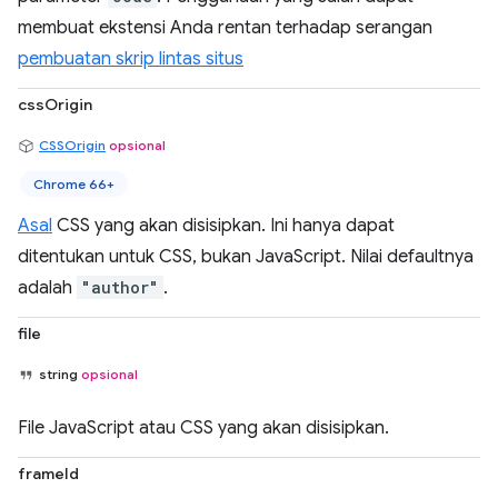
membuat ekstensi Anda rentan terhadap serangan
pembuatan skrip lintas situs
cssOrigin
CSSOrigin
opsional
Chrome 66+
Asal
CSS yang akan disisipkan. Ini hanya dapat
ditentukan untuk CSS, bukan JavaScript. Nilai defaultnya
adalah
"author"
.
file
string
opsional
File JavaScript atau CSS yang akan disisipkan.
frameId