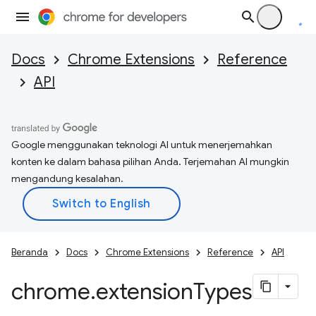
Docs
Chrome Extensions
Reference
API
Google menggunakan teknologi AI untuk menerjemahkan
konten ke dalam bahasa pilihan Anda. Terjemahan AI mungkin
mengandung kesalahan.
Beranda
Docs
Chrome Extensions
Reference
API
chrome
.
extension
Types