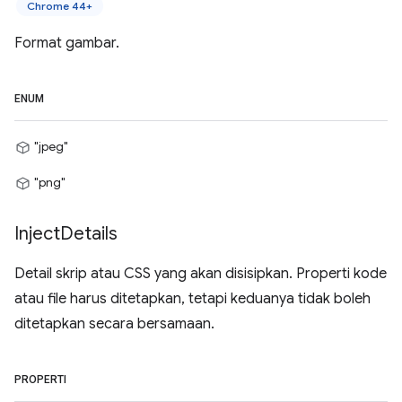
Chrome 44+
Format gambar.
ENUM
"jpeg"
"png"
Inject
Details
Detail skrip atau CSS yang akan disisipkan. Properti kode
atau file harus ditetapkan, tetapi keduanya tidak boleh
ditetapkan secara bersamaan.
PROPERTI