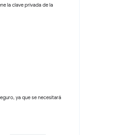
ene la clave privada de la
seguro, ya que se necesitará