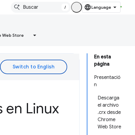
/
 Web Store
En esta
página
Presentació
n
Descarga
 en Linux
el archivo
.crx desde
Chrome
Web Store