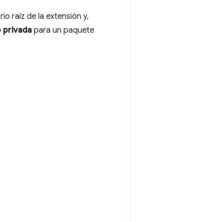
io raíz de la extensión y,
 privada
para un paquete