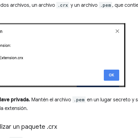
dos archivos, un archivo
.crx
y un archivo
.pem
, que conti
lave privada.
Mantén el archivo
.pem
en un lugar secreto y 
la extensión.
izar un paquete
.
crx