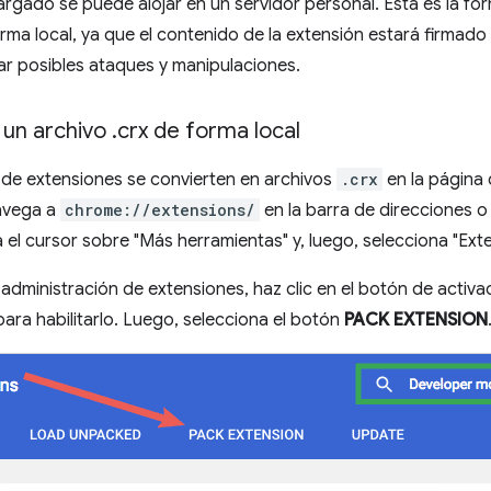
argado se puede alojar en un servidor personal. Esta es la fo
rma local, ya que el contenido de la extensión estará firma
ar posibles ataques y manipulaciones.
un archivo
.
crx de forma local
 de extensiones se convierten en archivos
.crx
en la página 
avega a
chrome://extensions/
en la barra de direcciones o 
el cursor sobre "Más herramientas" y, luego, selecciona "Exte
 administración de extensiones, haz clic en el botón de activa
ara habilitarlo. Luego, selecciona el botón
PACK EXTENSION