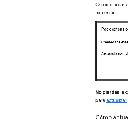
Chrome creará 
extensión.
No pierdas la c
para
actualizar
Cómo actual