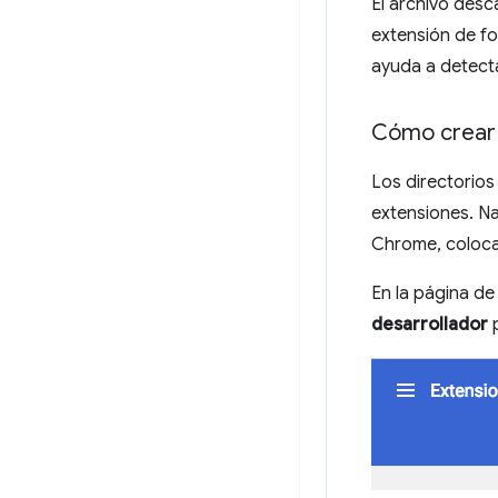
El archivo desc
extensión de fo
ayuda a detect
Cómo crear 
Los directorios
extensiones. N
Chrome, coloca 
En la página de
desarrollador
p