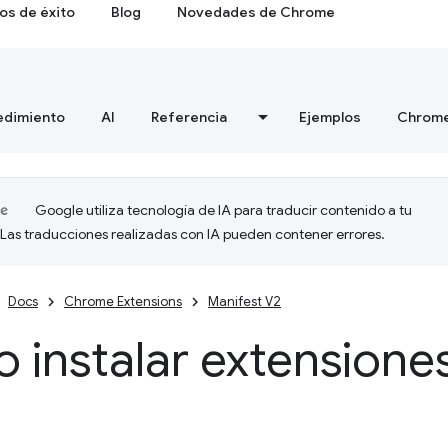
os de éxito
Blog
Novedades de Chrome
edimiento
AI
Referencia
Ejemplos
Chrome
Google utiliza tecnología de IA para traducir contenido a tu
 Las traducciones realizadas con IA pueden contener errores.
Docs
Chrome Extensions
Manifest V2
instalar extensiones