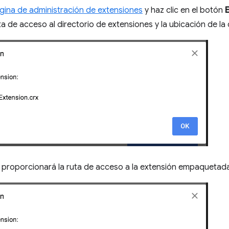
gina de administración de extensiones
y haz clic en el botón
ta de acceso al directorio de extensiones y la ubicación de la 
e proporcionará la ruta de acceso a la extensión empaquetada