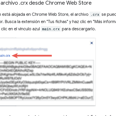
 archivo
.
crx desde Chrome Web Store
n está alojada en Chrome Web Store, el archivo
.crx
se pued
r. Busca la extensión en "Tus fichas" y haz clic en "Más inform
clic en el vínculo azul
main.crx
para descargarlo.