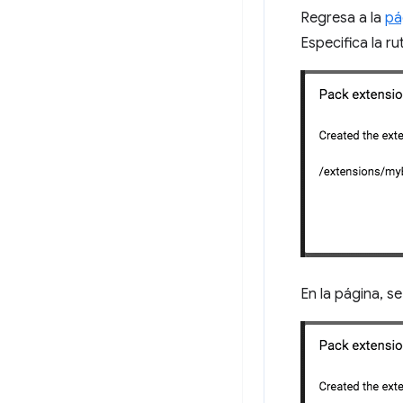
Regresa a la
pá
Especifica la ru
En la página, s