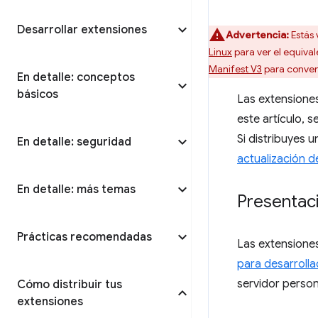
Desarrollar extensiones
Advertencia:
Estás 
Linux
para ver el equiva
Manifest V3
para convert
En detalle: conceptos
básicos
Las extensione
este artículo, 
Si distribuyes 
En detalle: seguridad
actualización 
En detalle: más temas
Presentac
Prácticas recomendadas
Las extensione
para desarroll
servidor person
Cómo distribuir tus
extensiones