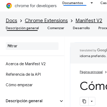
Documentos
Cas
Docs
Chrome Extensions
Manifest V2
Descripción general
Comenzar
Desarrollo
Proc
idioma preferido.
Acerca de Manifest V2
Página principal
Referencia de la API
Cómo 
Cómo empezar
Descripción general