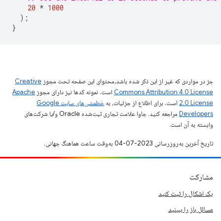
20
*
1000
);
}
جز در مواردی که غیر از این ذکر شده باشد،‌محتوای این صفحه تحت مجوز
Creative
Commons Attribution 4.0 License
است. نمونه کدها نیز دارای مجوز
Apache
2.0 License
است. برای اطلاع از جزئیات، به
خطمشی‌های سایت Google
Developers‏
مراجعه کنید. جاوا علامت تجاری ثبت‌شده Oracle و/یا شرکت‌های
وابسته به آن است.
تاریخ آخرین به‌روزرسانی 2023-07-04 به‌وقت ساعت هماهنگ جهانی.
مشارکت
یک اشکال را ثبت کنید
مسائل باز را ببینید