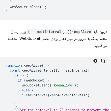
}
webSocket
.
close
();
}
درون تابع
keepAlive()
از
setInterval(...)
برای ارسال
منظم پینگ به سرور در حین فعال بودن اتصال WebSocket استفاده
می‌کنیم:
function
keepAlive
()
{
const
keepAliveIntervalId
=
setInterval
(
()
=
>
{
if
(
webSocket
)
{
webSocket
.
send
(
'keepalive'
);
}
else
{
clearInterval
(
keepAliveIntervalId
);
}
},
// Set the interval to 20 seconds to prevent the