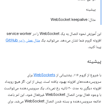
پیشینه
مثال: WebSocket keepalive
این آموزش نحوه اتصال به یک WebSocket را در service worker
افزونه کروم شما نشان می‌دهد. می‌توانید یک
مثال عملی را در GitHub
پیدا کنید.
پیشینه
با شروع از کروم ۱۱۶، پشتیبانی از
WebSockets
برای
سرویس‌دهنده‌های افزونه بهبود یافته است. پیش از این، اگر هیچ رویداد
افزونه دیگری به مدت ۳۰ ثانیه رخ نمی‌داد، یک سرویس‌دهنده می‌توانست
با وجود فعال بودن اتصال WebSocket غیرفعال شود. این امر باعث
خاتمه سرویس‌دهنده و بسته شدن اتصال WebSocket می‌شد. برای