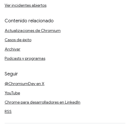
Ver incidentes abiertos
Contenido relacionado
Actualizaciones de Chromium
Casos de éxito
Archivar
Podcasts y programas
Seguir
@ChromiumDev en X
YouTube
Chrome para desarrolladores en LinkedIn
RSS