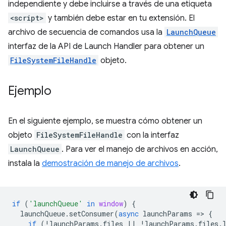
independiente y debe incluirse a través de una etiqueta
<script>
y también debe estar en tu extensión. El
archivo de secuencia de comandos usa la
LaunchQueue
interfaz de la API de Launch Handler para obtener un
FileSystemFileHandle
objeto.
Ejemplo
En el siguiente ejemplo, se muestra cómo obtener un
objeto
FileSystemFileHandle
con la interfaz
LaunchQueue
. Para ver el manejo de archivos en acción,
instala la
demostración de manejo de archivos
.
if
(
'launchQueue'
in
window
)
{
launchQueue
.
setConsumer
(
async
launchParams
=
>
{
if
(
!
launchParams
.
files
||
!
launchParams
.
files
.