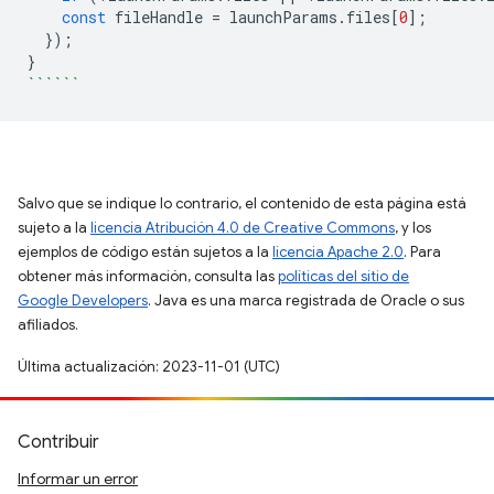
const
fileHandle
=
launchParams
.
files
[
0
];
});
}
``````
Salvo que se indique lo contrario, el contenido de esta página está
sujeto a la
licencia Atribución 4.0 de Creative Commons
, y los
ejemplos de código están sujetos a la
licencia Apache 2.0
. Para
obtener más información, consulta las
políticas del sitio de
Google Developers
. Java es una marca registrada de Oracle o sus
afiliados.
Última actualización: 2023-11-01 (UTC)
Contribuir
Informar un error