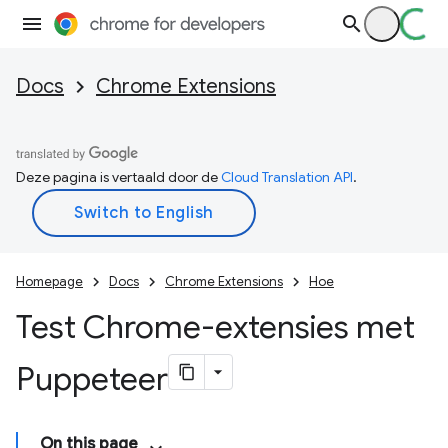
Docs
Chrome Extensions
Deze pagina is vertaald door de
Cloud Translation API
.
Homepage
Docs
Chrome Extensions
Hoe
Test Chrome-extensies met
Puppeteer
On this page