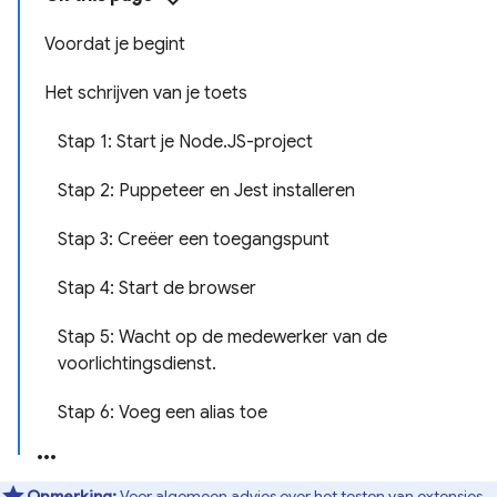
Voordat je begint
Het schrijven van je toets
Stap 1: Start je Node.JS-project
Stap 2: Puppeteer en Jest installeren
Stap 3: Creëer een toegangspunt
Stap 4: Start de browser
Stap 5: Wacht op de medewerker van de
voorlichtingsdienst.
Stap 6: Voeg een alias toe
Opmerking:
Voor algemeen advies over het testen van extensies,