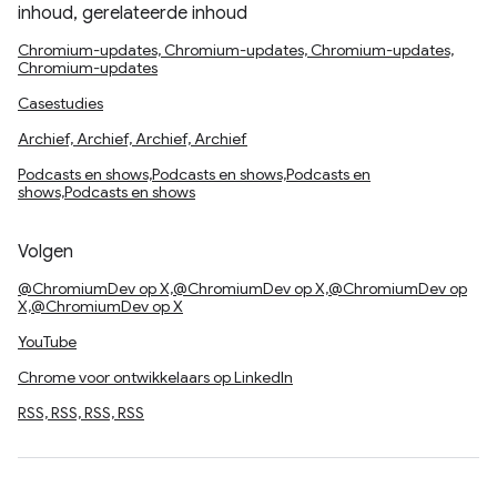
inhoud, gerelateerde inhoud
Chromium-updates, Chromium-updates, Chromium-updates,
Chromium-updates
Casestudies
Archief, Archief, Archief, Archief
Podcasts en shows,Podcasts en shows,Podcasts en
shows,Podcasts en shows
Volgen
@ChromiumDev op X,@ChromiumDev op X,@ChromiumDev op
X,@ChromiumDev op X
YouTube
Chrome voor ontwikkelaars op LinkedIn
RSS, RSS, RSS, RSS