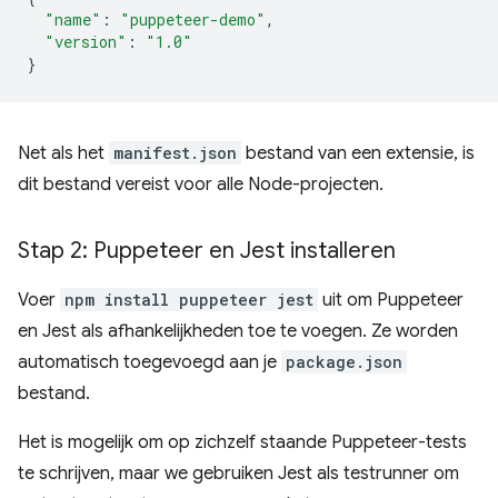
"name"
:
"puppeteer-demo"
,
"version"
:
"1.0"
}
Net als het
manifest.json
bestand van een extensie, is
dit bestand vereist voor alle Node-projecten.
Stap 2: Puppeteer en Jest installeren
Voer
npm install puppeteer jest
uit om Puppeteer
en Jest als afhankelijkheden toe te voegen. Ze worden
automatisch toegevoegd aan je
package.json
bestand.
Het is mogelijk om op zichzelf staande Puppeteer-tests
te schrijven, maar we gebruiken Jest als testrunner om