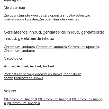
Meld een bug
Zie openstaande kwesties,Zie openstaande kwesties,Zie
openstaande kwesties,Zie openstaande kwesties
Gerelateerde inhoud, gerelateerde inhoud, gerelateerde
inhoud, gerelateerde inhoud
Chromium-updates, Chromium-updates, Chromium-updates,
Chromium-updates
Casestudies
Archief, Archief, Archief, Archief
Podcasts en shows,Podcasts en shows,Podcasts en
shows,Podcasts en shows
Volgen
@ChromiumDev op X,@ChromiumDev op X,@ChromiumDev op
X,@ChromiumDev op X