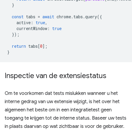
}
const
tabs
=
await
chrome
.
tabs
.
query
({
active
:
true
,
currentWindow
:
true
});
return
tabs
[
0
];
}
Inspectie van de extensiestatus
Om te voorkomen dat tests mislukken wanneer u het
interne gedrag van uw extensie wijzigt, is het over het
algemeen het beste om in een integratietest geen
toegang te krijgen tot de interne status. Baseer uw tests
in plaats daarvan op wat zichtbaar is voor de gebruiker.