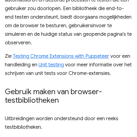
automatiseren en dezelfde processen te testen die een
gebruiker zou doorlopen. Een bibliotheek die end-to-
end testen ondersteunt, biedt doorgaans mogelijkheden
om de browser te besturen, gebruikersinvoer te
simuleren en de huidige status van geopende pagina's te
observeren.
Zie
Testing Chrome Extensions with Puppeteer
voor een
handleiding en
Unit testing
voor meer informatie over het
schrijven van unit tests voor Chrome-extensies.
Gebruik maken van browser-
testbibliotheken
Uitbreidingen worden ondersteund door een reeks
testbibliotheken.