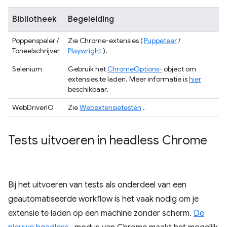
Bibliotheek
Begeleiding
Poppenspeler /
Zie Chrome-extensies (
Puppeteer
/
Toneelschrijver
Playwright
).
Selenium
Gebruik het
ChromeOptions-
object om
extensies te laden. Meer informatie is
hier
beschikbaar.
WebDriverIO
Zie
Webextensietesten
.
Tests uitvoeren in headless Chrome
Bij het uitvoeren van tests als onderdeel van een
geautomatiseerde workflow is het vaak nodig om je
extensie te laden op een machine zonder scherm.
De