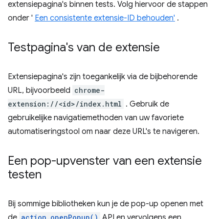
extensiepagina's binnen tests. Volg hiervoor de stappen
onder '
Een consistente extensie-ID behouden'
.
Testpagina's van de extensie
Extensiepagina's zijn toegankelijk via de bijbehorende
URL, bijvoorbeeld
chrome-
extension://<id>/index.html
. Gebruik de
gebruikelijke navigatiemethoden van uw favoriete
automatiseringstool om naar deze URL's te navigeren.
Een pop-upvenster van een extensie
testen
Bij sommige bibliotheken kun je de pop-up openen met
de
action.openPopup()
API en vervolgens een