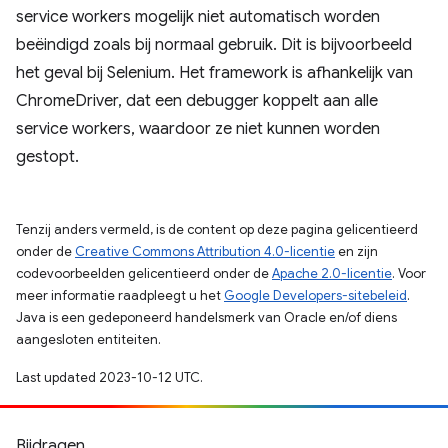
service workers mogelijk niet automatisch worden
beëindigd zoals bij normaal gebruik. Dit is bijvoorbeeld
het geval bij Selenium. Het framework is afhankelijk van
ChromeDriver, dat een debugger koppelt aan alle
service workers, waardoor ze niet kunnen worden
gestopt.
Tenzij anders vermeld, is de content op deze pagina gelicentieerd
onder de
Creative Commons Attribution 4.0-licentie
en zijn
codevoorbeelden gelicentieerd onder de
Apache 2.0-licentie
. Voor
meer informatie raadpleegt u het
Google Developers-sitebeleid
.
Java is een gedeponeerd handelsmerk van Oracle en/of diens
aangesloten entiteiten.
Last updated 2023-10-12 UTC.
Bijdragen