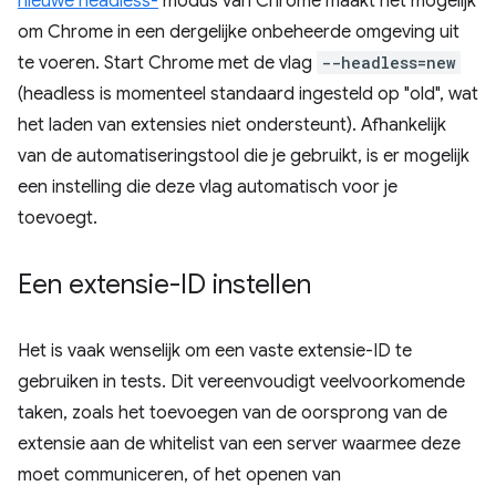
nieuwe headless-
modus van Chrome maakt het mogelijk
om Chrome in een dergelijke onbeheerde omgeving uit
te voeren. Start Chrome met de vlag
--headless=new
(headless is momenteel standaard ingesteld op "old", wat
het laden van extensies niet ondersteunt). Afhankelijk
van de automatiseringstool die je gebruikt, is er mogelijk
een instelling die deze vlag automatisch voor je
toevoegt.
Een extensie-ID instellen
Het is vaak wenselijk om een ​​vaste extensie-ID te
gebruiken in tests. Dit vereenvoudigt veelvoorkomende
taken, zoals het toevoegen van de oorsprong van de
extensie aan de whitelist van een server waarmee deze
moet communiceren, of het openen van