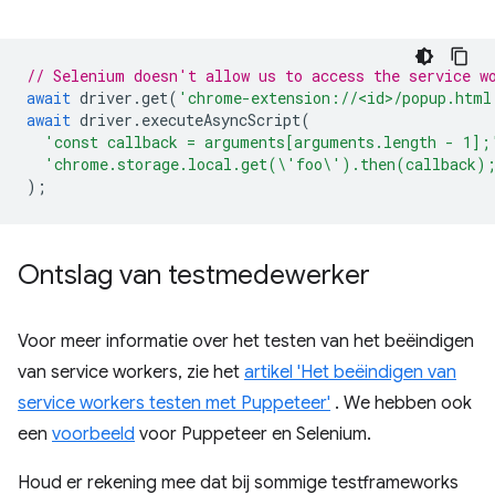
// Selenium doesn't allow us to access the service w
await
driver
.
get
(
'chrome-extension://<id>/popup.html
await
driver
.
executeAsyncScript
(
'const callback = arguments[arguments.length - 1];
'chrome.storage.local.get(\'foo\').then(callback)
);
Ontslag van testmedewerker
Voor meer informatie over het testen van het beëindigen
van service workers, zie het
artikel 'Het beëindigen van
service workers testen met Puppeteer'
. We hebben ook
een
voorbeeld
voor Puppeteer en Selenium.
Houd er rekening mee dat bij sommige testframeworks