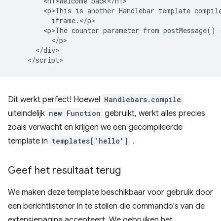
        <h1>Welcome back</h1>

        <p>This is another Handlebar template compile
          iframe.</p>

        <p>The counter parameter from postMessage() 
          </p>

      </div>

Dit werkt perfect! Hoewel
Handlebars.compile
uiteindelijk
new Function
gebruikt, werkt alles precies
zoals verwacht en krijgen we een gecompileerde
template in
templates['hello']
.
Geef het resultaat terug
We maken deze template beschikbaar voor gebruik door
een berichtlistener in te stellen die commando's van de
extensiepagina accepteert. We gebruiken het