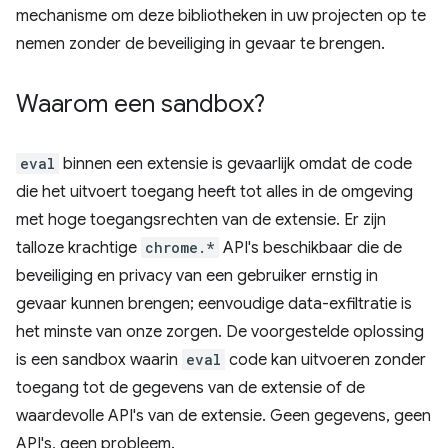
mechanisme om deze bibliotheken in uw projecten op te
nemen zonder de beveiliging in gevaar te brengen.
Waarom een ​​sandbox?
eval
binnen een extensie is gevaarlijk omdat de code
die het uitvoert toegang heeft tot alles in de omgeving
met hoge toegangsrechten van de extensie. Er zijn
talloze krachtige
chrome.*
API's beschikbaar die de
beveiliging en privacy van een gebruiker ernstig in
gevaar kunnen brengen; eenvoudige data-exfiltratie is
het minste van onze zorgen. De voorgestelde oplossing
is een sandbox waarin
eval
code kan uitvoeren zonder
toegang tot de gegevens van de extensie of de
waardevolle API's van de extensie. Geen gegevens, geen
API's, geen probleem.