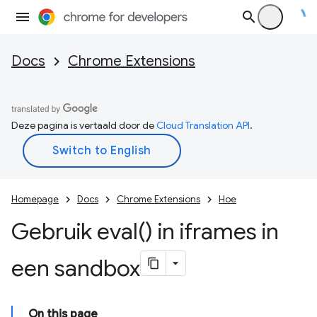
Docs
Chrome Extensions
Deze pagina is vertaald door de
Cloud Translation API
.
Homepage
Docs
Chrome Extensions
Hoe
Gebruik
eval(
) in iframes in
een sandbox
On this page