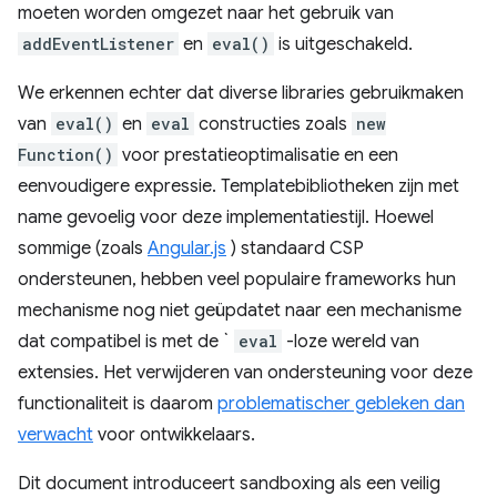
moeten worden omgezet naar het gebruik van
addEventListener
en
eval()
is uitgeschakeld.
We erkennen echter dat diverse libraries gebruikmaken
van
eval()
en
eval
constructies zoals
new
Function()
voor prestatieoptimalisatie en een
eenvoudigere expressie. Templatebibliotheken zijn met
name gevoelig voor deze implementatiestijl. Hoewel
sommige (zoals
Angular.js
) standaard CSP
ondersteunen, hebben veel populaire frameworks hun
mechanisme nog niet geüpdatet naar een mechanisme
dat compatibel is met de `
eval
-loze wereld van
extensies. Het verwijderen van ondersteuning voor deze
functionaliteit is daarom
problematischer gebleken dan
verwacht
voor ontwikkelaars.
Dit document introduceert sandboxing als een veilig