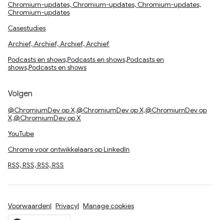
Chromium-updates, Chromium-updates, Chromium-updates,
Chromium-updates
Casestudies
Archief, Archief, Archief, Archief
Podcasts en shows,Podcasts en shows,Podcasts en
shows,Podcasts en shows
Volgen
@ChromiumDev op X,@ChromiumDev op X,@ChromiumDev op
X,@ChromiumDev op X
YouTube
Chrome voor ontwikkelaars op LinkedIn
RSS, RSS, RSS, RSS
Voorwaarden
Privacy
Manage cookies