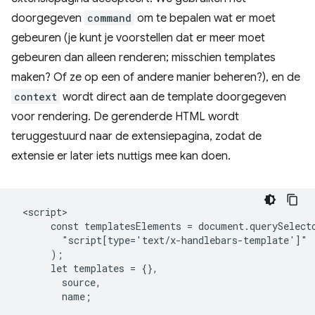
doorgegeven
command
om te bepalen wat er moet
gebeuren (je kunt je voorstellen dat er meer moet
gebeuren dan alleen renderen; misschien templates
maken? Of ze op een of andere manier beheren?), en de
context
wordt direct aan de template doorgegeven
voor rendering. De gerenderde HTML wordt
teruggestuurd naar de extensiepagina, zodat de
extensie er later iets nuttigs mee kan doen.
 <script>

      const templatesElements = document.querySelecto
        "script[type='text/x-handlebars-template']"

      );

      let templates = {},

        source,

        name;
