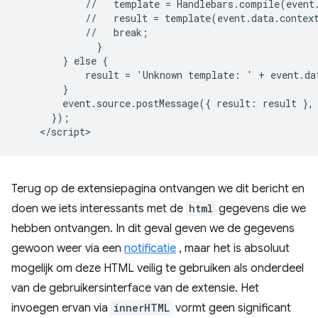
            //   template = Handlebars.compile(event.
            //   result = template(event.data.context
            //   break;

              }

        } else {

            result = 'Unknown template: ' + event.dat
        }

        event.source.postMessage({ result: result }, 
      });

Terug op de extensiepagina ontvangen we dit bericht en
doen we iets interessants met de
html
gegevens die we
hebben ontvangen. In dit geval geven we de gegevens
gewoon weer via een
notificatie
, maar het is absoluut
mogelijk om deze HTML veilig te gebruiken als onderdeel
van de gebruikersinterface van de extensie. Het
invoegen ervan via
innerHTML
vormt geen significant