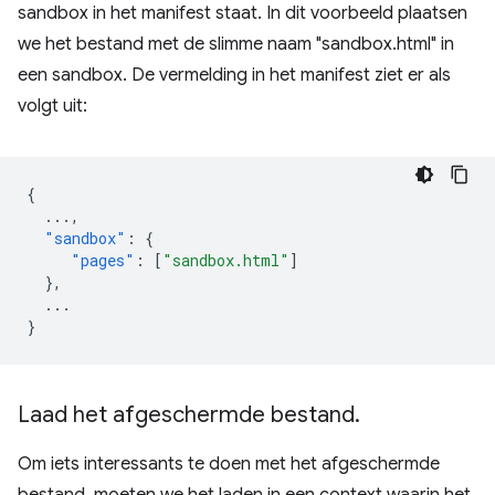
sandbox in het manifest staat. In dit voorbeeld plaatsen
we het bestand met de slimme naam "sandbox.html" in
een sandbox. De vermelding in het manifest ziet er als
volgt uit:
{
...
,
"sandbox"
:
{
"pages"
:
[
"sandbox.html"
]
},
...
}
Laad het afgeschermde bestand
.
Om iets interessants te doen met het afgeschermde