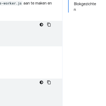
e-worker.js
aan te maken en
Blokgezichte
n