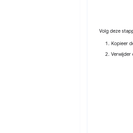
Volg deze stap
Kopieer d
Verwijder 