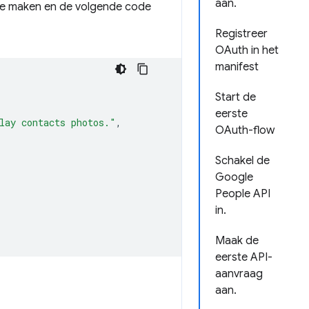
aan.
e maken en de volgende code
Registreer
OAuth in het
manifest
Start de
eerste
lay contacts photos."
,
OAuth-flow
Schakel de
Google
People API
in.
Maak de
eerste API-
aanvraag
aan.