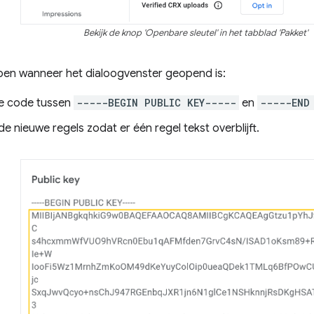
Bekijk de knop 'Openbare sleutel' in het tabblad 'Pakket'
pen wanneer het dialoogvenster geopend is:
e code tussen
-----BEGIN PUBLIC KEY-----
en
-----END
de nieuwe regels zodat er één regel tekst overblijft.