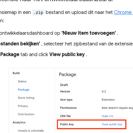
nsiemap in een
.zip
bestand en upload dit naar het
Chrome 
n:
et ontwikkelaarsdashboard op
'Nieuw item toevoegen'
.
estanden bekijken'
, selecteer het zipbestand van de extensie
e
Package
tab and click
View public key
.