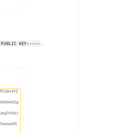
 PUBLIC KEY-----
.