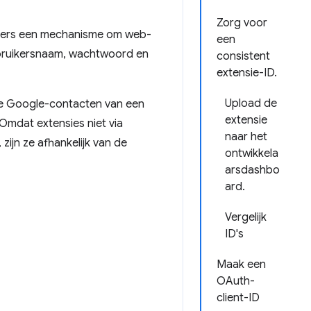
Zorg voor
uikers een mechanisme om web-
een
ebruikersnaam, wachtwoord en
consistent
extensie-ID.
Upload de
 de Google-contacten van een
extensie
 Omdat extensies niet via
naar het
zijn ze afhankelijk van de
ontwikkela
arsdashbo
ard.
Vergelijk
ID's
Maak een
OAuth-
client-ID