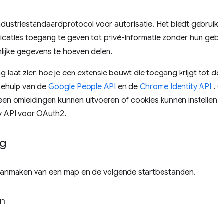
industriestandaardprotocol voor autorisatie. Het biedt gebr
icaties toegang te geven tot privé-informatie zonder hun g
lijke gegevens te hoeven delen.
g laat zien hoe je een extensie bouwt die toegang krijgt tot
behulp van de
Google People API
en de
Chrome Identity API
.
en omleidingen kunnen uitvoeren of cookies kunnen instellen, 
y API voor OAuth2.
ag
aanmaken van een map en de volgende startbestanden.
on