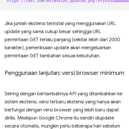
https://test.com/extension_updates.php?x=id%3Daaaaaa
Jika jumlah ekstensi terinstal yang menggunakan URL
update yang sama cukup besar sehingga URL
permintaan GET terlalu panjang (sekitar lebih dari 2000
karakter), pemeriksaan update akan mengeluarkan
permintaan GET tambahan sesuai kebutuhan.
Penggunaan lanjutan: versi browser minimum
Seiring dengan bertambahnya API yang ditambahkan ke
sistem ekstensi, versi terbaru ekstensi yang hanya akan
berfungsi dengan versi browser yang lebih baru dapat
dirilis. Meskipun Google Chrome itu sendiri diupdate
secara otomatis, mungkin perlu beberapa hari sebelum