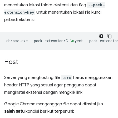
menentukan lokasi folder ekstensi dan flag
--pack-
extension-key
untuk menentukan lokasi file kunci
pribadi ekstensi.
chrome.exe
--pack-extension
=
C:
\m
yext
--pack-extensio
Host
Server yang menghosting file
.crx
harus menggunakan
header HTTP yang sesuai agar pengguna dapat
menginstal ekstensi dengan mengklik link.
Google Chrome menganggap file dapat diinstal jika
salah satu
kondisi berikut terpenuhi: