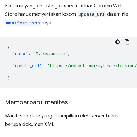
Ekstensi yang dihosting di server di luar Chrome Web
Store harus menyertakan kolom
update_url
dalam file
manifest.json
-nya.
{
"name"
:
"My extension"
,
...
"update_url"
:
"https://myhost.com/mytestextension
...
}
Memperbarui manifes
Manifes update yang ditampilkan oleh server harus
berupa dokumen XML.