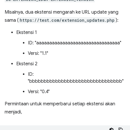
Misalnya, dua ekstensi mengarah ke URL update yang
sama (
https://test.com/extension_updates.php
):
Ekstensi 1
ID: "aaaaaaaaaaaaaaaaaaaaaaaaaaaaaaaa"
Versi: "1.1"
Ekstensi 2
ID:
"bbbbbbbbbbbbbbbbbbbbbbbbbbbbbbbb"
Versi: "0.4"
Permintaan untuk memperbarui setiap ekstensi akan
menjadi,