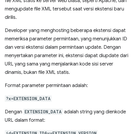
file XML statis ke server web biasa, seperti Apache, dan
mengupdate file XML tersebut saat versi ekstensi baru
dirilis.
Developer yang menghosting beberapa ekstensi dapat
memeriksa parameter permintaan, yang menunjukkan ID
dan versi ekstensi dalam permintaan update. Dengan
menyertakan parameter ini, ekstensi dapat diupdate dari
URL yang sama yang menjalankan kode sisi server
dinamis, bukan file XML statis.
Format parameter permintaan adalah:
?x=EXTENSION_DATA
Dengan
EXTENSION_DATA
adalah string yang dienkode
URL dalam format:
id=EXTENSION_ID&v=EXTENSION_VERSION