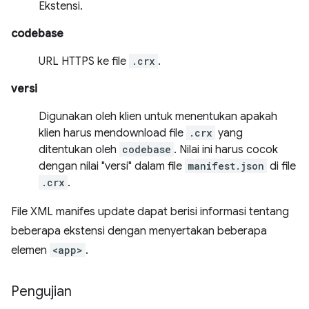
Ekstensi.
codebase
URL HTTPS ke file
.crx
.
versi
Digunakan oleh klien untuk menentukan apakah
klien harus mendownload file
.crx
yang
ditentukan oleh
codebase
. Nilai ini harus cocok
dengan nilai "versi" dalam file
manifest.json
di file
.crx
.
File XML manifes update dapat berisi informasi tentang
beberapa ekstensi dengan menyertakan beberapa
elemen
<app>
.
Pengujian