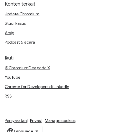
Konten terkait
Update Chromium
Studi kasus
Arsip
Podcast & acara
Ikuti
@ChromiumDev pada X
YouTube
Chrome for Developers di LinkedIn
RSS
Persyaratan
Privasi
Manage cookies