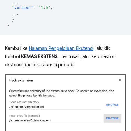
...
"version"
:
"1.6"
,
...
}
}
Kembali ke
Halaman Pengelolaan Ekstensi
, lalu klik
tombol
KEMAS EKSTENSI
. Tentukan jalur ke direktori
ekstensi dan lokasi kunci pribadi.