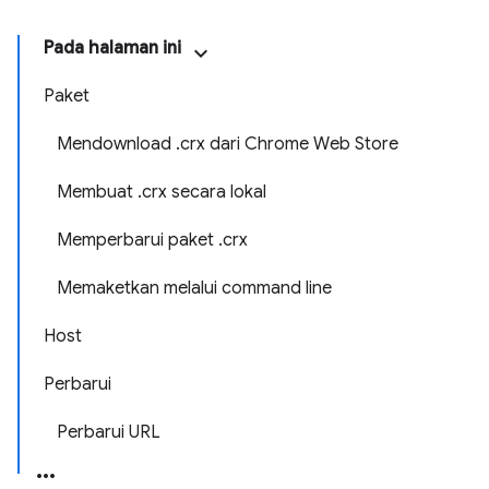
Pada halaman ini
Paket
Mendownload .crx dari Chrome Web Store
Membuat .crx secara lokal
Memperbarui paket .crx
Memaketkan melalui command line
Host
Perbarui
Perbarui URL