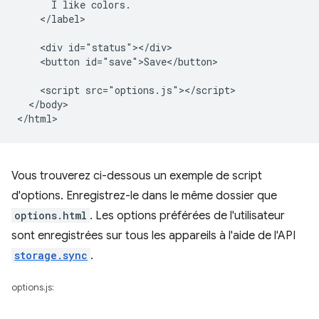
      I like colors.

    </label>

    <div id="status"></div>

    <button id="save">Save</button>

    <script src="options.js"></script>

  </body>

Vous trouverez ci-dessous un exemple de script
d'options. Enregistrez-le dans le même dossier que
options.html
. Les options préférées de l'utilisateur
sont enregistrées sur tous les appareils à l'aide de l'API
storage.sync
.
options.js: