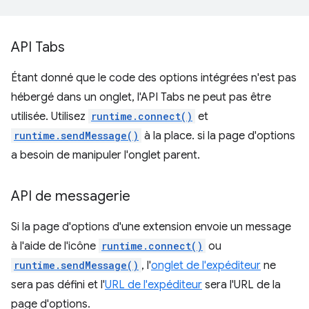
API Tabs
Étant donné que le code des options intégrées n'est pas
hébergé dans un onglet, l'API Tabs ne peut pas être
utilisée. Utilisez
runtime.connect()
et
runtime.sendMessage()
à la place. si la page d'options
a besoin de manipuler l'onglet parent.
API de messagerie
Si la page d'options d'une extension envoie un message
à l'aide de l'icône
runtime.connect()
ou
runtime.sendMessage()
, l'
onglet de l'expéditeur
ne
sera pas défini et l'
URL de l'expéditeur
sera l'URL de la
page d'options.