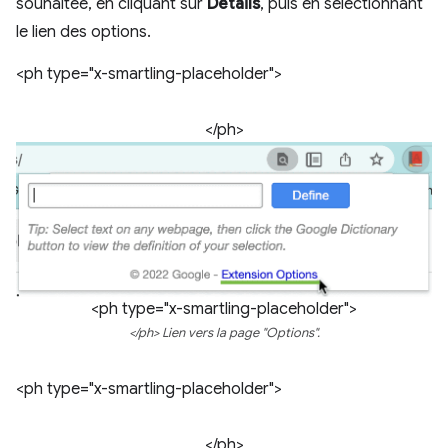
souhaitée, en cliquant sur
Détails
, puis en sélectionnant
le lien des options.
<ph type="x-smartling-placeholder">
</ph>
<ph type="x-smartling-placeholder">
</ph> Lien vers la page "Options".
<ph type="x-smartling-placeholder">
</ph>