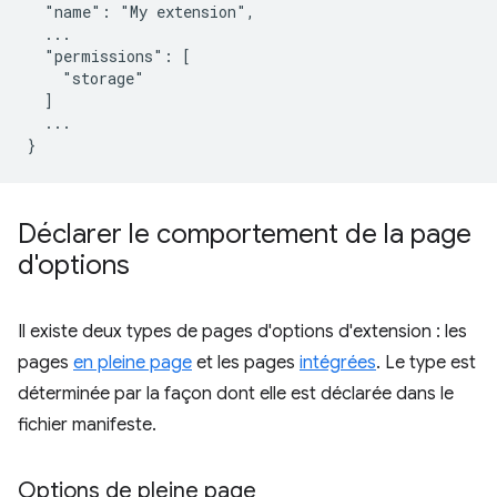
  "name": "My extension",

  ...

  "permissions": [

    "storage"

  ]

  ...

Déclarer le comportement de la page
d'options
Il existe deux types de pages d'options d'extension : les
pages
en pleine page
et les pages
intégrées
. Le type est
déterminée par la façon dont elle est déclarée dans le
fichier manifeste.
Options de pleine page