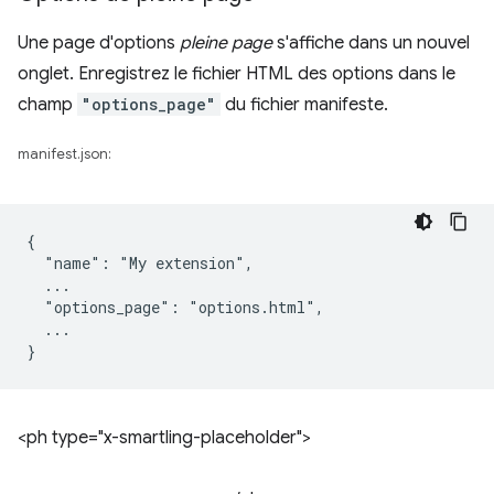
Une page d'options
pleine page
s'affiche dans un nouvel
onglet. Enregistrez le fichier HTML des options dans le
champ
"options_page"
du fichier manifeste.
manifest.json:
{

  "name": "My extension",

  ...

  "options_page": "options.html",

  ...

<ph type="x-smartling-placeholder">