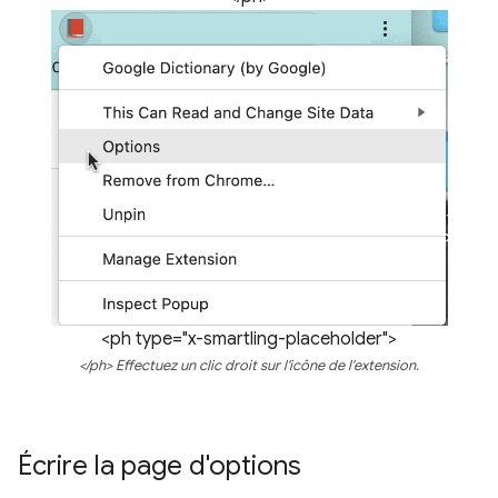
<ph type="x-smartling-placeholder">
</ph> Effectuez un clic droit sur l'icône de l'extension.
Écrire la page d'options