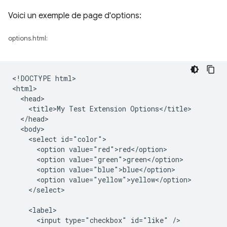
Voici un exemple de page d'options:
options.html:
<!DOCTYPE html>

<html>

  <head>

    <title>My Test Extension Options</title>

  </head>

  <body>

    <select id="color">

      <option value="red">red</option>

      <option value="green">green</option>

      <option value="blue">blue</option>

      <option value="yellow">yellow</option>

    </select>

    <label>

      <input type="checkbox" id="like" />
