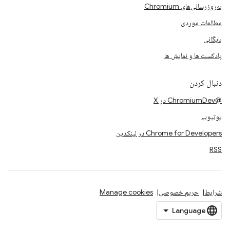
به‌روزرسانی‌های Chromium
مطالعات موردی
بایگانی
پادکست ها و نمایش ها
دنبال کردن
@ChromiumDev در X
یوتیوب
Chrome for Developers در لینکدین
RSS
شرایط
حریم خصوصی
Manage cookies