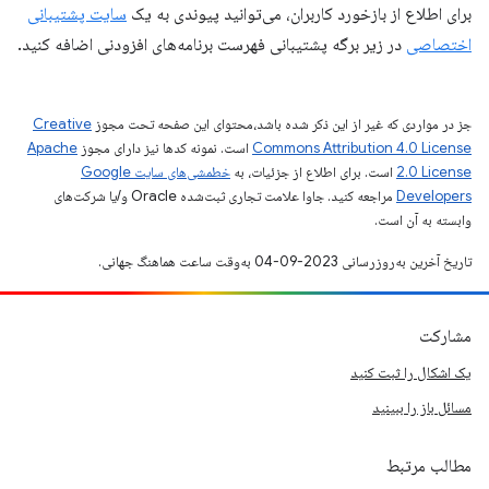
برای اطلاع از بازخورد کاربران، می‌توانید پیوندی به یک
سایت پشتیبانی
اختصاصی
در زیر برگه پشتیبانی فهرست برنامه‌های افزودنی اضافه کنید.
جز در مواردی که غیر از این ذکر شده باشد،‌محتوای این صفحه تحت مجوز
Creative
Commons Attribution 4.0 License
است. نمونه کدها نیز دارای مجوز
Apache
2.0 License
است. برای اطلاع از جزئیات، به
خطمشی‌های سایت Google
Developers‏
مراجعه کنید. جاوا علامت تجاری ثبت‌شده Oracle و/یا شرکت‌های
وابسته به آن است.
تاریخ آخرین به‌روزرسانی 2023-09-04 به‌وقت ساعت هماهنگ جهانی.
مشارکت
یک اشکال را ثبت کنید
مسائل باز را ببینید
مطالب مرتبط