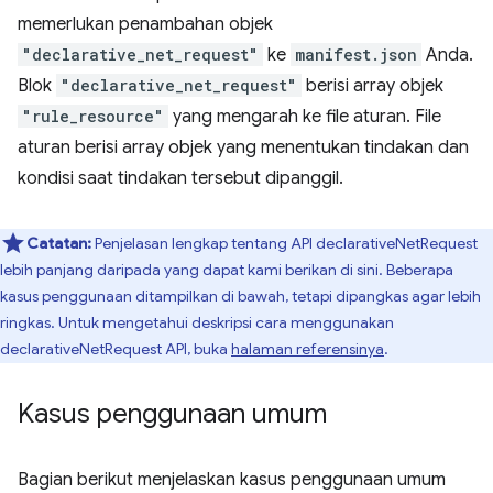
memerlukan penambahan objek
"declarative_net_request"
ke
manifest.json
Anda.
Blok
"declarative_net_request"
berisi array objek
"rule_resource"
yang mengarah ke file aturan. File
aturan berisi array objek yang menentukan tindakan dan
kondisi saat tindakan tersebut dipanggil.
Catatan:
Penjelasan lengkap tentang API declarativeNetRequest
lebih panjang daripada yang dapat kami berikan di sini. Beberapa
kasus penggunaan ditampilkan di bawah, tetapi dipangkas agar lebih
ringkas. Untuk mengetahui deskripsi cara menggunakan
declarativeNetRequest API, buka
halaman referensinya
.
Kasus penggunaan umum
Bagian berikut menjelaskan kasus penggunaan umum