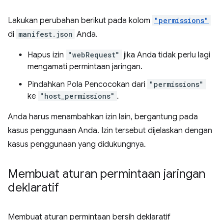
Lakukan perubahan berikut pada kolom
"permissions"
di
manifest.json
Anda.
Hapus izin
"webRequest"
jika Anda tidak perlu lagi
mengamati permintaan jaringan.
Pindahkan Pola Pencocokan dari
"permissions"
ke
"host_permissions"
.
Anda harus menambahkan izin lain, bergantung pada
kasus penggunaan Anda. Izin tersebut dijelaskan dengan
kasus penggunaan yang didukungnya.
Membuat aturan permintaan jaringan
deklaratif
Membuat aturan permintaan bersih deklaratif