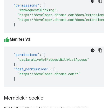
"permissions"
:
[
"webRequestBlocking"
,
"https://developer.chrome.com/docs/extensions/
"https://developer.chrome.com/docs/extensions/
]
Manifes V3
"permissions"
:
[
"declarativeNetRequestWithHostAccess"
],
"host_permissions"
:
[
"https://developer.chrome.com/*"
]
Memblokir cookie