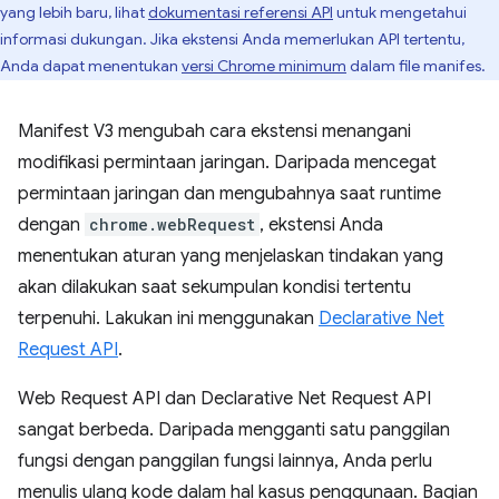
yang lebih baru, lihat
dokumentasi referensi API
untuk mengetahui
informasi dukungan. Jika ekstensi Anda memerlukan API tertentu,
Anda dapat menentukan
versi Chrome minimum
dalam file manifes.
Manifest V3 mengubah cara ekstensi menangani
modifikasi permintaan jaringan. Daripada mencegat
permintaan jaringan dan mengubahnya saat runtime
dengan
chrome.webRequest
, ekstensi Anda
menentukan aturan yang menjelaskan tindakan yang
akan dilakukan saat sekumpulan kondisi tertentu
terpenuhi. Lakukan ini menggunakan
Declarative Net
Request API
.
Web Request API dan Declarative Net Request API
sangat berbeda. Daripada mengganti satu panggilan
fungsi dengan panggilan fungsi lainnya, Anda perlu
menulis ulang kode dalam hal kasus penggunaan. Bagian