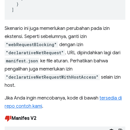
}
]
Skenario ini juga memerlukan perubahan pada izin
ekstensi. Seperti sebelumnya, ganti izin
"webRequestBlocking"
dengan izin
"declarativeNetRequest"
. URL dipindahkan lagi dari
manifest.json
ke file aturan. Perhatikan bahwa
pengalihan juga memerlukan izin
"declarativeNetRequestWithHostAccess"
selain izin
host.
Jika Anda ingin mencobanya, kode di bawah
tersedia di
repo contoh kami
.
Manifes V2