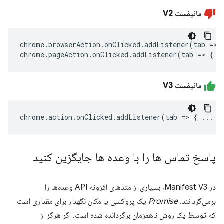
مانیفست V2
chrome
.
browserAction
.
onClicked
.
addListener
(
tab
=>
chrome
.
pageAction
.
onClicked
.
addListener
(
tab
=>
{
.
مانیفست V3
chrome
.
action
.
onClicked
.
addListener
(
tab
=>
{
...
}
پاسخ تماس ها را با وعده ها جایگزین کنید
در Manifest V3، بسیاری از متدهای افزونه API وعده‌ها را
برمی‌گردانند.
Promise
یک پروکسی یا مکان نگهدار برای مقداری است
که توسط یک روش ناهمزمان برگردانده شده است. اگر هرگز از