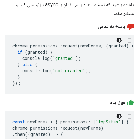
داشته باشید که نسخه وعده را می توان با async بازنویسی کرد و
منتظر ماند.
پاسخ به تماس
chrome
.
permissions
.
request
(
newPerms
,
(
granted
)
=>
if
(
granted
)
{
console
.
log
(
'granted'
);
}
else
{
console
.
log
(
'not granted'
);
}
});
قول بده
const
newPerms
=
{
permissions
:
[
'topSites'
]
};
chrome
.
permissions
.
request
(
newPerms
)
.
then
((
granted
)
=>
{