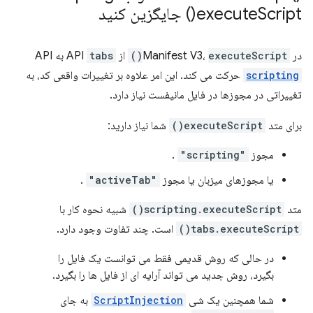
Script(
execute
) جایگزین کنید
در Manifest V3،
executeScript()
از API
tabs
به API
scripting
حرکت می کند. این امر علاوه بر تغییرات واقعی کد، به
تغییراتی در مجوزها در فایل مانیفست نیاز دارد.
برای متد
executeScript()
شما نیاز دارید:
مجوز
"scripting"
.
یا مجوزهای میزبان یا مجوز
"activeTab"
.
متد
scripting.executeScript()
شبیه نحوه کار با
tabs.executeScript()
است. چند تفاوت وجود دارد.
در حالی که روش قدیمی فقط می توانست یک فایل را
بگیرد، روش جدید می تواند آرایه ای از فایل ها را بگیرد.
شما همچنین یک شی
ScriptInjection
به جای