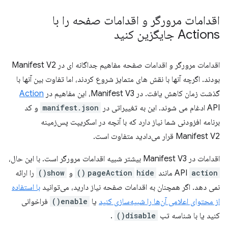
اقدامات مرورگر و اقدامات صفحه را با
Actions جایگزین کنید
اقدامات مرورگر و اقدامات صفحه مفاهیم جداگانه ای در Manifest V2
بودند. اگرچه آنها با نقش های متمایز شروع کردند، اما تفاوت بین آنها با
گذشت زمان کاهش یافت. در Manifest V3، این مفاهیم در
Action
API ادغام می شوند. این به تغییراتی در
manifest.json
و کد
برنامه افزودنی شما نیاز دارد که با آنچه در اسکریپت پس‌زمینه
Manifest V2 قرار می‌دادید متفاوت است.
اقدامات در Manifest V3 بیشتر شبیه اقدامات مرورگر است. با این حال،
action
API
مانند
hide()
pageAction
و
show()
را ارائه
نمی دهد. اگر همچنان به اقدامات صفحه نیاز دارید، می‌توانید
با استفاده
از محتوای اعلامی آن‌ها را شبیه‌سازی کنید
یا
enable()
فراخوانی
کنید یا با شناسه تب
disable()
.