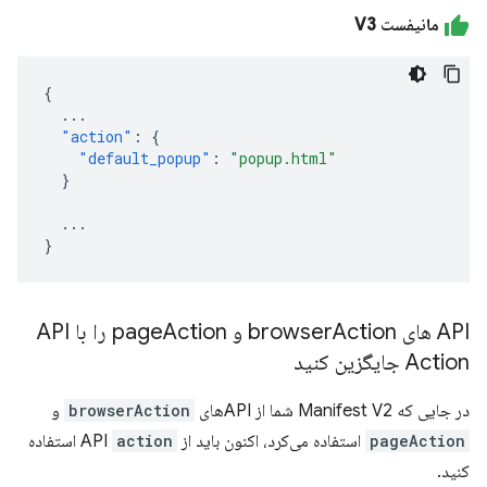
مانیفست V3
{
...
"action"
:
{
"default_popup"
:
"popup.html"
}
...
}
API های browser
Action و page
Action را با API
Action جایگزین کنید
در جایی که Manifest V2 شما از APIهای
browserAction
و
pageAction
استفاده می‌کرد، اکنون باید از API
action
استفاده
کنید.