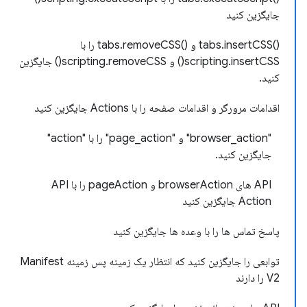
جایگزین کنید
()tabs.insertCSS و ()tabs.removeCSS را با
scripting.insertCSS() و scripting.removeCSS() جایگزین
کنید.
اقدامات مرورگر و اقدامات صفحه را با Actions جایگزین کنید
"browser_action" و "page_action" را با "action"
جایگزین کنید.
API های browserAction و pageAction را با API
Action جایگزین کنید
پاسخ تماس ها را با وعده ها جایگزین کنید
توابعی را جایگزین کنید که انتظار یک زمینه پس زمینه Manifest
V2 را دارند