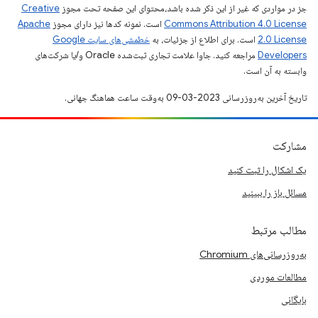
جز در مواردی که غیر از این ذکر شده باشد،‌محتوای این صفحه تحت مجوز
Creative
Commons Attribution 4.0 License
است. نمونه کدها نیز دارای مجوز
Apache
2.0 License
است. برای اطلاع از جزئیات، به
خطمشی‌های سایت Google
Developers‏
مراجعه کنید. جاوا علامت تجاری ثبت‌شده Oracle و/یا شرکت‌های
وابسته به آن است.
تاریخ آخرین به‌روزرسانی 2023-03-09 به‌وقت ساعت هماهنگ جهانی.
مشارکت
یک اشکال را ثبت کنید
مسائل باز را ببینید
مطالب مرتبط
به‌روزرسانی‌های Chromium
مطالعات موردی
بایگانی