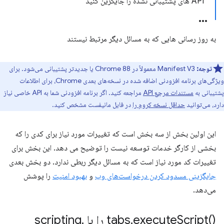
API های پشتیبانی نشده را جایگزین کنید
به روز رسانی هایی که به مسائل دیگر مرتبط نیستند
توجه:
Manifest V3 معمولاً در Chrome 88 یا جدیدتر پشتیبانی می‌شود. برای
ویژگی‌های برنامه افزودنی اضافه شده در نسخه‌های بعدی Chrome، برای اطلاعات
پشتیبانی به
مستندات مرجع API
مراجعه کنید. اگر برنامه افزودنی شما به API خاصی نیاز
دارد، می‌توانید
حداقل نسخه کروم را
در فایل مانیفست مشخص کنید.
این اولین بخش از سه بخش است که تغییرات مورد نیاز برای کدی را که
بخشی از کارگر خدمات توسعه نیست را توضیح می دهد. این بخش برای
تغییرات کد مورد نیاز است که به مسائل دیگر ربطی ندارد. دو بخش بعدی
جایگزینی مسدود کردن درخواست‌های وب
و
بهبود امنیت
را پوشش
می‌دهد.
()tabs
Script را با scripting
execute
.
.