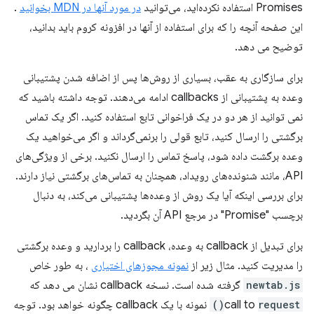
Promises استفاده نکرده‌اید، می‌توانید
در مورد آنها در MDN بخوانید
.
این صفحه آنچه را که برای استفاده از آنها در افزونه کروم باید بدانید،
توضیح می دهد.
برای سازگاری به عقب، بسیاری از روش‌ها پس از اضافه شدن پشتیبانی
وعده به پشتیبانی از callbacks ادامه می‌دهند. توجه داشته باشید که
نمی توانید از هر دو در یک فراخوانی تابع استفاده کنید. اگر یک تماس
برگشتی را ارسال کنید، تابع قولی را برنمی‌گرداند و اگر می‌خواهید یک
وعده برگشت داده شود، پاسخ تماس را ارسال نکنید. برخی از ویژگی‌های
API، مانند شنونده‌های رویداد، همچنان به تماس‌های برگشتی نیاز دارند.
برای بررسی اینکه آیا یک روش از وعده‌ها پشتیبانی می‌کند، به دنبال
برچسب "Promise" در مرجع API آن بگردید.
برای تبدیل از callback به وعده، callback را بردارید و وعده برگشتی
را مدیریت کنید. مثال زیر از
نمونه مجوزهای اختیاری
، به طور خاص
newtab.js
گرفته شده است. نسخه callback نشان می دهد که
request()
call to
نمونه با یک callback چگونه خواهد بود. توجه