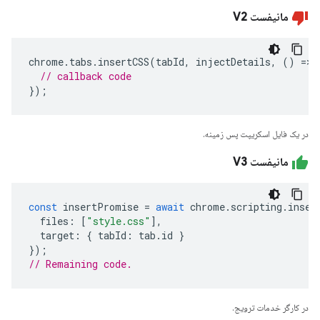
مانیفست V2
chrome
.
tabs
.
insertCSS
(
tabId
,
injectDetails
,
()
=>
// callback code
});
در یک فایل اسکریپت پس زمینه.
مانیفست V3
const
insertPromise
=
await
chrome
.
scripting
.
inser
files
:
[
"style.css"
],
target
:
{
tabId
:
tab
.
id
}
});
// Remaining code. 
در کارگر خدمات ترویج.