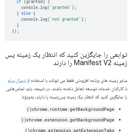
if
(
granted
)
{
console
.
log
(
'granted'
);
}
else
{
console
.
log
(
'not granted'
);
}
});
توابعی را جایگزین کنید که انتظار یک زمینه پس
زمینه Manifest V2 را دارند
سایر زمینه های برنامه افزودنی فقط می توانند با استفاده از
ارسال پیام
با کارکنان خدمات توسعه تعامل داشته باشند. در نتیجه، باید تماس‌هایی
را جایگزین کنید که انتظار یک زمینه پس‌زمینه را دارند، به‌ویژه:
chrome.runtime.getBackgroundPage()
chrome.extension.getBackgroundPage()
chrome.extension.getExtensionTabs()