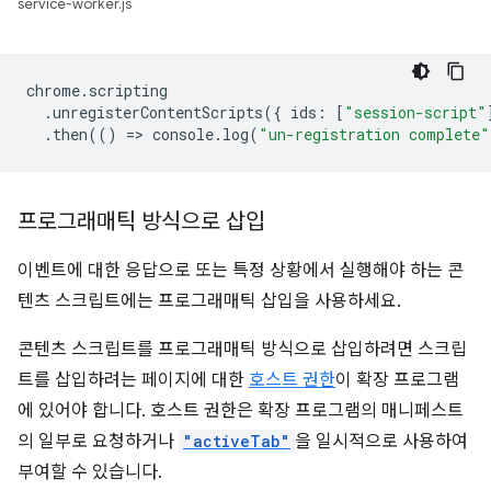
service-worker.js
chrome
.
scripting
.
unregisterContentScripts
({
ids
:
[
"session-script"
.
then
(()
=
>
console
.
log
(
"un-registration complete"
프로그래매틱 방식으로 삽입
이벤트에 대한 응답으로 또는 특정 상황에서 실행해야 하는 콘
텐츠 스크립트에는 프로그래매틱 삽입을 사용하세요.
콘텐츠 스크립트를 프로그래매틱 방식으로 삽입하려면 스크립
트를 삽입하려는 페이지에 대한
호스트 권한
이 확장 프로그램
에 있어야 합니다. 호스트 권한은 확장 프로그램의 매니페스트
의 일부로 요청하거나
"activeTab"
을 일시적으로 사용하여
부여할 수 있습니다.