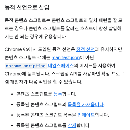
동적 선언으로 삽입
동적 콘텐츠 스크립트는 콘텐츠 스크립트의 일치 패턴을 잘 모
르는 경우나 콘텐츠 스크립트를 알려진 호스트에 항상 삽입해
서는 안 되는 경우에 유용합니다.
Chrome 96에서 도입된 동적 선언은
정적 선언
과 유사하지만
콘텐츠 스크립트 객체는
manifest.json
이 아닌
chrome.scripting
네임스페이스
의 메서드를 사용하여
Chrome에 등록됩니다. 스크립팅 API를 사용하면 확장 프로그
램 개발자가 다음 작업을 할 수 있습니다.
콘텐츠 스크립트를
등록
합니다.
등록된 콘텐츠 스크립트의
목록을 가져옵니다
.
등록된 콘텐츠 스크립트 목록을
업데이트
합니다.
등록된 콘텐츠 스크립트를
삭제
합니다.