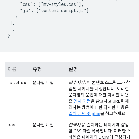
     "css": ["my-styles.css"],

     "js": ["content-script.js"]

   }

 ],

 ...

}

이름
유형
설명
matches
문자열 배열
필수사항
. 이 콘텐츠 스크립트가 삽
입될 페이지를 지정합니다. 이러한
문자열의 문법에 대한 자세한 내용
은
일치 패턴
을 참고하고 URL을 제
외하는 방법에 대한 자세한 내용은
일치 패턴 및 glob
을 참고하세요.
css
문자열 배열
선택사항.
일치하는 페이지에 삽입
할 CSS 파일 목록입니다. 이러한 스
타일은 페이지의 DOM이 구성되거