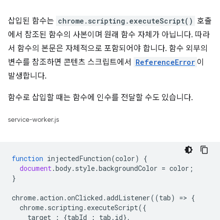
삽입된 함수는
chrome.scripting.executeScript()
호출
에서 참조된 함수의 사본이며 원래 함수 자체가 아닙니다. 따라
서 함수의 본문은 자체적으로 포함되어야 합니다. 함수 외부의
변수를 참조하면 콘텐츠 스크립트에서
ReferenceError
이
발생합니다.
함수로 삽입할 때는 함수에 인수를 전달할 수도 있습니다.
service-worker.js
function
injectedFunction
(
color
)
{
document
.
body
.
style
.
backgroundColor
=
color
;
}
chrome
.
action
.
onClicked
.
addListener
((
tab
)
=
>
{
chrome
.
scripting
.
executeScript
({
target
:
{
tabId
:
tab
.
id
},