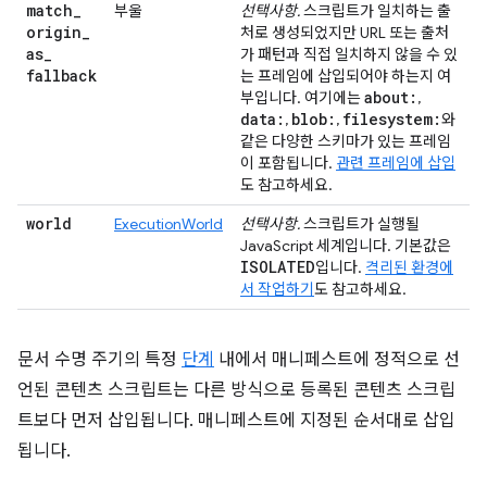
match
_
부울
선택사항.
스크립트가 일치하는 출
origin
_
처로 생성되었지만 URL 또는 출처
as
_
가 패턴과 직접 일치하지 않을 수 있
fallback
는 프레임에 삽입되어야 하는지 여
about:
부입니다. 여기에는
,
data:
blob:
filesystem:
,
,
와
같은 다양한 스키마가 있는 프레임
이 포함됩니다.
관련 프레임에 삽입
도 참고하세요.
world
ExecutionWorld
선택사항.
스크립트가 실행될
JavaScript 세계입니다. 기본값은
ISOLATED
입니다.
격리된 환경에
서 작업하기
도 참고하세요.
문서 수명 주기의 특정
단계
내에서 매니페스트에 정적으로 선
언된 콘텐츠 스크립트는 다른 방식으로 등록된 콘텐츠 스크립
트보다 먼저 삽입됩니다. 매니페스트에 지정된 순서대로 삽입
됩니다.