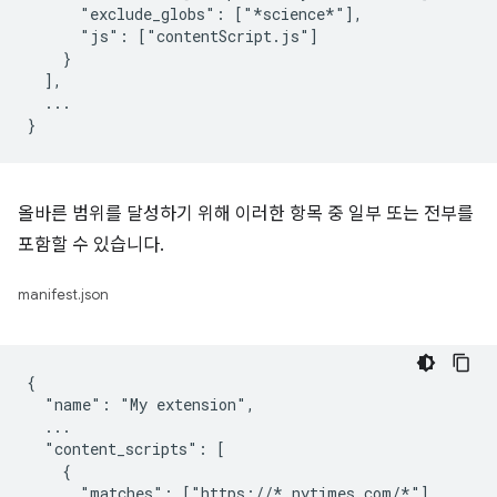
      "exclude_globs": ["*science*"],

      "js": ["contentScript.js"]

    }

  ],

  ...

올바른 범위를 달성하기 위해 이러한 항목 중 일부 또는 전부를
포함할 수 있습니다.
manifest.json
{

  "name": "My extension",

  ...

  "content_scripts": [

    {

      "matches": ["https://*.nytimes.com/*"],
