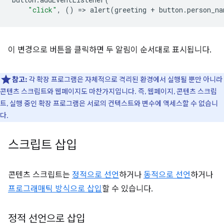
"click"
,
()
=
>
alert
(
greeting
+
button
.
person_na
이 변경으로 버튼을 클릭하면 두 알림이 순서대로 표시됩니다.
참고:
각 확장 프로그램은 자체적으로 격리된 환경에서 실행될 뿐만 아니라
콘텐츠 스크립트와 웹페이지도 마찬가지입니다. 즉, 웹페이지, 콘텐츠 스크립
트, 실행 중인 확장 프로그램은 서로의 컨텍스트와 변수에 액세스할 수 없습니
다.
스크립트 삽입
콘텐츠 스크립트는
정적으로 선언
하거나
동적으로 선언
하거나
프로그래매틱 방식으로 삽입
할 수 있습니다.
정적 선언으로 삽입