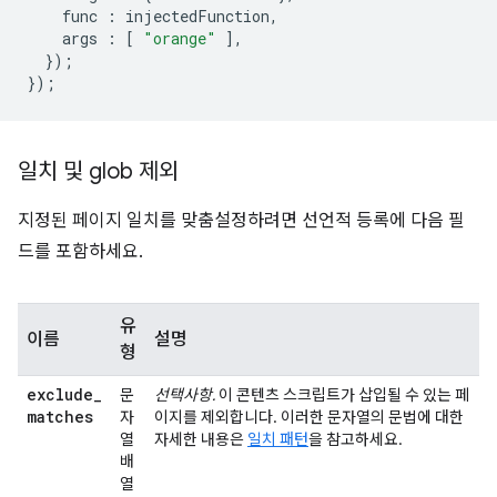
func
:
injectedFunction
,
args
:
[
"orange"
],
});
});
일치 및 glob 제외
지정된 페이지 일치를 맞춤설정하려면 선언적 등록에 다음 필
드를 포함하세요.
유
이름
설명
형
exclude
_
문
선택사항.
이 콘텐츠 스크립트가 삽입될 수 있는 페
matches
자
이지를 제외합니다. 이러한 문자열의 문법에 대한
열
자세한 내용은
일치 패턴
을 참고하세요.
배
열