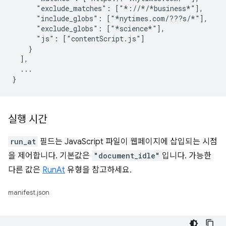
      "exclude_matches": ["*://*/*business*"],

      "include_globs": ["*nytimes.com/???s/*"],

      "exclude_globs": ["*science*"],

      "js": ["contentScript.js"]

    }

  ],

  ...

실행 시간
run_at
필드는 JavaScript 파일이 웹페이지에 삽입되는 시점
을 제어합니다. 기본값은
"document_idle"
입니다. 가능한
다른 값은
RunAt
유형을 참고하세요.
manifest.json