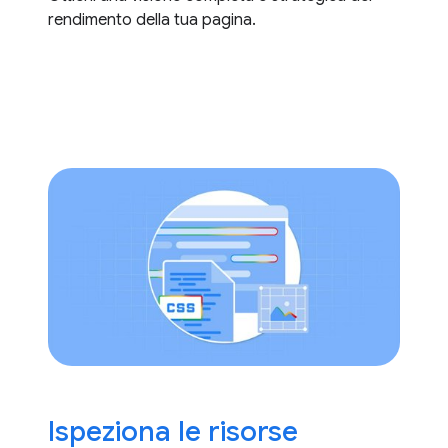
rendimento della tua pagina.
Ispeziona le risorse