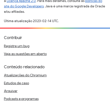
a
Licença Apache 2.0
. Para mais detalhes, consulte as
políticas do
site do Google Developers
. Java é uma marca registrada da Oracle
e/ou afiliadas.
Última atualização 2023-02-14 UTC.
Contribuir
Registre um bug
Veja as questões em aberto
Conteúdo relacionado
Atualizações do Chromium
Estudos de caso
Arquivar
Podcasts e programas