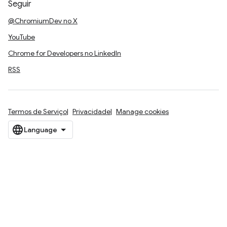
Seguir
@ChromiumDev no X
YouTube
Chrome for Developers no LinkedIn
RSS
Termos de Serviço
Privacidade
Manage cookies