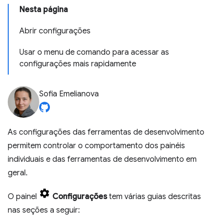
Nesta página
Abrir configurações
Usar o menu de comando para acessar as
configurações mais rapidamente
Sofia Emelianova
As configurações das ferramentas de desenvolvimento
permitem controlar o comportamento dos painéis
individuais e das ferramentas de desenvolvimento em
geral.
O painel
Configurações
tem várias guias descritas
nas seções a seguir: