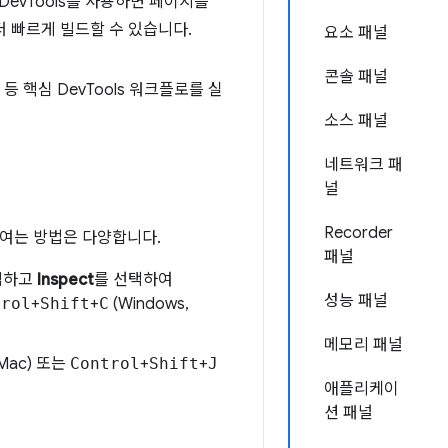
evTools를 사용하면 페이지를
 빠르게 빌드할 수 있습니다.
요소 패널
콘솔 패널
등 핵심 DevTools 워크플로를 실
소스 패널
네트워크 패
널
Recorder
를 여는 방법은 다양합니다.
패널
릭하고
Inspect
를 선택하여
성능 패널
trol
+
Shift
+
C
(Windows,
메모리 패널
Mac) 또는
Control
+
Shift
+
J
애플리케이
션 패널