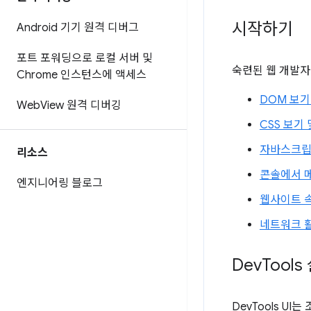
시작하기
Android 기기 원격 디버그
포트 포워딩으로 로컬 서버 및
숙련된 웹 개발자
Chrome 인스턴스에 액세스
DOM 보기
Web
View 원격 디버깅
CSS 보기
자바스크립
리소스
콘솔에서 
엔지니어링 블로그
웹사이트 
네트워크 
Dev
Tool
DevTools U