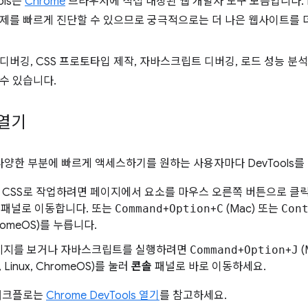
ols는
Chrome
브라우저에 직접 내장된 웹 개발자 도구 모음입니다. D
제를 빠르게 진단할 수 있으므로 궁극적으로는 더 나은 웹사이트를 더
디버깅, CSS 프로토타입 제작, 자바스크립트 디버깅, 로드 성능 분석 
수 있습니다.
 열기
I의 다양한 부분에 빠르게 액세스하기를 원하는 사용자마다 DevTools
는 CSS로 작업하려면 페이지에서 요소를 마우스 오른쪽 버튼으로 클
패널로 이동합니다. 또는
Command
+
Option
+
C
(Mac) 또는
Con
ChromeOS)를 누릅니다.
시지를 보거나 자바스크립트를 실행하려면
Command
+
Option
+
J
(
, Linux, ChromeOS)를 눌러
콘솔
패널로 바로 이동하세요.
 워크플로는
Chrome DevTools 열기
를 참고하세요.