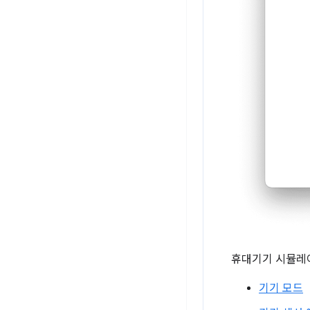
휴대기기 시뮬레
기기 모드