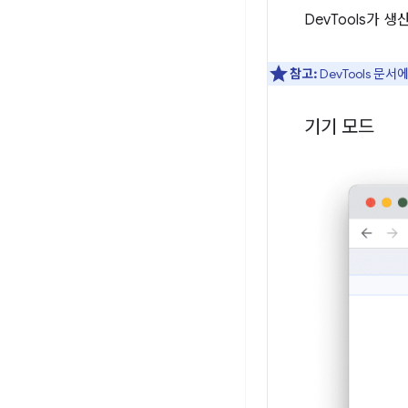
DevTools가 
참고:
DevTools 문
기기 모드