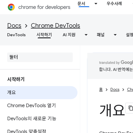
문서
우수사례
Docs
Chrome DevTools
DevTools
시작하기
AI 지원
패널
설
합니다. AI 번역에
시작하기
홈
Docs
Ch
개요
개요
Chrome Dev
Tools 열기
Dev
Tools의 새로운 기능
Dev
Tools 맞춤설정