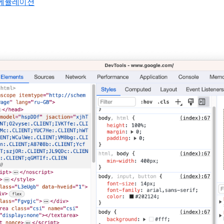
 에뮬레이션