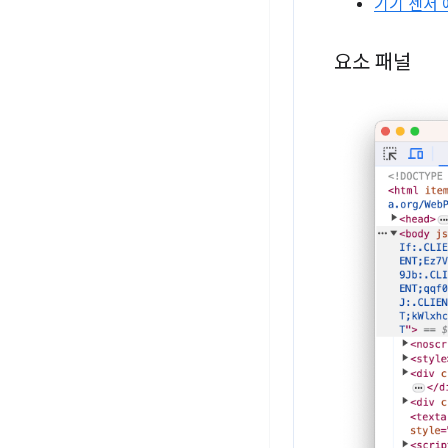
기기 센서
요소 패널