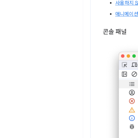
사용하지 않
애니메이션
콘솔 패널