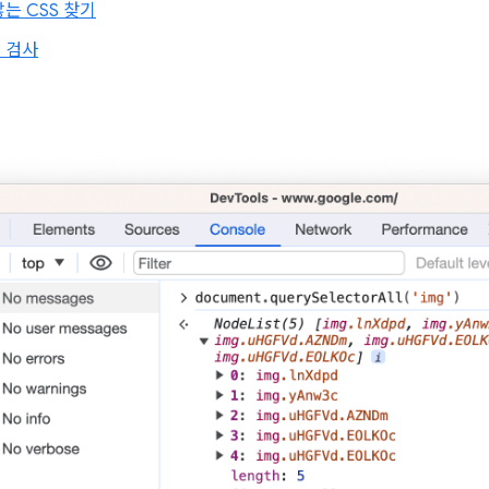
는 CSS 찾기
 검사