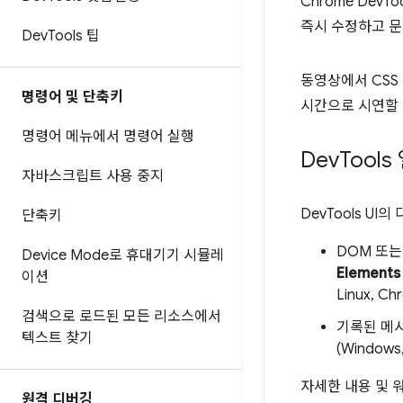
Chrome DevTo
즉시 수정하고 문
Dev
Tools 팁
동영상에서 CSS 
명령어 및 단축키
시간으로 시연할 
명령어 메뉴에서 명령어 실행
Dev
Tools
자바스크립트 사용 중지
DevTools U
단축키
DOM 또
Device Mode로 휴대기기 시뮬레
Elements
이션
Linux, 
검색으로 로드된 모든 리소스에서
기록된 메
텍스트 찾기
(Windows
자세한 내용 및
원격 디버깅