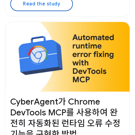
Read the study
CyberAgent가 Chrome
DevTools MCP를 사용하여 완
전히 자동화된 런타임 오류 수정
기능을 구현한 방법