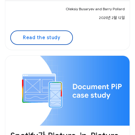
Oleksiy Busaryev and Barry Pollard
2025년 2월 12일
Read the study