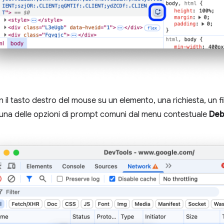
on il tasto destro del mouse su un elemento, una richiesta, un f
 una delle opzioni di prompt comuni dal menu contestuale
Deb