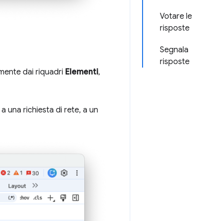
Votare le
risposte
Segnala
risposte
amente dai riquadri
Elementi
,
 una richiesta di rete, a un