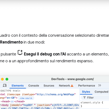
riquadro con il contesto della conversazione selezionato dirett
Rendimento
in due modi:
ul pulsante
Esegui il debug con l'AI
accanto a un elemento, a
igine o a un approfondimento sul rendimento espanso.