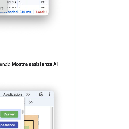
omando
Mostra assistenza AI
,