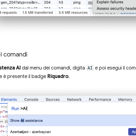
i comandi
stenza AI
dal menu dei comandi, digita
AI
e poi esegui il c
e è presente il badge
Riquadro
.