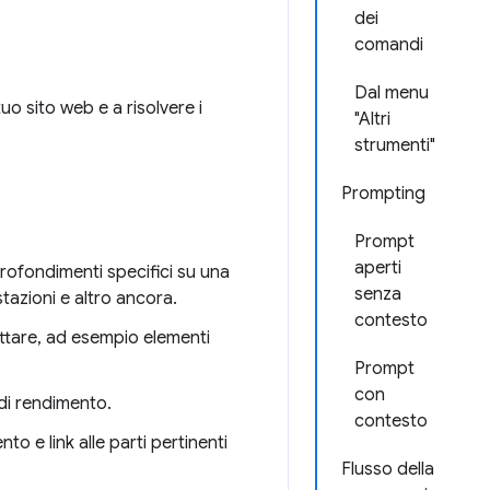
dei
comandi
Dal menu
uo sito web e a risolvere i
"Altri
strumenti"
Prompting
Prompt
aperti
rofondimenti specifici su una
senza
stazioni e altro ancora.
contesto
ttare, ad esempio elementi
Prompt
con
di rendimento.
contesto
o e link alle parti pertinenti
Flusso della