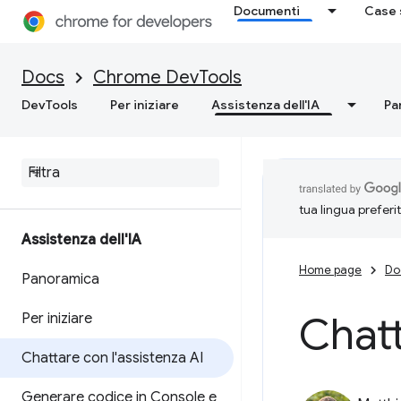
Documenti
Case 
Docs
Chrome DevTools
DevTools
Per iniziare
Assistenza dell'IA
Pa
tua lingua preferi
Assistenza dell'IA
Home page
Do
Panoramica
Chatt
Per iniziare
Chattare con l'assistenza AI
Generare codice in Console e