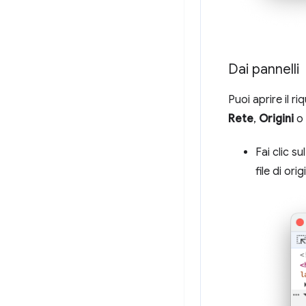
Dai pannelli
Puoi aprire il 
Rete
,
Origini
o
Fai clic s
file di or