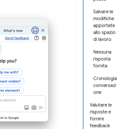
Salvare le
modifiche
apportate
allo spazio
di lavoro
Nessuna
risposta
fornita
Cronologia
conversazi
one
Valutare le
risposte e
fornire
feedback