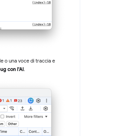
ile o una voce di traccia e
ug con l'AI
.