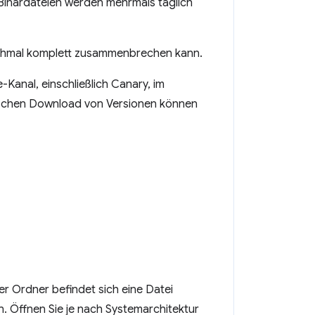
Binärdateien werden mehrmals täglich
anchmal komplett zusammenbrechen kann.
anal, einschließlich Canary, im
ischen Download von Versionen können
er Ordner befindet sich eine Datei
en. Öffnen Sie je nach Systemarchitektur