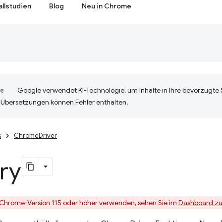
allstudien
Blog
Neu in Chrome
Google verwendet KI-Technologie, um Inhalte in Ihre bevorzugte
-Übersetzungen können Fehler enthalten.
s
ChromeDriver
ry
Chrome-Version 115 oder höher verwenden, sehen Sie im
Dashboard zur