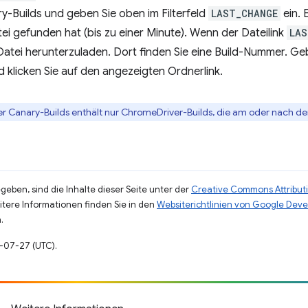
y-Builds und geben Sie oben im Filterfeld
LAST_CHANGE
ein. 
ei gefunden hat (bis zu einer Minute). Wenn der Dateilink
LAS
Datei herunterzuladen. Dort finden Sie eine Build-Nummer. G
nd klicken Sie auf den angezeigten Ordnerlink.
der Canary-Builds enthält nur ChromeDriver-Builds, die am oder nach de
eben, sind die Inhalte dieser Seite unter der
Creative Commons Attributi
eitere Informationen finden Sie in den
Websiterichtlinien von Google Deve
.
5-07-27 (UTC).