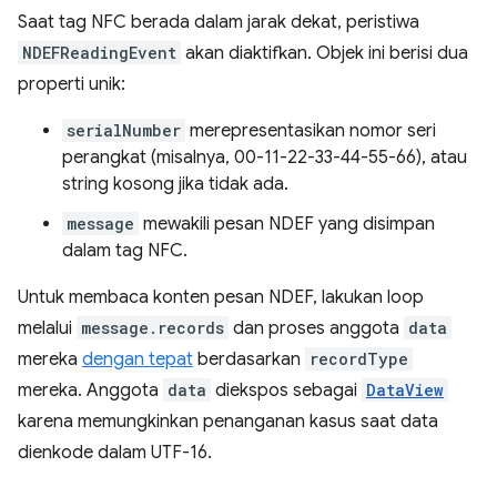
Saat tag NFC berada dalam jarak dekat, peristiwa
NDEFReadingEvent
akan diaktifkan. Objek ini berisi dua
properti unik:
serialNumber
merepresentasikan nomor seri
perangkat (misalnya, 00-11-22-33-44-55-66), atau
string kosong jika tidak ada.
message
mewakili pesan NDEF yang disimpan
dalam tag NFC.
Untuk membaca konten pesan NDEF, lakukan loop
melalui
message.records
dan proses anggota
data
mereka
dengan tepat
berdasarkan
recordType
mereka. Anggota
data
diekspos sebagai
DataView
karena memungkinkan penanganan kasus saat data
dienkode dalam UTF-16.