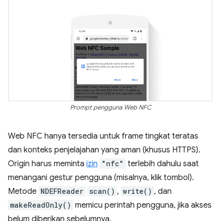
Prompt pengguna Web NFC
Web NFC hanya tersedia untuk frame tingkat teratas
dan konteks penjelajahan yang aman (khusus HTTPS).
Origin harus meminta
izin
"nfc"
terlebih dahulu saat
menangani gestur pengguna (misalnya, klik tombol).
Metode
NDEFReader
scan()
,
write()
, dan
makeReadOnly()
memicu perintah pengguna, jika akses
belum diberikan sebelumnya.