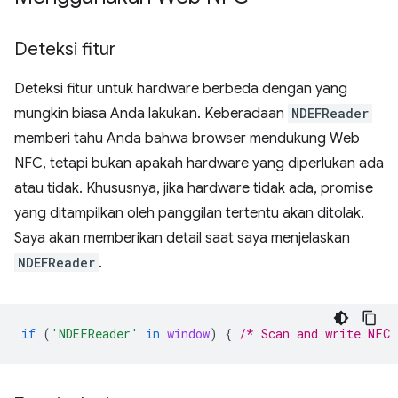
Deteksi fitur
Deteksi fitur untuk hardware berbeda dengan yang
mungkin biasa Anda lakukan. Keberadaan
NDEFReader
memberi tahu Anda bahwa browser mendukung Web
NFC, tetapi bukan apakah hardware yang diperlukan ada
atau tidak. Khususnya, jika hardware tidak ada, promise
yang ditampilkan oleh panggilan tertentu akan ditolak.
Saya akan memberikan detail saat saya menjelaskan
NDEFReader
.
if
(
'NDEFReader'
in
window
)
{
/* Scan and write NFC 