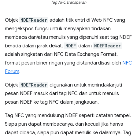
Tag NFC transparan
Objek
NDEFReader
adalah titik entri di Web NFC yang
mengekspos fungsi untuk menyiapkan tindakan
membaca dan/atau menulis yang dipenuhi saat tag NDEF
berada dalam jarak dekat.
NDEF
dalam
NDEFReader
adalah singkatan dari NFC Data Exchange Format,
format pesan biner ringan yang distandardisasi oleh
NFC
Forum
.
Objek
NDEFReader
digunakan untuk menindaklanjuti
pesan NDEF masuk dari tag NFC dan untuk menulis
pesan NDEF ke tag NFC dalam jangkauan.
Tag NFC yang mendukung NDEF seperti catatan tempel.
Siapa pun dapat membacanya, dan kecuali jika hanya
dapat dibaca, siapa pun dapat menulis ke dalamnya. Tag