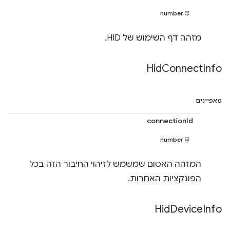
number
מזהה דף השימוש של HID.
Hid
Connect
Info
מאפיינים
connectionId
number
המזהה האטום שמשמש לזיהוי החיבור הזה בכל
הפונקציות האחרות.
Hid
Device
Info