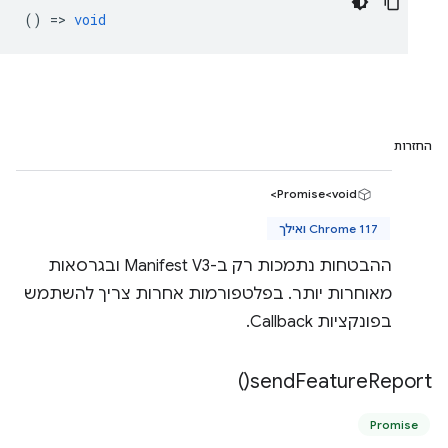
() =>
void
החזרות
Promise<void>
Chrome 117 ואילך
ההבטחות נתמכות רק ב-Manifest V3 ובגרסאות
מאוחרות יותר. בפלטפורמות אחרות צריך להשתמש
בפונקציות Callback.
)
send
Feature
Report(
Promise