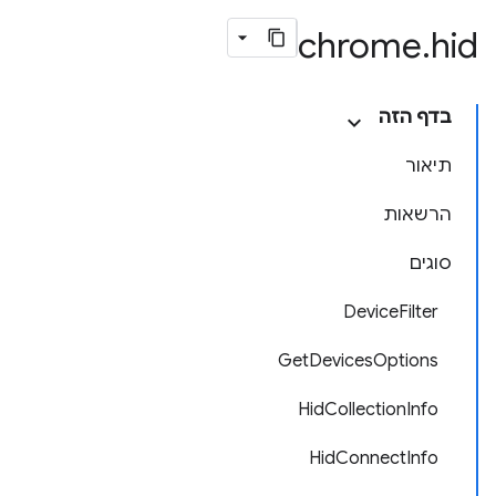
chrome
.
hid
בדף הזה
תיאור
הרשאות
סוגים
DeviceFilter
GetDevicesOptions
HidCollectionInfo
HidConnectInfo