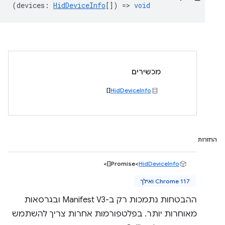
(
devices
:
HidDeviceInfo
[]) =>
void
מכשירים
[]
HidDeviceInfo
החזרות
[]>
Promise<
HidDeviceInfo
Chrome 117 ואילך
ההבטחות נתמכות רק ב-Manifest V3 ובגרסאות
מאוחרות יותר. בפלטפורמות אחרות צריך להשתמש