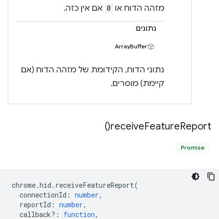
מזהה הדוח או
0
אם אין כזה.
נתונים
ArrayBuffer
נתוני הדוח, הקידומת של מזהה הדוח (אם
קיימת) מוסרים.
)
receive
Feature
Report(
Promise
chrome
.
hid
.
receiveFeatureReport
(
connectionId
:
number
,
reportId
:
number
,
callback?
:
function
,