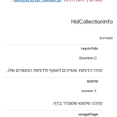
שווה ערך להגדרה של
.
Hid
Collection
Info
מאפיינים
reportIds
number[]
מזהי הדוחות ששייכים לאוסף ולדוחות המשניים שלו.
שימוש
number
מזהה שימוש שמוגדר בדף.
usagePage