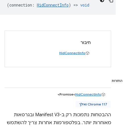
(
connection
:
HidConnectInfo
) =>
void
חיבור
HidConnectInfo
החזרות
>
Promise<
HidConnectInfo
Chrome 117 ואילך
ההבטחות נתמכות רק ב-Manifest V3 ובגרסאות
מאוחרות יותר. בפלטפורמות אחרות צריך להשתמש