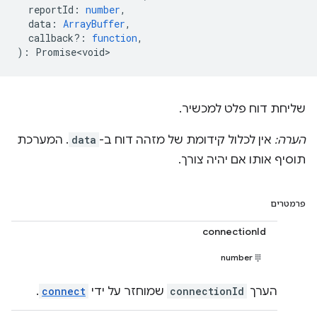
reportId
:
number
,
data
:
ArrayBuffer
,
callback?
:
function
,
)
:
Promise<void>
שליחת דוח פלט למכשיר.
הערה:
אין לכלול קידומת של מזהה דוח ב-
data
. המערכת
תוסיף אותו אם יהיה צורך.
פרמטרים
connectionId
number
הערך
connectionId
שמוחזר על ידי
connect
.