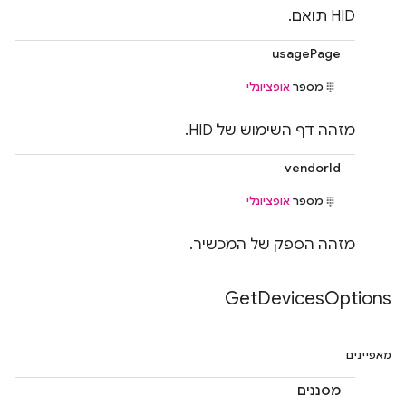
HID תואם.
usagePage
מספר
אופציונלי
מזהה דף השימוש של HID.
vendorId
מספר
אופציונלי
מזהה הספק של המכשיר.
Get
Devices
Options
מאפיינים
מסננים