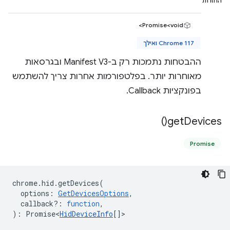
החזרות
Promise<void>
Chrome 117 ואילך
ההבטחות נתמכות רק ב-Manifest V3 ובגרסאות
מאוחרות יותר. בפלטפורמות אחרות צריך להשתמש
בפונקציות Callback.
)
get
Devices(
Promise
chrome
.
hid
.
getDevices
(
options
:
GetDevicesOptions
,
callback?
:
function
,
)
:
Promise<
HidDeviceInfo
[]
>