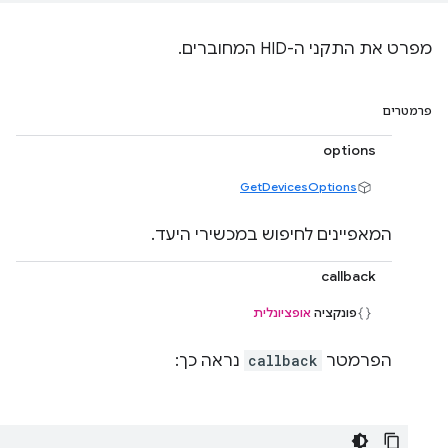
מפרט את התקני ה-HID המחוברים.
פרמטרים
options
GetDevicesOptions
המאפיינים לחיפוש במכשירי היעד.
callback
פונקציה
אופציונלית
הפרמטר
callback
נראה כך: