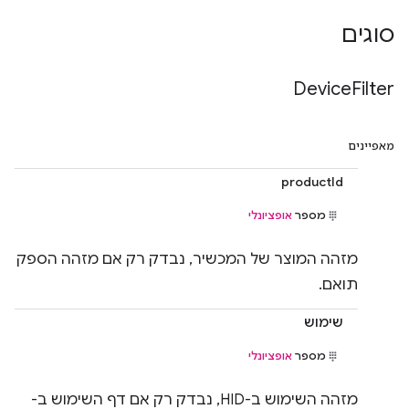
סוגים
Device
Filter
מאפיינים
productId
מספר
אופציונלי
מזהה המוצר של המכשיר, נבדק רק אם מזהה הספק
תואם.
שימוש
מספר
אופציונלי
מזהה השימוש ב-HID, נבדק רק אם דף השימוש ב-