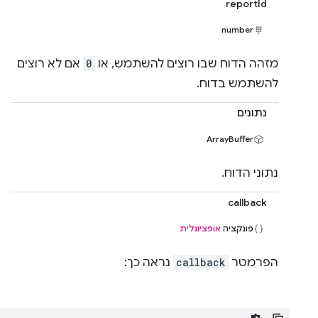
reportId
number
מזהה הדוח שבו רוצים להשתמש, או
0
אם לא רוצים
להשתמש בדוח.
נתונים
ArrayBuffer
נתוני הדוח.
callback
פונקציה
אופציונלית
הפרמטר
callback
נראה כך: