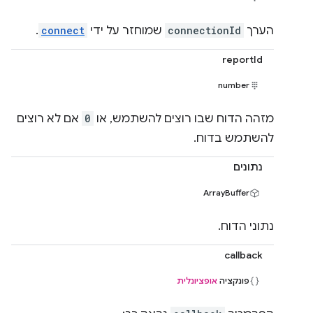
הערך
connectionId
שמוחזר על ידי
connect
.
reportId
number
מזהה הדוח שבו רוצים להשתמש, או
0
אם לא רוצים
להשתמש בדוח.
נתונים
ArrayBuffer
נתוני הדוח.
callback
פונקציה
אופציונלית