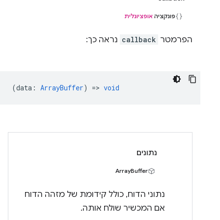
פונקציה
אופציונלית
הפרמטר
callback
נראה כך:
(
data
:
ArrayBuffer
) =>
void
נתונים
ArrayBuffer
נתוני הדוח, כולל קידומת של מזהה הדוח
אם המכשיר שולח אותה.