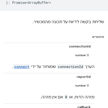
)
:
Promise<ArrayBuffer>
שליחת בקשה לדיווח על תכונה מהמכשיר.
פרמטרים
connectionId
number
הערך
connectionId
שמוחזר על ידי
connect
.
reportId
number
מזהה הדוח, או
0
אם אין מזהה.
callback