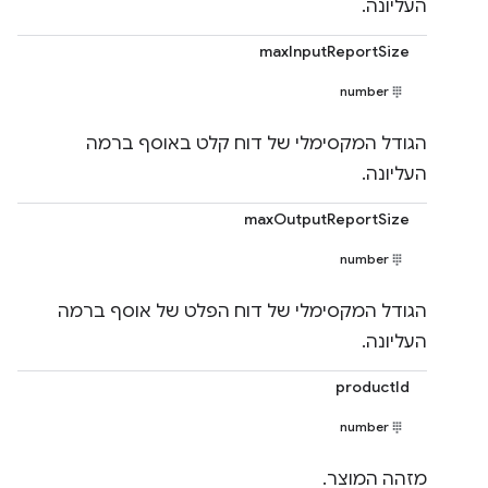
העליונה.
maxInputReportSize
number
הגודל המקסימלי של דוח קלט באוסף ברמה
העליונה.
maxOutputReportSize
number
הגודל המקסימלי של דוח הפלט של אוסף ברמה
העליונה.
productId
number
מזהה המוצר.