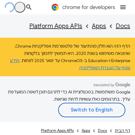
Platform Apps APIs
Apps
Docs
הדף הזה הוא חלק מהתיעוד של פלטפורמת אפליקציות Chrome,
שהוצאה משימוש בשנת 2020. היא תמשיך לתמוך בלקוחות
Enterprise ו-Education ב-ChromeOS עד ינואר 2025 לפחות.
מידע
נוסף על העברת האפליקציה
‫Google משתמשת בטכנולוגיית AI כדי לתרגם תוכן לשפה המועדפת
עליך. בתרגומים כאלו עשויות להיות שגיאות.
דף הבית
Docs
Apps
Platform Apps APIs