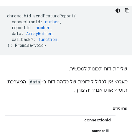
chrome
.
hid
.
sendFeatureReport
(
connectionId
:
number
,
reportId
:
number
,
data
:
ArrayBuffer
,
callback?
:
function
,
)
:
Promise<void>
שליחת דוח תכונות למכשיר.
הערה:
אין לכלול קידומת של מזהה דוח ב-
data
. המערכת
תוסיף אותו אם יהיה צורך.
פרמטרים
connectionId
number