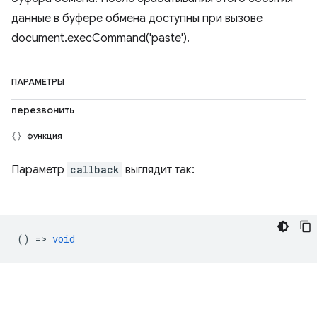
данные в буфере обмена доступны при вызове
document.execCommand('paste').
ПАРАМЕТРЫ
перезвонить
функция
Параметр
callback
выглядит так:
() =>
void