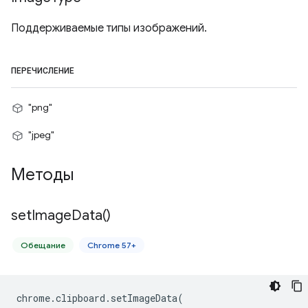
Поддерживаемые типы изображений.
ПЕРЕЧИСЛЕНИЕ
"png"
"jpeg"
Методы
set
Image
Data(
)
Обещание
Chrome 57+
chrome
.
clipboard
.
setImageData
(