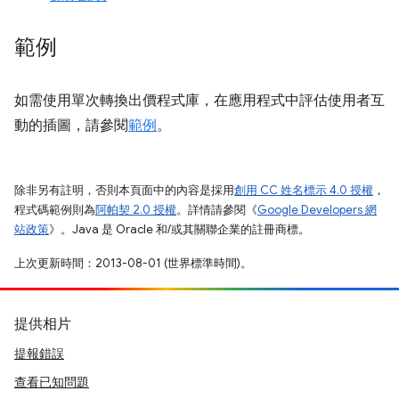
範例
如需使用單次轉換出價程式庫，在應用程式中評估使用者互
動的插圖，請參閱
範例
。
除非另有註明，否則本頁面中的內容是採用
創用 CC 姓名標示 4.0 授權
，
程式碼範例則為
阿帕契 2.0 授權
。詳情請參閱《
Google Developers 網
站政策
》。Java 是 Oracle 和/或其關聯企業的註冊商標。
上次更新時間：2013-08-01 (世界標準時間)。
提供相片
提報錯誤
查看已知問題