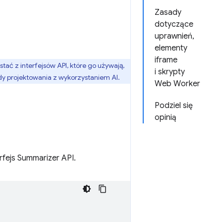
Zasady
dotyczące
uprawnień,
elementy
iframe
 z interfejsów API, które go używają,
i skrypty
dy projektowania z wykorzystaniem AI.
Web Worker
Podziel się
opinią
rfejs Summarizer API.