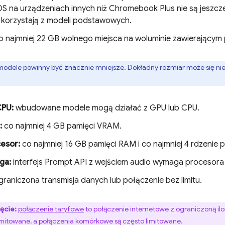
S na urządzeniach innych niż Chromebook Plus nie są jeszcze
e korzystają z modeli podstawowych.
 najmniej 22 GB wolnego miejsca na woluminie zawierającym 
ele powinny być znacznie mniejsze. Dokładny rozmiar może się nie
CPU:
wbudowane modele mogą działać z GPU lub CPU.
:
co najmniej 4 GB pamięci VRAM.
esor:
co najmniej 16 GB pamięci RAM i co najmniej 4 rdzenie 
ga:
interfejs Prompt API z wejściem audio wymaga procesora
raniczona transmisja danych lub połączenie bez limitu.
ęcie:
połączenie taryfowe
to połączenie internetowe z ograniczoną iloś
imitowane, a połączenia komórkowe są często limitowane.