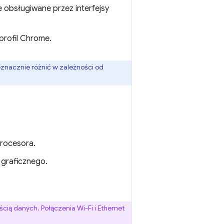
 obsługiwane przez interfejsy
profil Chrome.
znacznie różnić w zależności od
procesora.
 graficznego.
cią danych. Połączenia Wi-Fi i Ethernet