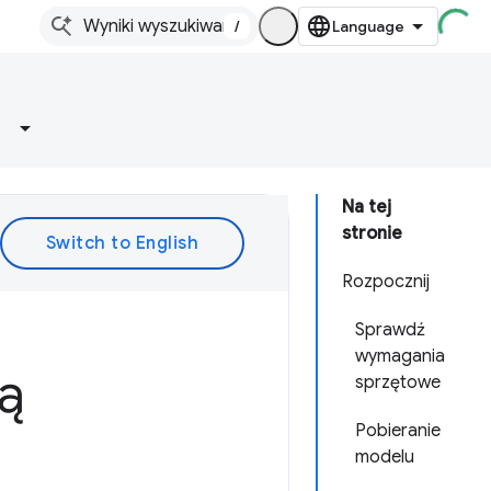
/
Na tej
stronie
Rozpocznij
Sprawdź
wymagania
ą
sprzętowe
Pobieranie
modelu