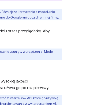
Późniejsze korzystanie z modelu nie
e do Google ani do żadnej innej firmy.
delu przez przeglądarkę. Aby
stanie usunięty z urządzenia. Model
wysokiej jakości
na używa go po raz pierwszy.
 z interfejsów API, które go używają,
dy projektowania z wykorzystaniem AI.