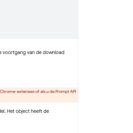
de voortgang van de download
r Chrome-extensies of als u de Prompt API
el. Het object heeft de