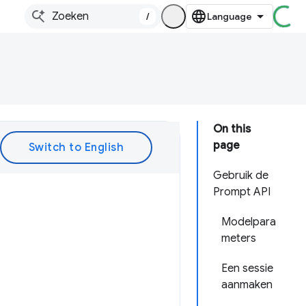
/
On this
page
Gebruik de
Prompt API
Modelpara
meters
Een sessie
aanmaken