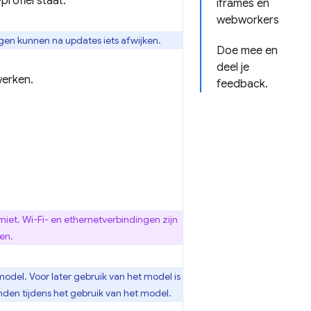
rofiel staat.
iframes en
webworkers
en kunnen na updates iets afwijken.
Doe mee en
deel je
erken.
feedback.
miet. Wi-Fi- en ethernetverbindingen zijn
en.
odel. Voor later gebruik van het model is
en tijdens het gebruik van het model.