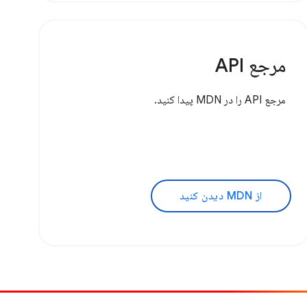
مرجع API
مرجع API را در MDN پیدا کنید.
از MDN دیدن کنید