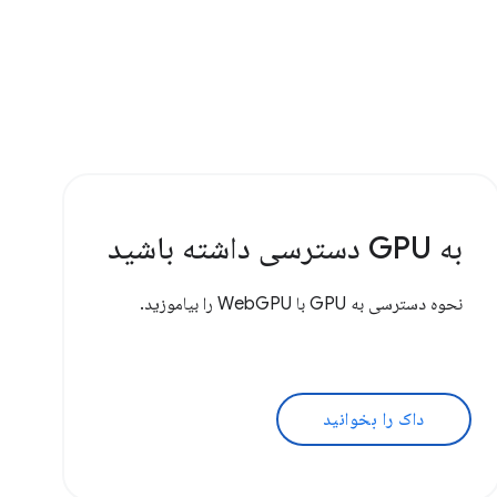
به GPU دسترسی داشته باشید
نحوه دسترسی به GPU با WebGPU را بیاموزید.
داک را بخوانید