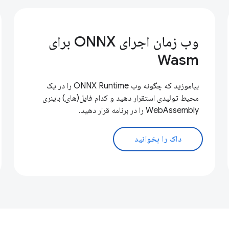
وب زمان اجرای ONNX برای
Wasm
بیاموزید که چگونه وب ONNX Runtime را در یک
محیط تولیدی استقرار دهید و کدام فایل(های) باینری
WebAssembly را در برنامه قرار دهید.
داک را بخوانید