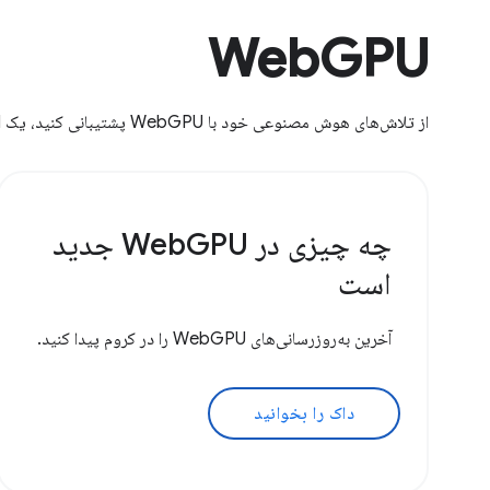
WebGPU
از تلاش‌های هوش مصنوعی خود با WebGPU پشتیبانی کنید، یک API گرافیک وب که دسترسی به ویژگی‌های پیشرفته‌تر GPU را ارائه می‌دهد.
چه چیزی در WebGPU جدید
است
آخرین به‌روزرسانی‌های WebGPU را در کروم پیدا کنید.
داک را بخوانید