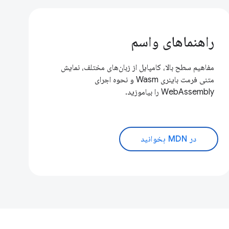
راهنماهای واسم
مفاهیم سطح بالا، کامپایل از زبان‌های مختلف، نمایش
متنی فرمت باینری Wasm و نحوه اجرای
WebAssembly را بیاموزید.
در MDN بخوانید