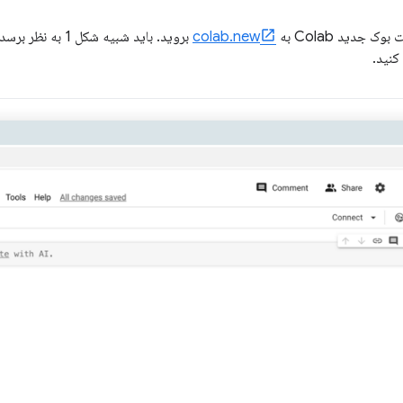
colab.new
کنید.