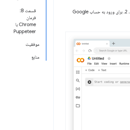
قسمت B:
بروید. باید شبیه شکل 1 به نظر برسد. 2. برای ورود به حساب Google
فرمان
Chrome با
Puppeteer
موفقیت
منابع