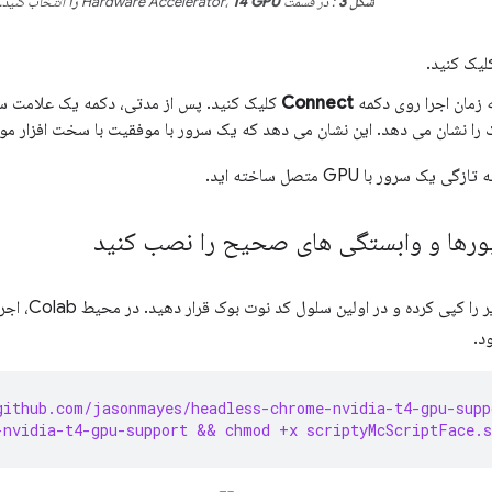
شکل 3
: در قسمت Hardware Accelerator،
T4 GPU را
انتخاب کنید.
یک کنید.
ه زمان اجرا روی دکمه
Connect
کلیک کنید. پس از مدتی، دکمه یک علامت سبز
 را نشان می دهد. این نشان می دهد که یک سرور با موفقیت با سخت افزار مور
ک سرور با GPU متصل ساخته اید.
دو خط کد زیر ر
د.
github.com/jasonmayes/headless-chrome-nvidia-t4-gpu-supp
-nvidia-t4-gpu-support && chmod +x scriptyMcScriptFace.