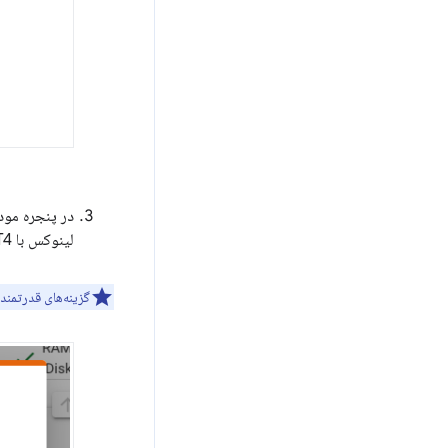
در پنجره مود
لینوکس با GPU NVIDIA T4 متصل استفاده می کند.
گزینه‌های قدرتمندتر GPU در دسترس هستند (ما تایید کرده‌ایم که GPU V100 نیز کار می‌کند)، اما این گزینه‌ها با