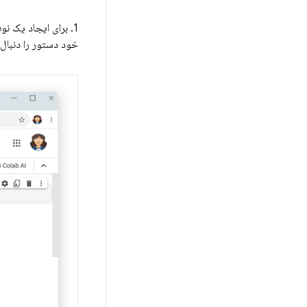
1. برای ایجاد یک نوت بوک جدید Colab به
خود دستور را دنبال 