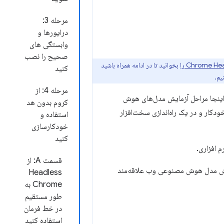
مرحله 3:
درایورها و
وابستگی های
صحیح را نصب
بخوانید تا در ادامه همراه باشید
کنید
مرحله 4: از
ر اینجا مراحل آزمایش مدل‌های هوش
کروم بدون هد
کار و در یک راه‌اندازی سخت‌افزار
استفاده و
خودکارسازی
کنید
 افزاری.
قسمت A: از
ایش مدل هوش مصنوعی وب علاقه‌مند
Headless
Chrome به
طور مستقیم
در خط فرمان
استفاده کنید