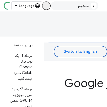
/
در این صفحه
مرحله 1: یک
نوت بوک
Google
Colab جدید
تست مدل هوش مصنوعی وب در Google
ایجاد کنید
مرحله 2: به یک
سرور مجهز به
GPU T4 متصل
شوید