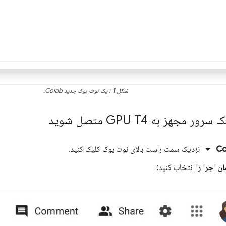
شکل 1
: یک نوت بوک جدید Colab.
arrow_drop_down
Co
نزدیک سمت راست بالای نوت بوک کلیک کنید.
ن اجرا را
انتخاب کنید: