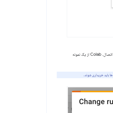
به عنوان شتاب دهنده سخت افزاری خود انتخاب کنید. هنگام اتصال، Colab از یک نمونه