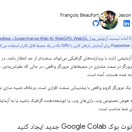
François Beaufort
Jason
آزمایش مدل Supercharge Web AI: WebGPU، WebGL و Chrome Headless را
آزمایشی ثابت با پردازنده‌های گرافیکی می‌تواند سخت‌تر از حد انتظار باشد. د
ورگر در سمت مشتری در محیط‌های مرورگر واقعی، در حالی که مقیاس‌پذیر، خود
ته شده هستند، آمده است.
ر یک مرورگر کروم واقعی با پشتیبانی سخت افزاری است، برخلاف شبیه سازی نرم
 هوش مصنوعی وب، بازی‌های وب، یا توسعه‌دهنده گرافیک باشید یا به آزم
رای شما مناسب است.