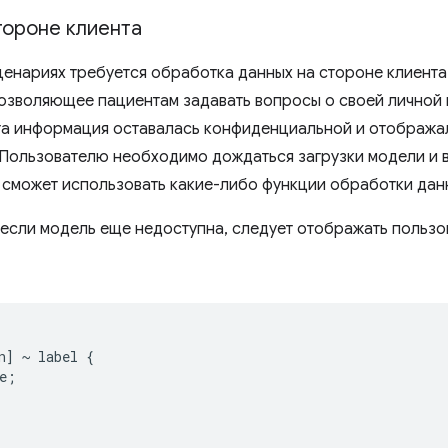
тороне клиента
ценариях требуется обработка данных на стороне клиент
озволяющее пациентам задавать вопросы о своей личной 
эта информация оставалась конфиденциальной и отображал
 Пользователю необходимо дождаться загрузки модели и 
 сможет использовать какие-либо функции обработки дан
, если модель еще недоступна, следует отображать поль
n] ~ label {

e;
