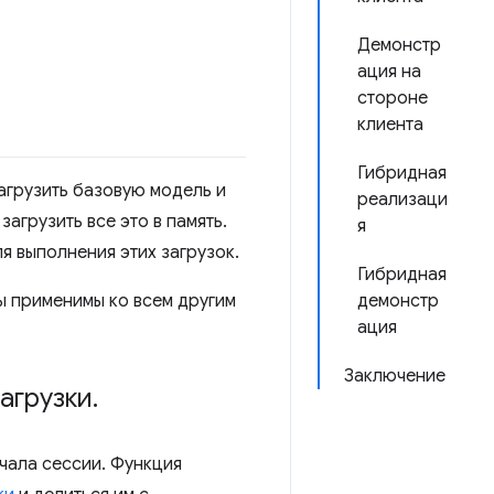
Демонстр
ация на
стороне
клиента
Гибридная
агрузить базовую модель и
реализаци
агрузить все это в память.
я
 выполнения этих загрузок.
Гибридная
ы применимы ко всем другим
демонстр
ация
Заключение
агрузки
.
чала сессии. Функция