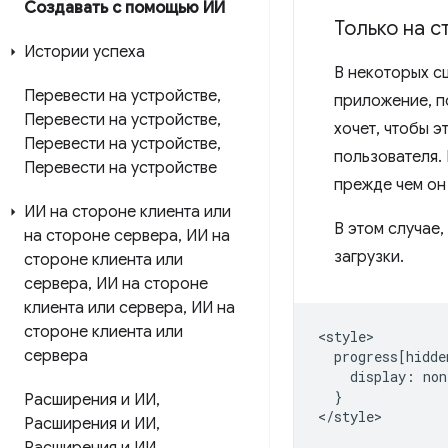
Создавать с помощью ИИ
Только на с
Истории успеха
В некоторых с
Перевести на устройстве
,
приложение, п
Перевести на устройстве
,
хочет, чтобы 
Перевести на устройстве
,
пользователя.
Перевести на устройстве
прежде чем он
ИИ на стороне клиента или
В этом случае
на стороне сервера
,
ИИ на
загрузки.
стороне клиента или
сервера
,
ИИ на стороне
клиента или сервера
,
ИИ на
стороне клиента или
<style>

сервера
  progress[hidde
    display: non
  }

Расширения и ИИ
,
</style>

Расширения и ИИ
,