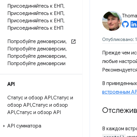
Присоединяйтесь к ЕНП
,
Присоединяйтесь к ЕНП
,
Thomas
Присоединяйтесь к ЕНП
,
Присоединяйтесь к ЕНП
Опубликовано: 1
Попробуйте демоверсии
,
Попробуйте демоверсии
,
Прежде чем ис
Попробуйте демоверсии
,
любые настройк
Попробуйте демоверсии
Рекомендуется
В приведенных
API
встроенным AP
Статус и обзор API
,
Статус и
обзор API
,
Статус и обзор
Отслежива
API
,
Статус и обзор API
API сумматора
В каждом встр