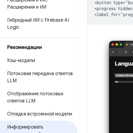
Расширения и ИИ
,
<button type="bu
Расширения и ИИ
<progress hidden
Гибридный ИИ с Firebase AI
Logic
Рекомендации
Кэш-модели
Потоковая передача ответов
LLM
Отображение потоковых
ответов LLM
Отладка встроенной модели
Информировать