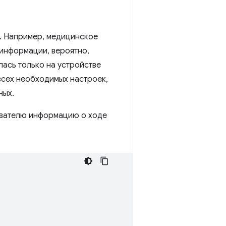
а. Например, медицинское
информации, вероятно,
ась только на устройстве
всех необходимых настроек,
ных.
зователю информацию о ходе