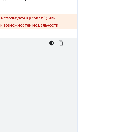
 используете в
или
prompt()
 и возможностей модальности.