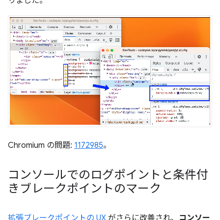
りました。
Chromium の問題:
1172985
。
コンソールでのログポイントと条件付
きブレークポイントのマーク
拡張ブレークポイントの UX
がさらに改善され、
コンソー