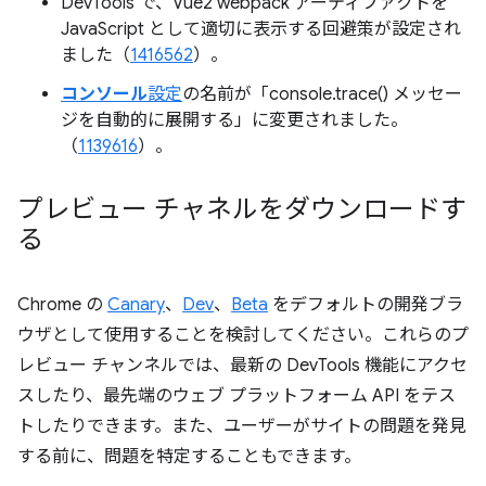
DevTools で、Vue2 webpack アーティファクトを
JavaScript として適切に表示する回避策が設定され
ました（
1416562
）。
コンソール
設定
の名前が「console.trace() メッセー
ジを自動的に展開する」に変更されました。
（
1139616
）。
プレビュー チャネルをダウンロードす
る
Chrome の
Canary
、
Dev
、
Beta
をデフォルトの開発ブラ
ウザとして使用することを検討してください。これらのプ
レビュー チャンネルでは、最新の DevTools 機能にアクセ
スしたり、最先端のウェブ プラットフォーム API をテス
トしたりできます。また、ユーザーがサイトの問題を発見
する前に、問題を特定することもできます。