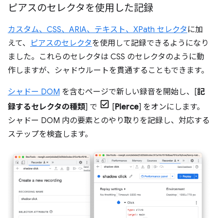
ピアスのセレクタを使用した記録
カスタム、CSS、ARIA、テキスト、XPath セレクタ
に加
えて、
ピアスのセレクタ
を使用して記録できるようになり
ました。これらのセレクタは CSS のセレクタのように動
作しますが、シャドウルートを貫通することもできます。
シャドー DOM
を含むページで新しい録音を開始し、[
記
録するセレクタの種類
] で
[
Pierce
] をオンにします。
シャドー DOM 内の要素とのやり取りを記録し、対応する
ステップを検査します。