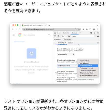
感度が低いユーザーにウェブサイトがどのように表示され
るかを確認できます。
リスト オプションが更新され、各オプションがどの色覚
異常に対応しているかがわかるようになりました。