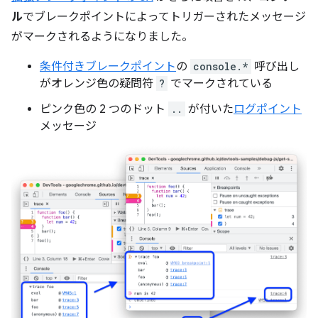
ル
でブレークポイントによってトリガーされたメッセージ
がマークされるようになりました。
条件付きブレークポイント
の
console.*
呼び出し
がオレンジ色の疑問符
?
でマークされている
ピンク色の 2 つのドット
..
が付いた
ログポイント
メッセージ