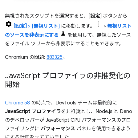
無視されたスクリプトを選択すると、[
設定
] ボタンから
[設定]
> [
無視リスト
]
に移動します。
>
無視リスト
のソースを非表示にする
を使用して、無視したソース
をファイル ツリーから非表示にすることもできます。
Chromium の問題:
883325
。
Java
Script プロファイラの非推奨化の
開始
Chrome 58
の時点で、DevTools チームは最終的に
JavaScript プロファイラ
を非推奨とし、Node.js と Deno
のデベロッパーが JavaScript CPU パフォーマンスのプロ
ファイリングに
パフォーマンス
パネルを使用できるよう
にする計画を立てていました。