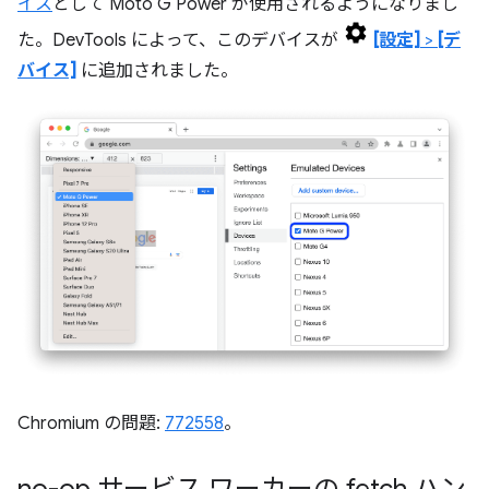
イス
として Moto G Power が使用されるようになりまし
た。DevTools によって、このデバイスが
[設定]
>
[デ
バイス]
に追加されました。
Chromium の問題:
772558
。
no-op サービス ワーカーの fetch ハン