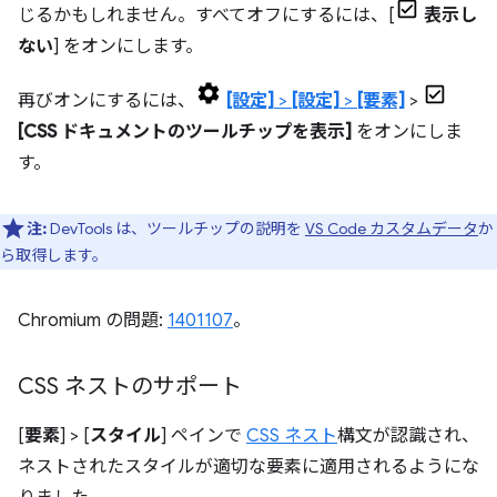
じるかもしれません。すべてオフにするには、[
表示し
ない
] をオンにします。
再びオンにするには、
[設定]
>
[設定]
>
[要素]
>
[CSS ドキュメントのツールチップを表示]
をオンにしま
す。
注:
DevTools は、ツールチップの説明を
VS Code カスタムデータ
か
ら取得します。
Chromium の問題:
1401107
。
CSS ネストのサポート
[
要素
] > [
スタイル
] ペインで
CSS ネスト
構文が認識され、
ネストされたスタイルが適切な要素に適用されるようにな