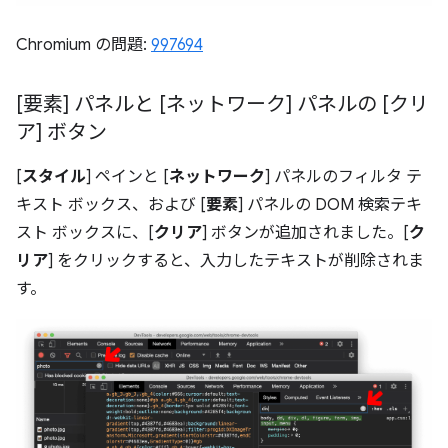
Chromium の問題:
997694
[要素] パネルと [ネットワーク] パネルの [クリ
ア] ボタン
[
スタイル
] ペインと [
ネットワーク
] パネルのフィルタ テ
キスト ボックス、および [
要素
] パネルの DOM 検索テキ
スト ボックスに、[
クリア
] ボタンが追加されました。[
ク
リア
] をクリックすると、入力したテキストが削除されま
す。