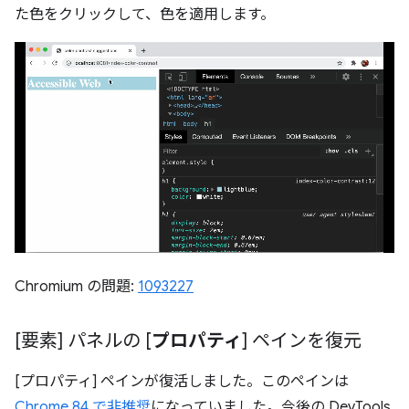
た色をクリックして、色を適用します。
Chromium の問題:
1093227
[要素] パネルの [
プロパティ
] ペインを復元
[プロパティ] ペインが復活しました。このペインは
Chrome 84 で非推奨
になっていました。今後の DevTools