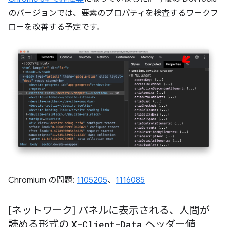
のバージョンでは、要素のプロパティを検査するワークフ
ローを改善する予定です。
Chromium の問題:
1105205
、
1116085
[ネットワーク] パネルに表示される、人間が
読める形式の
X-Client-Data
ヘッダー値