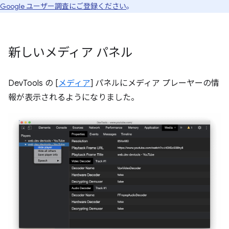
Google ユーザー調査にご登録ください
。
新しいメディア パネル
DevTools の [
メディア
] パネルにメディア プレーヤーの情
報が表示されるようになりました。