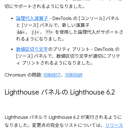
切にサポートされるようになりました。
論理代入演算子
- DevTools の [コンソール] パネル
と [ソース] パネルで、新しい演算子
&&=
、
||=
、
??=
を使用した論理代入がサポートさ
れるようになりました。
数値区切り文字
のプリティ プリント - DevTools の
[ソース] パネルで、数値区切り文字が適切にプリテ
ィ プリントされるようになりました。
Chromium の問題:
1086817
、
1080569
Lighthouse パネルの Lighthouse 6
.
2
Lighthouse パネルで Lighthouse 6.2 が実行されるように
なりました。変更点の完全なリストについては、
リリース