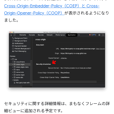
Cross-Origin-Embedder-Policy（COEP）と Cross-
Origin-Opener-Policy（COOP）
が表示されるようになり
ました。
セキュリティに関する詳細情報は、まもなくフレームの詳
細ビューに追加される予定です。