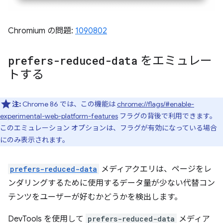
Chromium の問題:
1090802
prefers-reduced-data
をエミュレー
トする
注:
Chrome 86 では、この機能は
chrome://flags/#enable-
experimental-web-platform-features
フラグの背後で利用できます。
このエミュレーション オプションは、フラグが有効になっている場合
にのみ表示されます。
prefers-reduced-data
メディアクエリは、ページをレ
ンダリングするために使用するデータ量が少ない代替コン
テンツをユーザーが好むかどうかを検出します。
DevTools を使用して
prefers-reduced-data
メディア