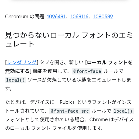
Chromium の問題:
1096481
、
1068116
、
1080589
見つからないローカル フォントのエミ
ュレート
[
レンダリング
] タブを開き、新しい [
ローカル フォントを
無効にする
] 機能を使用して、
@font-face
ルールで
local()
ソースが欠落している状態をエミュレートしま
す。
たとえば、デバイスに「Rubik」というフォントがインス
トールされていて、
@font-face src
ルールで
local()
フォントとして使用されている場合、Chrome はデバイス
のローカル フォント ファイルを使用します。