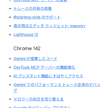
トレースの共有の改善
@starting-style のサポート
表示用のエディタ ウィジェット: masonry
Lighthouse 13
Chrome 142
Gemini が提案したコード
DevTools MCP サーバーの機能強化
AI アシスタント機能にすばやくアクセス
Gemini でのパフォーマンス トレース全体のデバッ
グ
ドロワーの向きを切り替える
Google デベロッパー プログラム