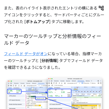
account_tree
また、表のハイライト表示されたエントリの横にある
アイコンをクリックすると、サードパーティごとにグルー
プ化された [
ボトムアップ
] タブに移動します。
マーカーのツールチップと分析情報のフィー
ルド データ
フィールド データがオン
になっている場合、指標マーカ
ーのツールチップと [
分析情報
] タブでフィールド データ
を確認できるようになりました。