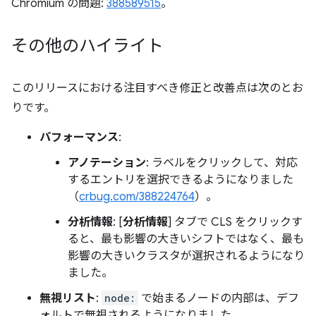
Chromium の問題:
388589515
。
その他のハイライト
このリリースにおける注目すべき修正と改善点は次のとお
りです。
パフォーマンス
:
アノテーション
: ラベルをクリックして、対応
するエントリを選択できるようになりました
（
crbug.com/388224764
）。
分析情報
: [
分析情報
] タブで CLS をクリックす
ると、最も影響の大きいシフトではなく、最も
影響の大きいクラスタが選択されるようになり
ました。
無視リスト
:
node:
で始まるノードの内部は、デフ
ォルトで無視されるようになりました