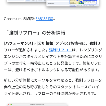
Chromium の問題:
368135130
。
「強制リフロー」の分析情報
[
パフォーマンス
] > [
分析情報
] タブの分析情報に、
強制リ
フロー
が追加されました。
強制リフロー
は、レンダリング
エンジンがスタイルとレイアウトを計算するためにスクリ
プトの実行を一時停止したときに発生します。強制リフロ
ーは、避けるべきボトルネックになる可能性があります。
新しい分析情報にカーソルを合わせると、強制リフローを
伴う上位の関数呼び出しとそのスタック トレースがハイ
ライト表示され、リフローの合計時間が表示されます。