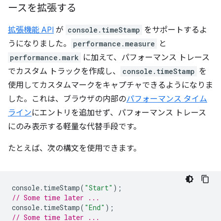
ースを拡張する
拡張機能 API
が
console.timeStamp
をサポートするよ
うになりました。
performance.measure
と
performance.mark
に加えて、パフォーマンス トレース
でカスタム トラックを作成し、
console.timeStamp
を
使用してカスタムマークをキャプチャできるようになりま
した。これは、ブラウザの内部の
パフォーマンス タイム
ライン
にエントリを追加せず、パフォーマンス トレース
にのみ表示する軽量な代替手段です。
たとえば、次の構文を使用できます。
console
.
timeStamp
(
"Start"
);
// Some time later ...
console
.
timeStamp
(
"End"
);
// Some time later ...