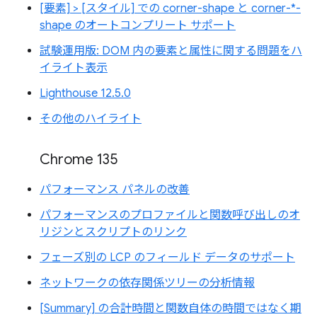
[要素] > [スタイル] での corner-shape と corner-*-
shape のオートコンプリート サポート
試験運用版: DOM 内の要素と属性に関する問題をハ
イライト表示
Lighthouse 12.5.0
その他のハイライト
Chrome 135
パフォーマンス パネルの改善
パフォーマンスのプロファイルと関数呼び出しのオ
リジンとスクリプトのリンク
フェーズ別の LCP のフィールド データのサポート
ネットワークの依存関係ツリーの分析情報
[Summary] の合計時間と関数自体の時間ではなく期