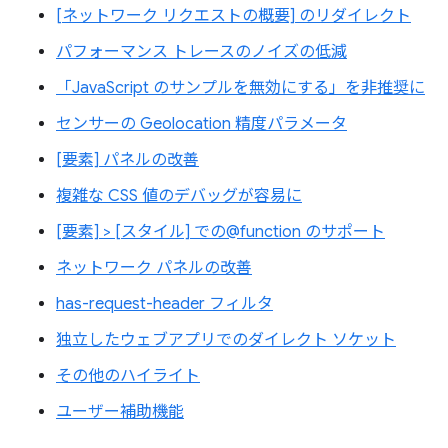
[ネットワーク リクエストの概要] のリダイレクト
パフォーマンス トレースのノイズの低減
「JavaScript のサンプルを無効にする」を非推奨に
センサーの Geolocation 精度パラメータ
[要素] パネルの改善
複雑な CSS 値のデバッグが容易に
[要素] > [スタイル] での@function のサポート
ネットワーク パネルの改善
has-request-header フィルタ
独立したウェブアプリでのダイレクト ソケット
その他のハイライト
ユーザー補助機能