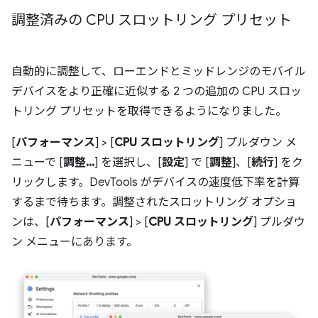
調整済みの CPU スロットリング プリセット
自動的に調整して、ローエンドとミッドレンジのモバイル
デバイスをより正確に近似する 2 つの追加の CPU スロッ
トリング プリセットを取得できるようになりました。
[
パフォーマンス
] > [
CPU スロットリング
] プルダウン メ
ニューで [
調整...
] を選択し、[
設定
] で [
調整
]、[
続行
] をク
リックします。DevTools がデバイスの速度低下率を計算
するまで待ちます。調整されたスロットリング オプショ
ンは、[
パフォーマンス
] > [
CPU スロットリング
] プルダウ
ン メニューにあります。