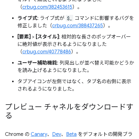
（
crbug.com/382453615
）。
ライブ式
: ライブ式が
$_
コマンドに影響するバグを
修正しました（
crbug.com/388437265
）。
[要素]
>
[スタイル]
: 相対的な長さのポップオーバー
に絶対値が表示されるようになりました
（
crbug.com/40778486
）。
ユーザー補助機能
: 列見出しが並べ替え可能かどうか
を読み上げるようになりました。
タブアイコンが左側ではなく、タブ名の右側に表示
されるようになりました。
プレビュー チャネルをダウンロードす
る
Chrome の
Canary
、
Dev
、
Beta
をデフォルトの開発ブラ