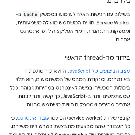
ביקר בהם.
בשילוב עם הגישות האלה לשימוש בממשק
Cache
ב-
Service Worker, חוויית המשתמש מועילה משמעותית,
ומספקות התנהגויות דמויי אפליקציה לדפי אינטרנט
אחרים.
בידוד מה-thread הראשי
מצב הביצועים של JavaScript
הוא אתגר מתפתח
באינטרנט, ומנקודת המבט של המשתמשים, הוא תלוי
ביכולות המכשיר ובגישה לאינטרנט במהירות גבוהה. ככל
שמשתמשים יותר ב-JavaScript, כך קשה יותר לבנות
אתרים מהירים שמספקים חוויות משתמש מהנות.
קובצי שירות (service worker) הם כמו
עובדי אינטרנט
, כי
כל העבודה שהם מבצעים מתבצעת בשרשורים משלהם.