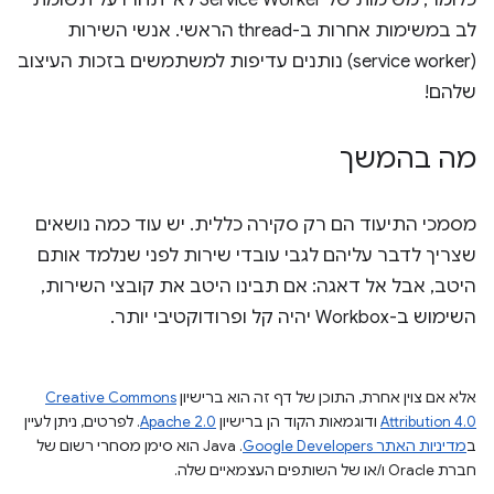
כלומר, משימות של Service Worker לא יתחרו על תשומת
לב במשימות אחרות ב-thread הראשי. אנשי השירות
(service worker) נותנים עדיפות למשתמשים בזכות העיצוב
שלהם!
מה בהמשך
מסמכי התיעוד הם רק סקירה כללית. יש עוד כמה נושאים
שצריך לדבר עליהם לגבי עובדי שירות לפני שנלמד אותם
היטב, אבל אל דאגה: אם תבינו היטב את קובצי השירות,
השימוש ב-Workbox יהיה קל ופרודוקטיבי יותר.
אלא אם צוין אחרת, התוכן של דף זה הוא ברישיון
Creative Commons
Attribution 4.0
ודוגמאות הקוד הן ברישיון
Apache 2.0
. לפרטים, ניתן לעיין
ב
מדיניות האתר Google Developers‏
.‏ Java הוא סימן מסחרי רשום של
חברת Oracle ו/או של השותפים העצמאיים שלה.