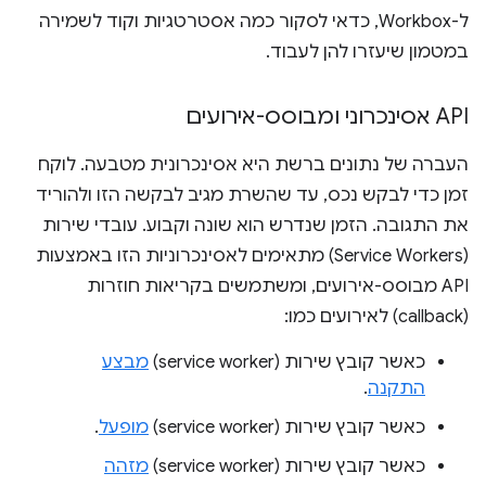
ל-Workbox, כדאי לסקור כמה אסטרטגיות וקוד לשמירה
במטמון שיעזרו להן לעבוד.
API אסינכרוני ומבוסס-אירועים
העברה של נתונים ברשת היא אסינכרונית מטבעה. לוקח
זמן כדי לבקש נכס, עד שהשרת מגיב לבקשה הזו ולהוריד
את התגובה. הזמן שנדרש הוא שונה וקבוע. עובדי שירות
(Service Workers) מתאימים לאסינכרוניות הזו באמצעות
API מבוסס-אירועים, ומשתמשים בקריאות חוזרות
(callback) לאירועים כמו:
כאשר קובץ שירות (service worker)
מבצע
התקנה
.
כאשר קובץ שירות (service worker)
מופעל
.
כאשר קובץ שירות (service worker)
מזהה