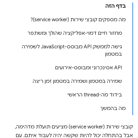
בדף הזה
מה מספקים קובצי שירות (service worker)?
מחזור חיים דמוי-אפליקציה שהולך ומשתפר
גישה לממשק API מבוסס-JavaScript לשמירה
במטמון
API אסינכרוני ומבוסס-אירועים
שמירה במטמון ושמירה במטמון זמן ריצה
בידוד מה-thread הראשי
מה בהמשך
קובצי שירות (service worker) מציעים תועלת מדהימה,
אבל בהתחלה יכול להיות שקשה יהיה לעבוד איתם. עם