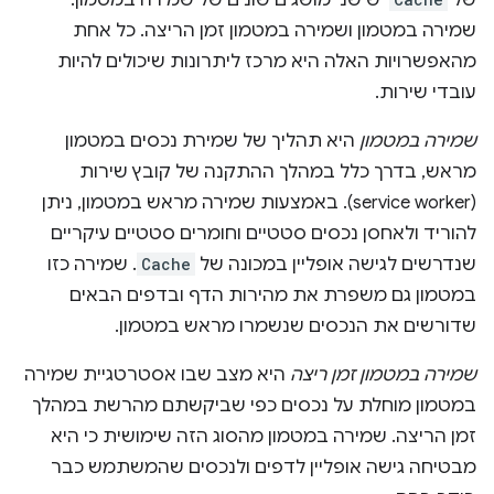
של
יש שני מושגים שונים של שמירה במטמון:
שמירה במטמון ושמירה במטמון זמן הריצה. כל אחת
מהאפשרויות האלה היא מרכז ליתרונות שיכולים להיות
עובדי שירות.
שמירה במטמון
היא תהליך של שמירת נכסים במטמון
מראש, בדרך כלל במהלך ההתקנה של קובץ שירות
(service worker). באמצעות שמירה מראש במטמון, ניתן
להוריד ולאחסן נכסים סטטיים וחומרים סטטיים עיקריים
שנדרשים לגישה אופליין במכונה של
Cache
. שמירה כזו
במטמון גם משפרת את מהירות הדף ובדפים הבאים
שדורשים את הנכסים שנשמרו מראש במטמון.
שמירה במטמון זמן ריצה
היא מצב שבו אסטרטגיית שמירה
במטמון מוחלת על נכסים כפי שביקשתם מהרשת במהלך
זמן הריצה. שמירה במטמון מהסוג הזה שימושית כי היא
מבטיחה גישה אופליין לדפים ולנכסים שהמשתמש כבר