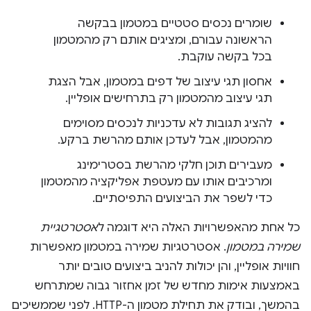
שומרים נכסים סטטיים במטמון בבקשה
הראשונה עבורם, ומציגים אותם רק מהמטמון
בכל בקשה עוקבת.
אחסון תגי עיצוב של דפים במטמון, אבל הצגת
תגי עיצוב מהמטמון רק בתרחישים אופליין.
להציג תגובות לא עדכניות לנכסים מסוימים
מהמטמון, אבל לעדכן אותם מהרשת ברקע.
מעבירים תוכן חלקי מהרשת בסטרימינג
ומרכיבים אותו עם מעטפת אפליקציה מהמטמון
כדי לשפר את הביצועים התפיסתיים.
כל אחת מהאפשרויות האלה היא דוגמה ל
אסטרטגיית
שמירה במטמון
. אסטרטגיות שמירה במטמון מאפשרות
חוויות אופליין, והן יכולות להניב ביצועים טובים יותר
באמצעות אימות מחדש של זמן אחזור גבוה שמתרחש
בהמשך, ובודק את תחילת מטמון ה-HTTP. לפני שממשיכים