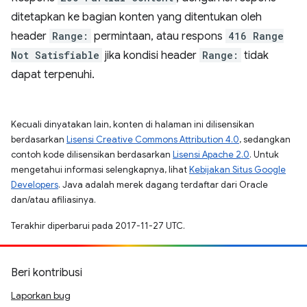
ditetapkan ke bagian konten yang ditentukan oleh
header
Range:
permintaan, atau respons
416 Range
Not Satisfiable
jika kondisi header
Range:
tidak
dapat terpenuhi.
Kecuali dinyatakan lain, konten di halaman ini dilisensikan
berdasarkan
Lisensi Creative Commons Attribution 4.0
, sedangkan
contoh kode dilisensikan berdasarkan
Lisensi Apache 2.0
. Untuk
mengetahui informasi selengkapnya, lihat
Kebijakan Situs Google
Developers
. Java adalah merek dagang terdaftar dari Oracle
dan/atau afiliasinya.
Terakhir diperbarui pada 2017-11-27 UTC.
Beri kontribusi
Laporkan bug