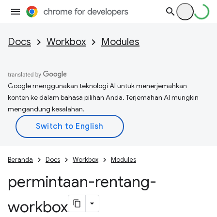
Docs
Workbox
Modules
Google menggunakan teknologi AI untuk menerjemahkan
konten ke dalam bahasa pilihan Anda. Terjemahan AI mungkin
mengandung kesalahan.
Beranda
Docs
Workbox
Modules
permintaan-rentang-
workbox