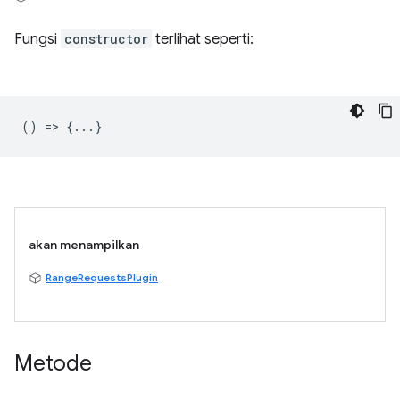
Fungsi
constructor
terlihat seperti:
() => {...}
akan menampilkan
RangeRequestsPlugin
Metode