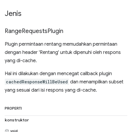
Jenis
Range
Requests
Plugin
Plugin permintaan rentang memudahkan permintaan
dengan header 'Rentang' untuk dipenuhi oleh respons
yang di-cache.
Hal ini dilakukan dengan mencegat callback plugin
cachedResponseWillBeUsed
dan menampilkan subset
yang sesuai dari isi respons yang di-cache.
PROPERTI
konstruktor
void