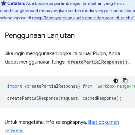
Catatan:
Ada beberapa pertimbangan tambahan yang harus
diperhitungkan saat menayangkan konten media yang di-cache. Baca
selengkapnya di
resep "Menayangkan audio dan video yang di-cache"
Penggunaan Lanjutan
Jika ingin menggunakan logika ini di luar Plugin, Anda
dapat menggunakan fungsi
createPartialResponse()
.
import
{
createPartialResponse
}
from
'workbox-range-r
createPartialResponse
(
request
,
cachedResponse
);
Untuk mengetahui info selengkapnya,
lihat dokumen
referensi
.