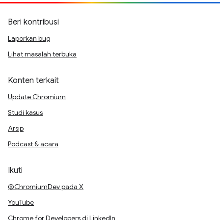
Beri kontribusi
Laporkan bug
Lihat masalah terbuka
Konten terkait
Update Chromium
Studi kasus
Arsip
Podcast & acara
Ikuti
@ChromiumDev pada X
YouTube
Chrome for Developers di LinkedIn