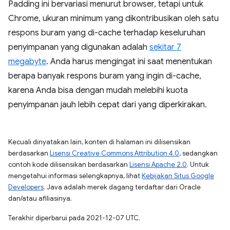
Padding ini bervariasi menurut browser, tetapi untuk
Chrome, ukuran minimum yang dikontribusikan oleh satu
respons buram yang di-cache terhadap keseluruhan
penyimpanan yang digunakan adalah
sekitar 7
megabyte
. Anda harus mengingat ini saat menentukan
berapa banyak respons buram yang ingin di-cache,
karena Anda bisa dengan mudah melebihi kuota
penyimpanan jauh lebih cepat dari yang diperkirakan.
Kecuali dinyatakan lain, konten di halaman ini dilisensikan
berdasarkan
Lisensi Creative Commons Attribution 4.0
, sedangkan
contoh kode dilisensikan berdasarkan
Lisensi Apache 2.0
. Untuk
mengetahui informasi selengkapnya, lihat
Kebijakan Situs Google
Developers
. Java adalah merek dagang terdaftar dari Oracle
dan/atau afiliasinya.
Terakhir diperbarui pada 2021-12-07 UTC.