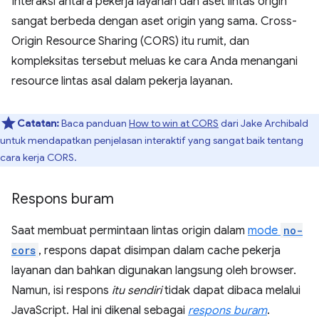
Interaksi antara pekerja layanan dan aset lintas origin
sangat berbeda dengan aset origin yang sama. Cross-
Origin Resource Sharing (CORS) itu rumit, dan
kompleksitas tersebut meluas ke cara Anda menangani
resource lintas asal dalam pekerja layanan.
Catatan:
Baca panduan
How to win at CORS
dari Jake Archibald
untuk mendapatkan penjelasan interaktif yang sangat baik tentang
cara kerja CORS.
Respons buram
Saat membuat permintaan lintas origin dalam
mode
no-
cors
, respons dapat disimpan dalam cache pekerja
layanan dan bahkan digunakan langsung oleh browser.
Namun, isi respons
itu sendiri
tidak dapat dibaca melalui
JavaScript. Hal ini dikenal sebagai
respons buram
.