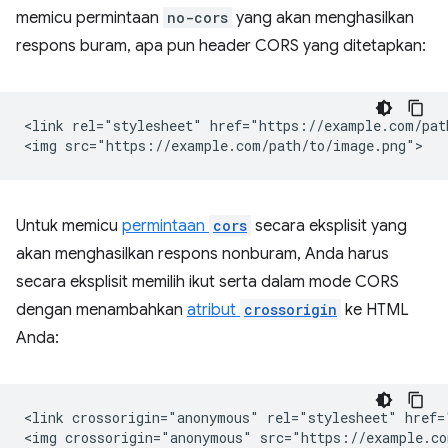
memicu permintaan
no-cors
yang akan menghasilkan
respons buram, apa pun header CORS yang ditetapkan:
<link rel="stylesheet" href="https://example.com/path
Untuk memicu
permintaan
cors
secara eksplisit yang
akan menghasilkan respons nonburam, Anda harus
secara eksplisit memilih ikut serta dalam mode CORS
dengan menambahkan
atribut
crossorigin
ke HTML
Anda:
<link crossorigin="anonymous" rel="stylesheet" href=