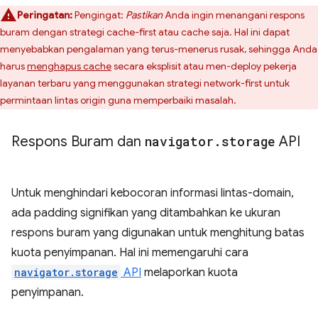
Peringatan:
Pengingat:
Pastikan
Anda ingin menangani respons
buram dengan strategi cache-first atau cache saja. Hal ini dapat
menyebabkan pengalaman yang terus-menerus rusak, sehingga Anda
harus
menghapus cache
secara eksplisit atau men-deploy pekerja
layanan terbaru yang menggunakan strategi network-first untuk
permintaan lintas origin guna memperbaiki masalah.
Respons Buram dan
navigator
.
storage
API
Untuk menghindari kebocoran informasi lintas-domain,
ada padding signifikan yang ditambahkan ke ukuran
respons buram yang digunakan untuk menghitung batas
kuota penyimpanan. Hal ini memengaruhi cara
navigator.storage
API
melaporkan kuota
penyimpanan.