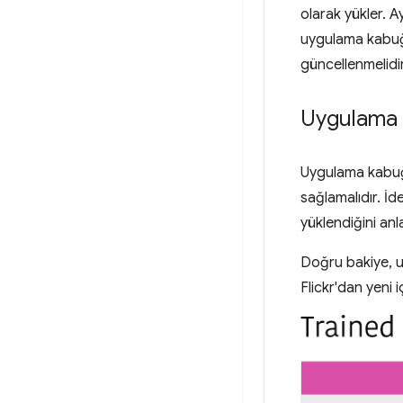
olarak yükler. 
uygulama kabuğu
güncellenmelidir
Uygulama 
Uygulama kabuğu,
sağlamalıdır. İde
yüklendiğini anl
Doğru bakiye, u
Flickr'dan yeni 