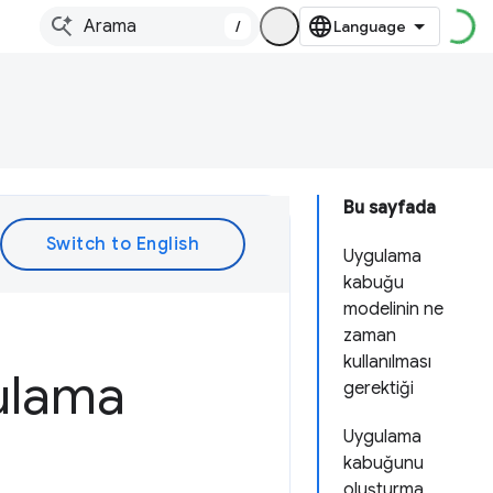
/
Bu sayfada
Uygulama
kabuğu
modelinin ne
zaman
kullanılması
gulama
gerektiği
Uygulama
kabuğunu
oluşturma