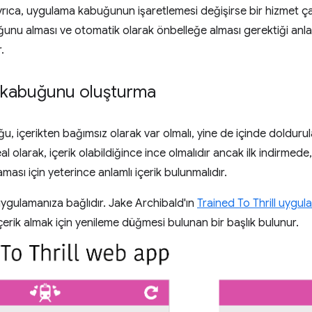
Ayrıca, uygulama kabuğunun işaretlemesi değişirse bir hizmet ça
nu alması ve otomatik olarak önbelleğe alması gerektiği anl
.
kabuğunu oluşturma
 içerikten bağımsız olarak var olmalı, yine de içinde doldurula
al olarak, içerik olabildiğince ince olmalıdır ancak ilk indirmede,
aması için yeterince anlamlı içerik bulunmalıdır.
ygulamanıza bağlıdır. Jake Archibald'ın
Trained To Thrill uygul
içerik almak için yenileme düğmesi bulunan bir başlık bulunur.