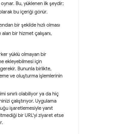
ynar. Bu, yüklenen ilk şeydir;
olarak bu içeriği görür.
ndan bir şekilde hızlı olması
alan bir hizmet çalışanı,
ker yüklü olmayan bir
ne ekleyebilmesi için
gerekir. Bununla birlikte,
eme ve oluşturma işlemlerinin
i sınırlı olabiliyor ya da hiç
inizi çalıştırıyor. Uygulama
ğu işaretlemesiyle yanıt
tmediği bir URL'yi ziyaret etse
r.