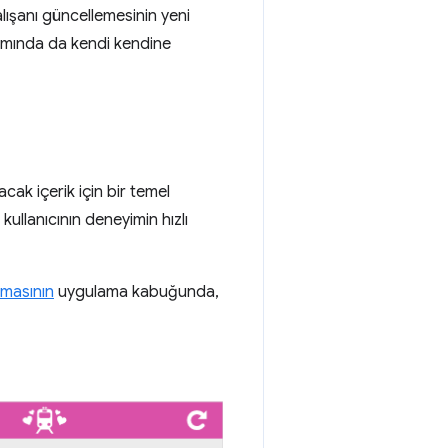
lışanı güncellemesinin yeni
amında da kendi kendine
cak içerik için bir temel
 kullanıcının deneyimin hızlı
amasının
uygulama kabuğunda,