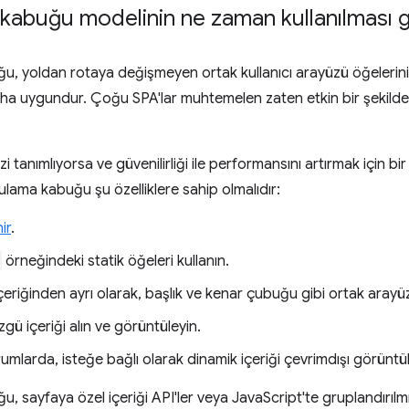
abuğu modelinin ne zaman kullanılması g
, yoldan rotaya değişmeyen ortak kullanıcı arayüzü öğelerini
ha uygundur. Çoğu SPA'lar muhtemelen zaten etkin bir şekil
zi tanımlıyorsa ve güvenilirliği ile performansını artırmak için bi
ulama kabuğu şu özelliklere sahip olmalıdır:
ir
.
örneğindeki statik öğeleri kullanın.
çeriğinden ayrı olarak, başlık ve kenar çubuğu gibi ortak arayüz
gü içeriği alın ve görüntüleyin.
mlarda, isteğe bağlı olarak dinamik içeriği çevrimdışı görüntül
, sayfaya özel içeriği API'ler veya JavaScript'te gruplandırılm