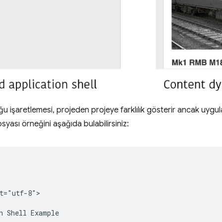
 işaretlemesi, projeden projeye farklılık gösterir ancak uygu
syası örneğini aşağıda bulabilirsiniz:
t="utf-8">

n Shell Example
