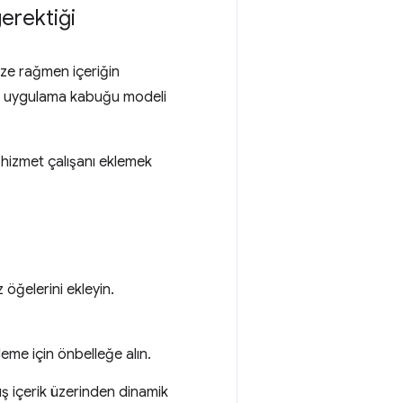
erektiği
ze rağmen içeriğin
de uygulama kabuğu modeli
r hizmet çalışanı eklemek
 öğelerini ekleyin.
eme için önbelleğe alın.
ış içerik üzerinden dinamik