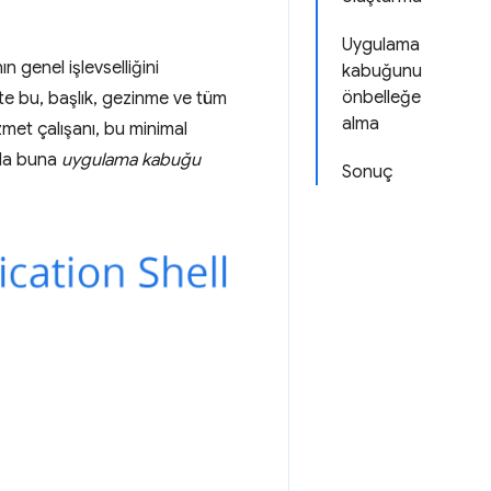
Uygulama
n genel işlevselliğini
kabuğunu
önbelleğe
e bu, başlık, gezinme ve tüm
alma
zmet çalışanı, bu minimal
nda buna
uygulama kabuğu
Sonuç