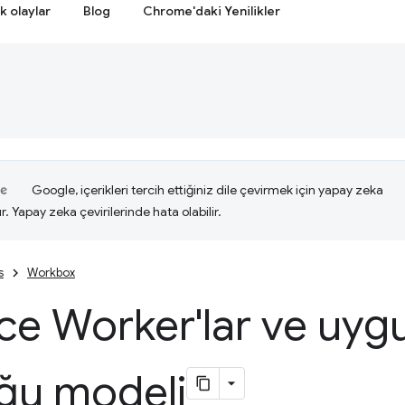
k olaylar
Blog
Chrome'daki Yenilikler
Google, içerikleri tercih ettiğiniz dile çevirmek için yapay zeka
ır. Yapay zeka çevirilerinde hata olabilir.
s
Workbox
ce Worker'lar ve uy
ğu modeli