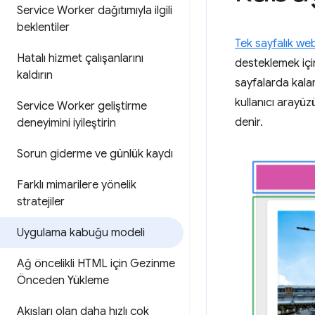
Service Worker dağıtımıyla ilgili
beklentiler
Tek sayfalık we
Hatalı hizmet çalışanlarını
desteklemek içi
kaldırın
sayfalarda kalan
kullanıcı arayü
Service Worker geliştirme
denir.
deneyimini iyileştirin
Sorun giderme ve günlük kaydı
Farklı mimarilere yönelik
stratejiler
Uygulama kabuğu modeli
Ağ öncelikli HTML için Gezinme
Önceden Yükleme
Akışları olan daha hızlı çok