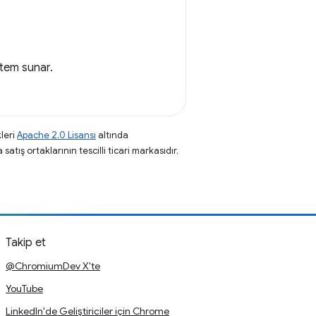
tem sunar.
leri
Apache 2.0 Lisansı
altında
atış ortaklarının tescilli ticari markasıdır.
Takip et
@ChromiumDev X'te
YouTube
LinkedIn'de Geliştiriciler için Chrome