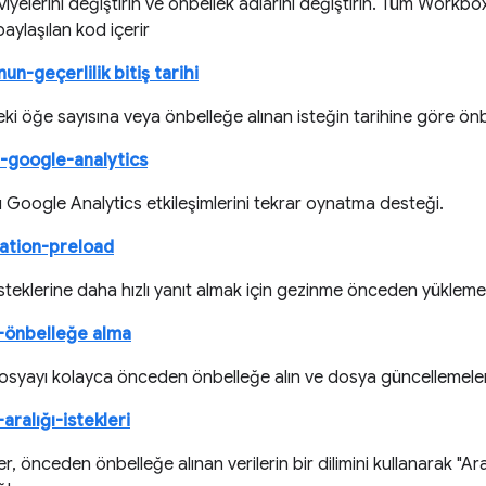
iyelerini değiştirin ve önbellek adlarını değiştirin. Tüm Workbox
paylaşılan kod içerir
un-geçerlilik bitiş tarihi
ki öğe sayısına veya önbelleğe alınan isteğin tarihine göre önbel
-google-analytics
 Google Analytics etkileşimlerini tekrar oynatma desteği.
ation-preload
teklerine daha hızlı yanıt almak için gezinme önceden yüklemeyi
-önbelleğe alma
osyayı kolayca önceden önbelleğe alın ve dosya güncellemelerini
aralığı-istekleri
r, önceden önbelleğe alınan verilerin bir dilimini kullanarak "Ara