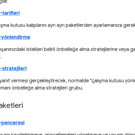
lar.
tarifleri
ışma kutusu kalıplarını ayrı ayrı paketlerden ayarlamanıza gere
u-yönlendirme
şanınızdaki istekleri belirli önbelleğe alma stratejilerine veya g
.
stratejileri
 yanıt vermeyi gerçekleştirecek, normalde "çalışma kutusu yönlen
manı önbelleğe alma stratejileri grubu.
ketleri
-penceresi