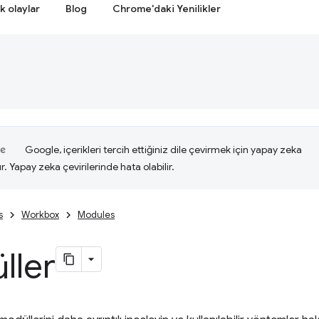
k olaylar
Blog
Chrome'daki Yenilikler
Google, içerikleri tercih ettiğiniz dile çevirmek için yapay zeka
ır. Yapay zeka çevirilerinde hata olabilir.
s
Workbox
Modules
ller