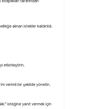
 kitaplıkları tarafından
leğe alınan istekler kaldırıldı.
 etkinleştirin.
 verimli bir şekilde yönetin.
lık:" isteğine yanıt vermek için