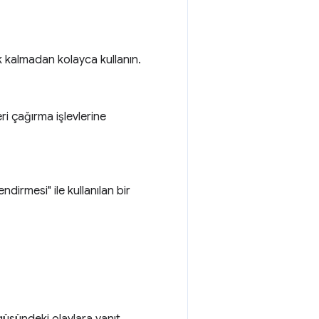
k kalmadan kolayca kullanın.
eri çağırma işlevlerine
dirmesi" ile kullanılan bir