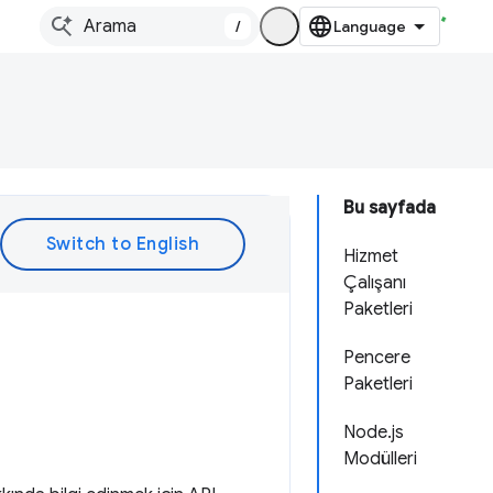
/
Bu sayfada
Hizmet
Çalışanı
Paketleri
Pencere
Paketleri
Node.js
Modülleri