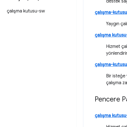
destek sağ
çalışma kutusu-sw
çalışma-kutusu-
Yaygın çal
çalışma kutus
Hizmet çalı
yönlendirir
çalışma-kutusu-
Bir isteğe
çalışma za
Pencere Pa
çalışma kutusu